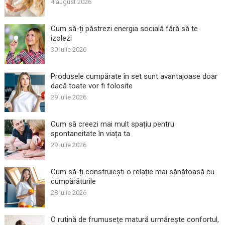
4 august 2026
Cum să-ți păstrezi energia socială fără să te
izolezi
30 iulie 2026
Produsele cumpărate în set sunt avantajoase doar
dacă toate vor fi folosite
29 iulie 2026
Cum să creezi mai mult spațiu pentru
spontaneitate în viața ta
29 iulie 2026
Cum să-ți construiești o relație mai sănătoasă cu
cumpărăturile
28 iulie 2026
O rutină de frumusețe matură urmărește confortul,