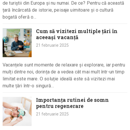
de turiștii din Europa și nu numai. De ce? Pentru că această
țară încărcată de istorie, peisaje uimitoare și o cultură
bogată oferă o…
Cum să vizitezi multiple țări în
aceeași vacanță
21 februarie 2025
Vacanțele sunt momente de relaxare și explorare, iar pentru
mulți dintre noi, dorința de a vedea cât mai mult într-un timp
limitat este mare. O soluție ideală este să vizitezi mai
multe țări într-o singură…
Importanța rutinei de somn
pentru regenerare
21 februarie 2025