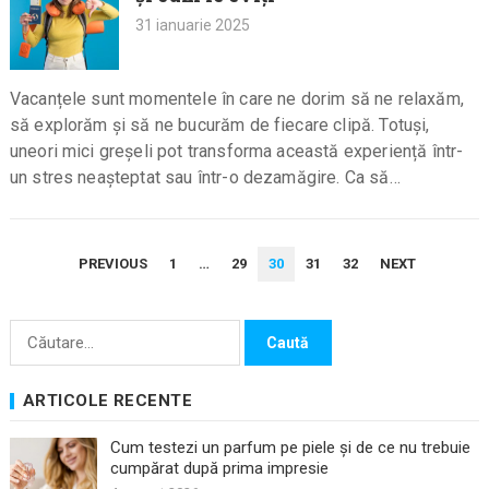
31 ianuarie 2025
Vacanțele sunt momentele în care ne dorim să ne relaxăm,
să explorăm și să ne bucurăm de fiecare clipă. Totuși,
uneori mici greșeli pot transforma această experiență într-
un stres neașteptat sau într-o dezamăgire. Ca să…
PAGINAȚIE
PREVIOUS
1
…
29
30
31
32
NEXT
ARTICOLE
Caută
după:
ARTICOLE RECENTE
Cum testezi un parfum pe piele și de ce nu trebuie
cumpărat după prima impresie