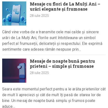
Mesaje cu flori de La Mulți Ani –
urări elegante și frumoase
28 iulie 2025
Când vine vorba de a transmite cele mai calde și sincere
urări de La Mulți Ani, florile sunt întotdeauna un simbol
perfect al frumuseții, delicateții și respectului. Ele exprimă
sentimente care adesea rămân nespuse prin…
Mesaje de noapte bună pentru
prieteni – simple și frumoase
28 iulie 2025
Seara este momentul perfect pentru a le arăta prietenilor cât
de mult îi apreciezi și cât de mult îți pasă de starea lor de
bine. Un mesaj de noapte bună simplu și frumos poate
aduce…