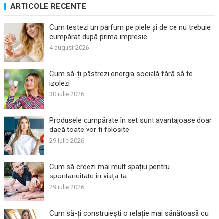
ARTICOLE RECENTE
Cum testezi un parfum pe piele și de ce nu trebuie
cumpărat după prima impresie
4 august 2026
Cum să-ți păstrezi energia socială fără să te
izolezi
30 iulie 2026
Produsele cumpărate în set sunt avantajoase doar
dacă toate vor fi folosite
29 iulie 2026
Cum să creezi mai mult spațiu pentru
spontaneitate în viața ta
29 iulie 2026
Cum să-ți construiești o relație mai sănătoasă cu