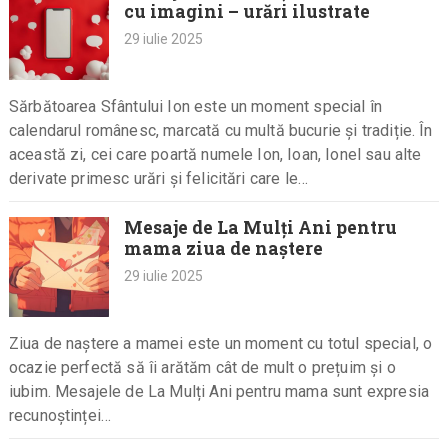
cu imagini – urări ilustrate
29 iulie 2025
Sărbătoarea Sfântului Ion este un moment special în
calendarul românesc, marcată cu multă bucurie și tradiție. În
această zi, cei care poartă numele Ion, Ioan, Ionel sau alte
derivate primesc urări și felicitări care le…
Mesaje de La Mulți Ani pentru
mama ziua de naștere
29 iulie 2025
Ziua de naștere a mamei este un moment cu totul special, o
ocazie perfectă să îi arătăm cât de mult o prețuim și o
iubim. Mesajele de La Mulți Ani pentru mama sunt expresia
recunoștinței…