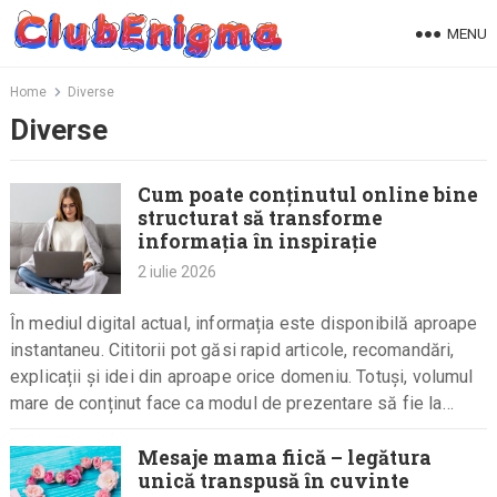
Skip
MENU
to
content
Home
Diverse
Diverse
Cum poate conținutul online bine
structurat să transforme
informația în inspirație
2 iulie 2026
În mediul digital actual, informația este disponibilă aproape
instantaneu. Cititorii pot găsi rapid articole, recomandări,
explicații și idei din aproape orice domeniu. Totuși, volumul
mare de conținut face ca modul de prezentare să fie la…
Mesaje mama fiică – legătura
unică transpusă în cuvinte