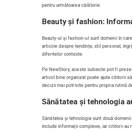
pentru următoarea călătorie.
Beauty și fashion: Informa
Beauty-ul și fashion-ul sunt domenii în care 
articole despre tendințe, stil personal, îng
diferitelor contexte.
Pe NewStory, aceste subiecte pot fi prezenta
articol bine organizat poate ajuta cititorii 
decizii mai potrivite pentru propria rutină de
Sănătatea și tehnologia a
Sănătatea și tehnologia sunt două domenii î
include informații complexe, iar cititorii au