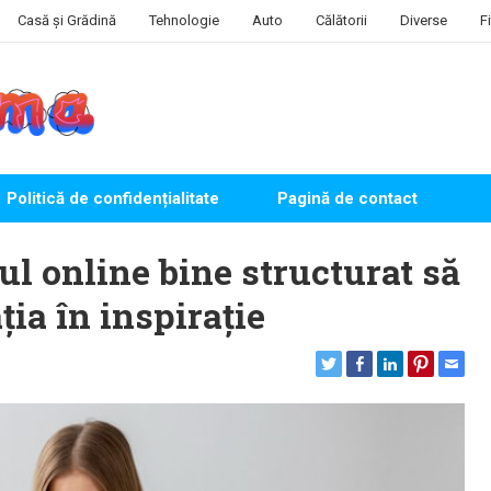
Casă și Grădină
Tehnologie
Auto
Călătorii
Diverse
F
Politică de confidențialitate
Pagină de contact
l online bine structurat să
ia în inspirație