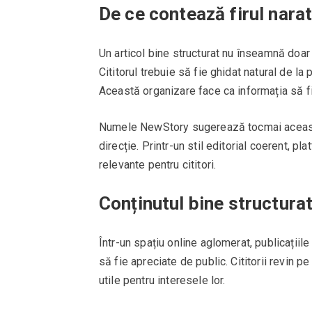
De ce contează firul narat
Un articol bine structurat nu înseamnă doar î
Cititorul trebuie să fie ghidat natural de la
Această organizare face ca informația să f
Numele NewStory sugerează tocmai această
direcție. Printr-un stil editorial coerent, p
relevante pentru cititori.
Conținutul bine structurat
Într-un spațiu online aglomerat, publicațiil
să fie apreciate de public. Cititorii revin pe
utile pentru interesele lor.