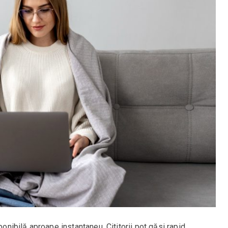
ponibilă aproape instantaneu. Cititorii pot găsi rapid