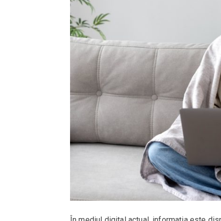
În mediul digital actual, informația este dis