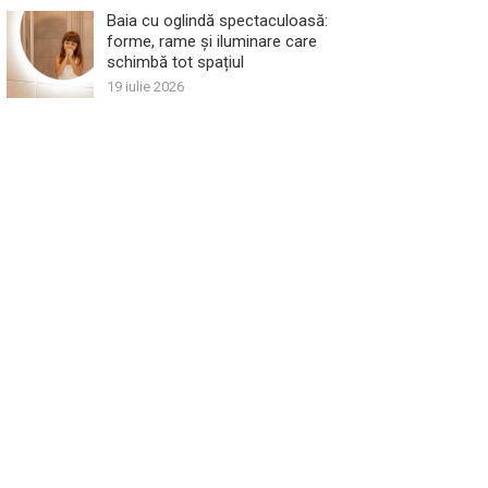
Baia cu oglindă spectaculoasă:
forme, rame și iluminare care
schimbă tot spațiul
19 iulie 2026