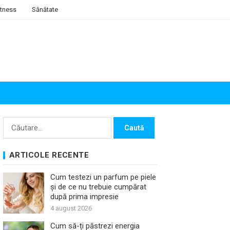
itness
Sănătate
Caută
după:
ARTICOLE RECENTE
Cum testezi un parfum pe piele
și de ce nu trebuie cumpărat
după prima impresie
4 august 2026
Cum să-ți păstrezi energia