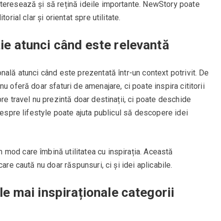
teresează și să rețină ideile importante. NewStory poate
orial clar și orientat spre utilitate.
ție atunci când este relevantă
nală atunci când este prezentată într-un context potrivit. De
u oferă doar sfaturi de amenajare, ci poate inspira cititorii
re travel nu prezintă doar destinații, ci poate deschide
despre lifestyle poate ajuta publicul să descopere idei
mod care îmbină utilitatea cu inspirația. Această
are caută nu doar răspunsuri, ci și idei aplicabile.
ele mai inspiraționale categorii