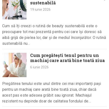
sustenabilă
19 iunie 2026
Cum să îți creezi o rutină de beauty sustenabilă este o
preocupare tot mai prezentă pentru cei care își doresc să
aibă grijă de pielea lor, dar și de mediul înconjurător. O rutină
sustenabilă nu…
Cum pregătești tenul pentru un
machiaj care arată bine toată ziua
6 iunie 2026
Pregătirea tenului este unul dintre cei mai importanți pași
pentru un machiaj care arată bine toată ziua, chiar dacă
acest pas este adesea grăbit sau ignorat. Machiajul
rezistent nu depinde doar de calitatea fondului de…