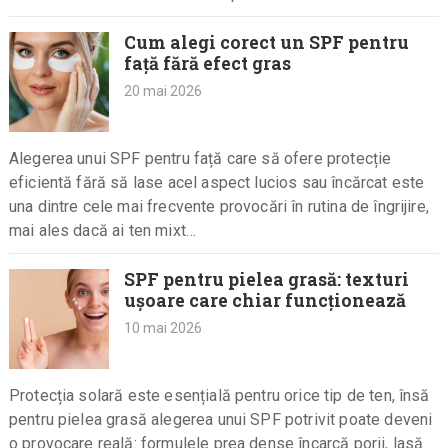
constant…
Cum alegi corect un SPF pentru
față fără efect gras
20 mai 2026
Alegerea unui SPF pentru față care să ofere protecție
eficientă fără să lase acel aspect lucios sau încărcat este
una dintre cele mai frecvente provocări în rutina de îngrijire,
mai ales dacă ai ten mixt…
SPF pentru pielea grasă: texturi
ușoare care chiar funcționează
10 mai 2026
Protecția solară este esențială pentru orice tip de ten, însă
pentru pielea grasă alegerea unui SPF potrivit poate deveni
o provocare reală: formulele prea dense încarcă porii, lasă