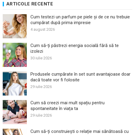
ARTICOLE RECENTE
Cum testezi un parfum pe piele și de ce nu trebuie
cumpărat după prima impresie
4 august 2026
Cum să-ți păstrezi energia socială fără să te
izolezi
30 iulie 2026
Produsele cumpărate în set sunt avantajoase doar
dacă toate vor fi folosite
29 iulie 2026
Cum să creezi mai mult spațiu pentru
spontaneitate în viața ta
29 iulie 2026
Cum să-ți construiești o relație mai sănătoasă cu