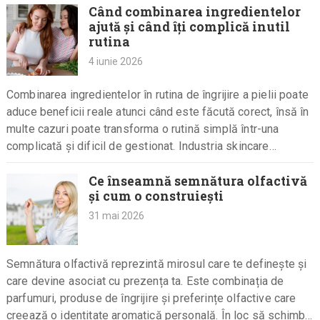
Când combinarea ingredientelor
ajută și când îți complică inutil
rutina
4 iunie 2026
Combinarea ingredientelor în rutina de îngrijire a pielii poate
aduce beneficii reale atunci când este făcută corect, însă în
multe cazuri poate transforma o rutină simplă într-una
complicată și dificil de gestionat. Industria skincare
promovează…
Ce înseamnă semnătura olfactivă
și cum o construiești
31 mai 2026
Semnătura olfactivă reprezintă mirosul care te definește și
care devine asociat cu prezența ta. Este combinația de
parfumuri, produse de îngrijire și preferințe olfactive care
creează o identitate aromatică personală. În loc să schimbi