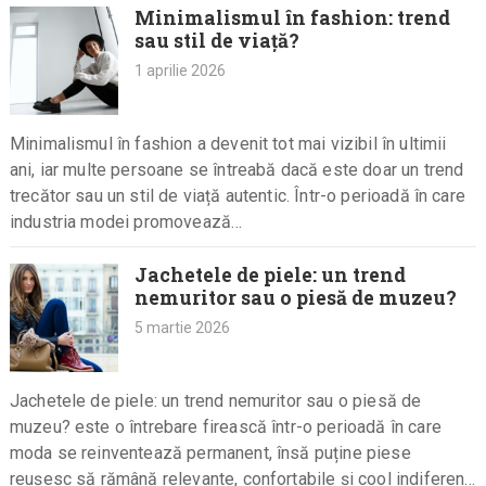
Minimalismul în fashion: trend
sau stil de viață?
1 aprilie 2026
Minimalismul în fashion a devenit tot mai vizibil în ultimii
ani, iar multe persoane se întreabă dacă este doar un trend
trecător sau un stil de viață autentic. Într-o perioadă în care
industria modei promovează…
Jachetele de piele: un trend
nemuritor sau o piesă de muzeu?
5 martie 2026
Jachetele de piele: un trend nemuritor sau o piesă de
muzeu? este o întrebare firească într-o perioadă în care
moda se reinventează permanent, însă puține piese
reușesc să rămână relevante, confortabile și cool indiferent