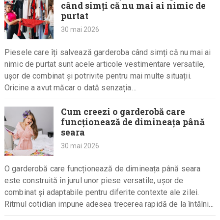
când simți că nu mai ai nimic de
purtat
30 mai 2026
Piesele care îți salvează garderoba când simți că nu mai ai
nimic de purtat sunt acele articole vestimentare versatile,
ușor de combinat și potrivite pentru mai multe situații.
Oricine a avut măcar o dată senzația…
Cum creezi o garderobă care
funcționează de dimineața până
seara
30 mai 2026
O garderobă care funcționează de dimineața până seara
este construită în jurul unor piese versatile, ușor de
combinat și adaptabile pentru diferite contexte ale zilei.
Ritmul cotidian impune adesea trecerea rapidă de la întâlniri
profesionale…