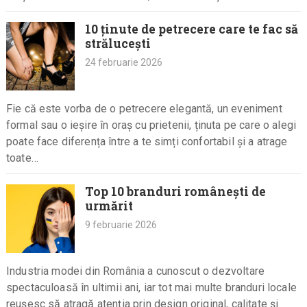
de…
10 ținute de petrecere care te fac să
strălucești
24 februarie 2026
Fie că este vorba de o petrecere elegantă, un eveniment
formal sau o ieșire în oraș cu prietenii, ținuta pe care o alegi
poate face diferența între a te simți confortabil și a atrage
toate…
Top 10 branduri românești de
urmărit
9 februarie 2026
Industria modei din România a cunoscut o dezvoltare
spectaculoasă în ultimii ani, iar tot mai multe branduri locale
reușesc să atragă atenția prin design original, calitate și