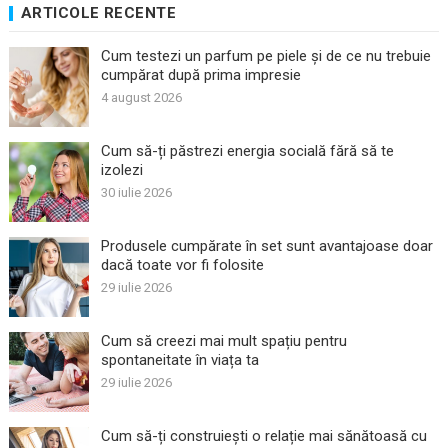
ARTICOLE RECENTE
Cum testezi un parfum pe piele și de ce nu trebuie
cumpărat după prima impresie
4 august 2026
Cum să-ți păstrezi energia socială fără să te
izolezi
30 iulie 2026
Produsele cumpărate în set sunt avantajoase doar
dacă toate vor fi folosite
29 iulie 2026
Cum să creezi mai mult spațiu pentru
spontaneitate în viața ta
29 iulie 2026
Cum să-ți construiești o relație mai sănătoasă cu