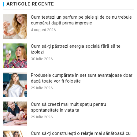
ARTICOLE RECENTE
Cum testezi un parfum pe piele și de ce nu trebuie
cumpărat după prima impresie
4 august 2026
Cum să-ți păstrezi energia socială fără să te
izolezi
30 iulie 2026
Produsele cumpărate în set sunt avantajoase doar
dacă toate vor fi folosite
29 iulie 2026
Cum să creezi mai mult spațiu pentru
spontaneitate în viața ta
29 iulie 2026
Cum să-ți construiești o relație mai sănătoasă cu