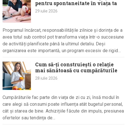
pentru spontaneitate în viața ta
29 iulie 2026
Programul încărcat, responsabilitățile zilnice și dorința de a
avea totul sub control pot transforma viața într-o succesiune
de activități planificate până la ultimul detaliu. Deși
organizarea este importantă, un program excesiv de rigid
poate reduce…
Cum să-ți construiești o relație
mai sănătoasă cu cumpărăturile
28 iulie 2026
Cumpărăturile fac parte din viața de zi cu zi, însă modul în
care alegi să consumi poate influența atât bugetul personal,
cât și starea de bine. Achizițiile făcute din impuls, presiunea
ofertelor sau tendința de…