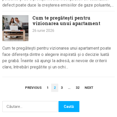
defect poate duce la creșterea emisiilor de gaze poluante,…
Cum te pregătești pentru
vizionarea unui apartament
26 iunie 2026
Cum te pregătești pentru vizionarea unui apartament poate
face diferența dintre o alegere inspirată și o decizie luată
pe grabă. Înainte să ajungi la adresă, ai nevoie de criterii
clare, întrebări pregătite și un ochi…
PAGINAȚIE
PREVIOUS
1
2
3
…
32
NEXT
ARTICOLE
Caută
după: