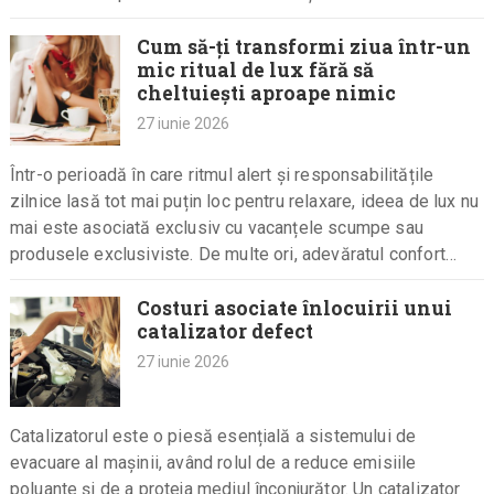
Cum să-ți transformi ziua într-un
mic ritual de lux fără să
cheltuiești aproape nimic
27 iunie 2026
Într-o perioadă în care ritmul alert și responsabilitățile
zilnice lasă tot mai puțin loc pentru relaxare, ideea de lux nu
mai este asociată exclusiv cu vacanțele scumpe sau
produsele exclusiviste. De multe ori, adevăratul confort…
Costuri asociate înlocuirii unui
catalizator defect
27 iunie 2026
Catalizatorul este o piesă esențială a sistemului de
evacuare al mașinii, având rolul de a reduce emisiile
poluante și de a proteja mediul înconjurător. Un catalizator