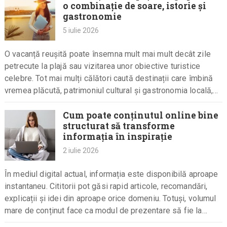
o combinație de soare, istorie și
gastronomie
5 iulie 2026
O vacanță reușită poate însemna mult mai mult decât zile
petrecute la plajă sau vizitarea unor obiective turistice
celebre. Tot mai mulți călători caută destinații care îmbină
vremea plăcută, patrimoniul cultural și gastronomia locală,
transformând…
Cum poate conținutul online bine
structurat să transforme
informația în inspirație
2 iulie 2026
În mediul digital actual, informația este disponibilă aproape
instantaneu. Cititorii pot găsi rapid articole, recomandări,
explicații și idei din aproape orice domeniu. Totuși, volumul
mare de conținut face ca modul de prezentare să fie la…