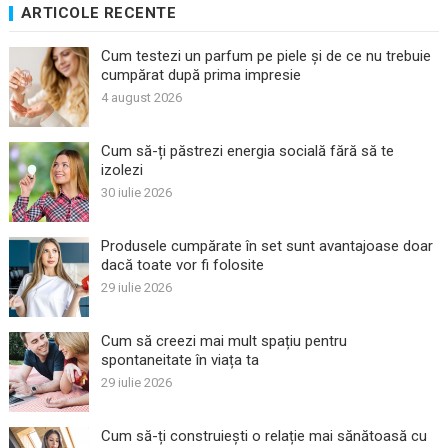
ARTICOLE RECENTE
Cum testezi un parfum pe piele și de ce nu trebuie
cumpărat după prima impresie
4 august 2026
Cum să-ți păstrezi energia socială fără să te
izolezi
30 iulie 2026
Produsele cumpărate în set sunt avantajoase doar
dacă toate vor fi folosite
29 iulie 2026
Cum să creezi mai mult spațiu pentru
spontaneitate în viața ta
29 iulie 2026
Cum să-ți construiești o relație mai sănătoasă cu