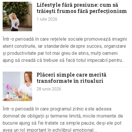
Lifestyle fără presiune: cum să
trăiești frumos fără perfecționism
1 iulie 2026
Într-o perioadă în care rețelele sociale promovează imagini
atent construite, iar standardele despre succes, organizare
și productivitate par tot mai greu de atins, mulți oameni
ajung să creadă că trebuie să facă totul impecabil pentru…
Plăceri simple care merită
transformate în ritualuri
28 iunie 2026
Într-o perioadă în care programul zilnic este adesea
dominat de obligații și termene limită, micile momente de
bucurie ajung să fie tratate ca simple pauze, deși ele pot
avea un rol important în echilibrul emoțional.…