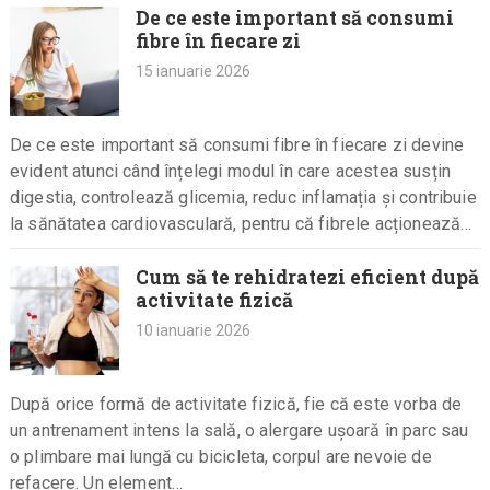
De ce este important să consumi
fibre în fiecare zi
15 ianuarie 2026
De ce este important să consumi fibre în fiecare zi devine
evident atunci când înțelegi modul în care acestea susțin
digestia, controlează glicemia, reduc inflamația și contribuie
la sănătatea cardiovasculară, pentru că fibrele acționează
ca…
Cum să te rehidratezi eficient după
activitate fizică
10 ianuarie 2026
După orice formă de activitate fizică, fie că este vorba de
un antrenament intens la sală, o alergare ușoară în parc sau
o plimbare mai lungă cu bicicleta, corpul are nevoie de
refacere. Un element…