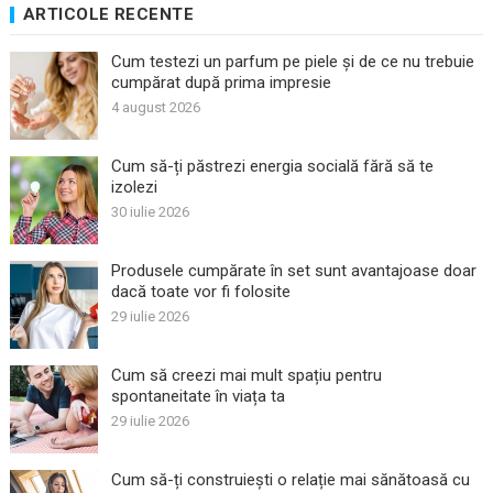
ARTICOLE RECENTE
Cum testezi un parfum pe piele și de ce nu trebuie
cumpărat după prima impresie
4 august 2026
Cum să-ți păstrezi energia socială fără să te
izolezi
30 iulie 2026
Produsele cumpărate în set sunt avantajoase doar
dacă toate vor fi folosite
29 iulie 2026
Cum să creezi mai mult spațiu pentru
spontaneitate în viața ta
29 iulie 2026
Cum să-ți construiești o relație mai sănătoasă cu