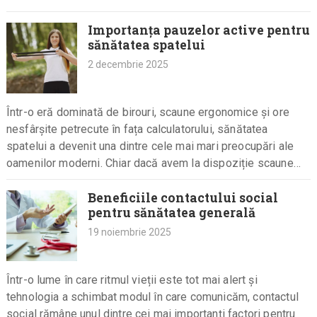
Importanța pauzelor active pentru
sănătatea spatelui
2 decembrie 2025
Într-o eră dominată de birouri, scaune ergonomice și ore
nesfârșite petrecute în fața calculatorului, sănătatea
spatelui a devenit una dintre cele mai mari preocupări ale
oamenilor moderni. Chiar dacă avem la dispoziție scaune
ajustabile, birouri…
Beneficiile contactului social
pentru sănătatea generală
19 noiembrie 2025
Într-o lume în care ritmul vieții este tot mai alert și
tehnologia a schimbat modul în care comunicăm, contactul
social rămâne unul dintre cei mai importanți factori pentru