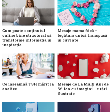
Cum poate conținutul
Mesaje mama fiică –
online bine structurat să
legătura unică transpusă
transforme informația în
în cuvinte
inspirație
Ce înseamnă TSH mărit la
Mesaje de La Mulți Ani de
analize
Sf. Ion cu imagini – urări
ilustrate