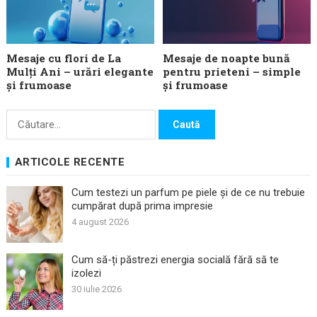
Mesaje cu flori de La
Mesaje de noapte bună
Mulți Ani – urări elegante
pentru prieteni – simple
și frumoase
și frumoase
Caută
după:
ARTICOLE RECENTE
Cum testezi un parfum pe piele și de ce nu trebuie
cumpărat după prima impresie
4 august 2026
Cum să-ți păstrezi energia socială fără să te
izolezi
30 iulie 2026