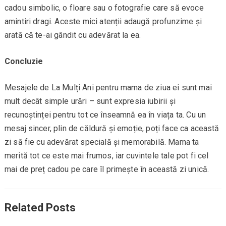
cadou simbolic, o floare sau o fotografie care să evoce
amintiri dragi. Aceste mici atenții adaugă profunzime și
arată că te-ai gândit cu adevărat la ea.
Concluzie
Mesajele de La Mulți Ani pentru mama de ziua ei sunt mai
mult decât simple urări – sunt expresia iubirii și
recunoștinței pentru tot ce înseamnă ea în viața ta. Cu un
mesaj sincer, plin de căldură și emoție, poți face ca această
zi să fie cu adevărat specială și memorabilă. Mama ta
merită tot ce este mai frumos, iar cuvintele tale pot fi cel
mai de preț cadou pe care îl primește în această zi unică.
Related Posts