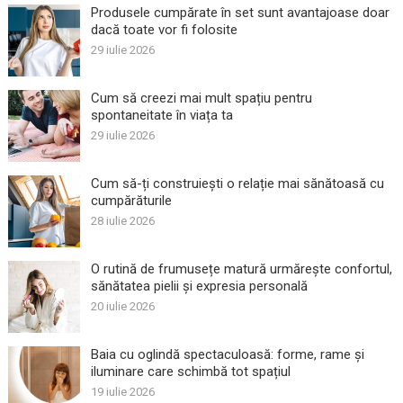
Produsele cumpărate în set sunt avantajoase doar
dacă toate vor fi folosite
29 iulie 2026
Cum să creezi mai mult spațiu pentru
spontaneitate în viața ta
29 iulie 2026
Cum să-ți construiești o relație mai sănătoasă cu
cumpărăturile
28 iulie 2026
O rutină de frumusețe matură urmărește confortul,
sănătatea pielii și expresia personală
20 iulie 2026
Baia cu oglindă spectaculoasă: forme, rame și
iluminare care schimbă tot spațiul
19 iulie 2026