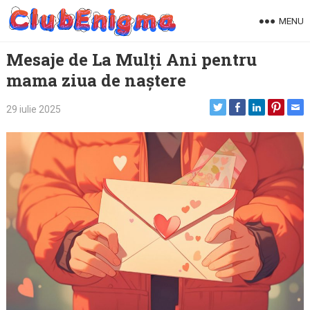
Skip
MENU
to
content
Mesaje de La Mulți Ani pentru
mama ziua de naștere
29 iulie 2025