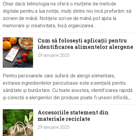
Chiar dacă tehnologia ne oferă o mulțime de metode
digitale pentru a lua notițe, mulți dintre noi încă preferăm să
scriem de mână. Notițele scrise de mână pot ajuta la
memorare și creativitate, însă organizarea…
Cum să folosești aplicații pentru
identificarea alimentelor alergene
29 ianuarie 2025
Pentru persoanele care suferă de alergii alimentare,
evitarea ingredientelor periculoase este esențială pentru
sănătate și bunăstare. Cu toate acestea, identificarea rapidă
și corectă a alergenilor din produse poate fi uneori dificilă,
mai ales când mănânci…
Accesoriile statement din
materiale reciclate
29 ianuarie 2025