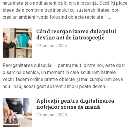
naturalețe și o notă autentică în orice locuință. Dacă îți place
ideea de a combina tradiționalul cu sustenabilitatea, poți
crea un ambient rustic folosind obiecte reciclate —…
Când reorganizarea dulapului
devine act de introspecție
29 ianuarie 2025
Reorganizarea dulapului – pentru mulți dintre noi, este doar
o sarcină casnică, un moment în care scuturăm hainele
vechi, facem ordine printre obiecte și mai cumpărăm ceva
nou. Însă, acest gest aparent simplu poate deveni…
Aplicații pentru digitalizarea
notițelor scrise de mână
29 ianuarie 2025