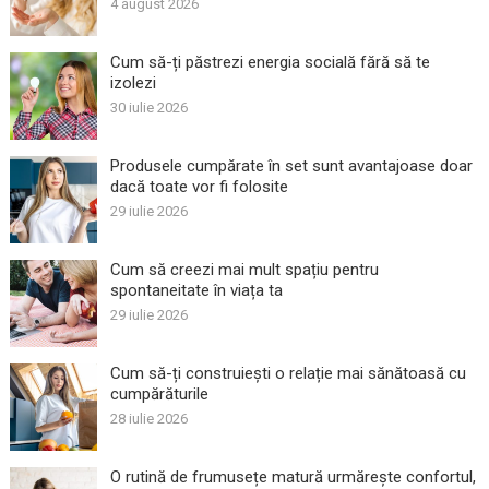
4 august 2026
Cum să-ți păstrezi energia socială fără să te
izolezi
30 iulie 2026
Produsele cumpărate în set sunt avantajoase doar
dacă toate vor fi folosite
29 iulie 2026
Cum să creezi mai mult spațiu pentru
spontaneitate în viața ta
29 iulie 2026
Cum să-ți construiești o relație mai sănătoasă cu
cumpărăturile
28 iulie 2026
O rutină de frumusețe matură urmărește confortul,