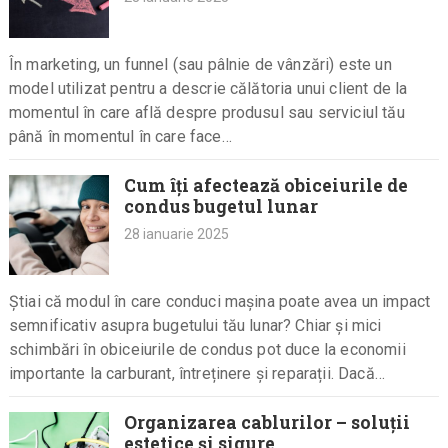
În marketing, un funnel (sau pâlnie de vânzări) este un
model utilizat pentru a descrie călătoria unui client de la
momentul în care află despre produsul sau serviciul tău
până în momentul în care face…
Cum îți afectează obiceiurile de
condus bugetul lunar
28 ianuarie 2025
Știai că modul în care conduci mașina poate avea un impact
semnificativ asupra bugetului tău lunar? Chiar și mici
schimbări în obiceiurile de condus pot duce la economii
importante la carburant, întreținere și reparații. Dacă…
Organizarea cablurilor – soluții
estetice și sigure