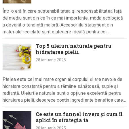
Într-o eră în care sustenabilitatea și responsabilitatea față
de mediu sunt din ce în ce mai importante, moda ecologică
a devenit o tendință majoră. Accesoriile statement din
materiale reciclate sunt o alegere ideală pentru cei…
Top 5 uleiuri naturale pentru
hidratarea pielii
28 ianuarie 2025
Pielea este cel mai mare organ al corpului și are nevoie de
hidratare constantă pentru a rămâne sănătoasă, suple și
radiantă. Uleiurile naturale sunt o opțiune excelentă pentru
hidratarea pielii, deoarece conțin ingrediente benefice care…
Ce este un funnel invers și cum îl
aplici în strategia ta
28 ianuarie 2025