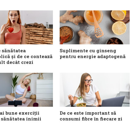
e sănătatea
Suplimente cu ginseng
lică și de ce contează
pentru energie adaptogenă
lt decât crezi
ai bune exerciții
De ce este important să
 sănătatea inimii
consumi fibre în fiecare zi