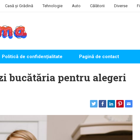
Casă și Grădină
Tehnologie
Auto
Călătorii
Diverse
F
Politică de confidențialitate
Pagină de contact
zi bucătăria pentru alegeri