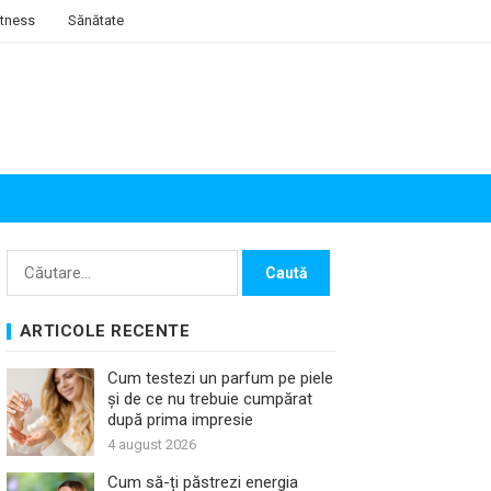
itness
Sănătate
Caută
după:
ARTICOLE RECENTE
Cum testezi un parfum pe piele
și de ce nu trebuie cumpărat
după prima impresie
4 august 2026
Cum să-ți păstrezi energia