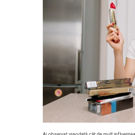
Ai observat vreodată cât de mult influențea