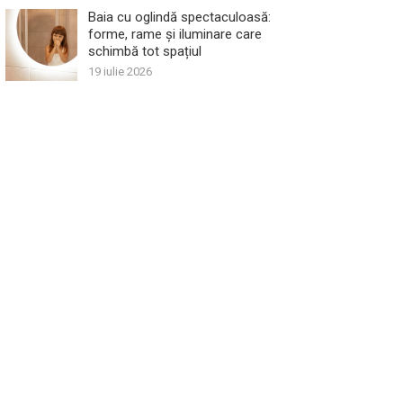
Baia cu oglindă spectaculoasă:
forme, rame și iluminare care
schimbă tot spațiul
19 iulie 2026