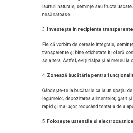
iaurturi naturale, semințe sau fructe uscate
nesănătoase.
Investește în recipiente transparente
Fie că vorbim de cereale integrale, semințe
transparente și bine etichetate îți oferă con
se altera. Astfel, eviți risipa și ai mereu 
Zonează bucătăria pentru funcționali
Gândește-te la bucătărie ca la un spațiu de
legumelor, depozitarea alimentelor, gătit și 
rapid și mai ușor, reducând tentația de a ap
Folosește ustensile și electrocasnic