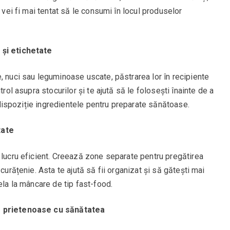
, vei fi mai tentat să le consumi în locul produselor
 și etichetate
, nuci sau leguminoase uscate, păstrarea lor în recipiente
trol asupra stocurilor și te ajută să le folosești înainte de a
la dispoziție ingredientele pentru preparate sănătoase.
tate
 lucru eficient. Creează zone separate pentru pregătirea
curățenie. Asta te ajută să fii organizat și să gătești mai
ela la mâncare de tip fast-food.
e prietenoase cu sănătatea