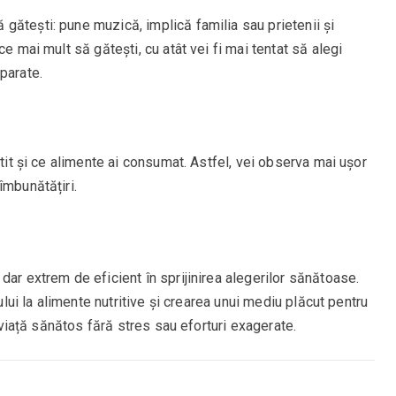
gătești: pune muzică, implică familia sau prietenii și
e mai mult să gătești, cu atât vei fi mai tentat să alegi
parate.
ătit și ce alimente ai consumat. Astfel, vei observa mai ușor
îmbunătățiri.
dar extrem de eficient în sprijinirea alegerilor sănătoase.
sului la alimente nutritive și crearea unui mediu plăcut pentru
e viață sănătos fără stres sau eforturi exagerate.