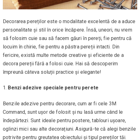
Decorarea pereților este o modalitate excelentă de a aduce
personalitate și stil în orice încăpere. Însă, uneori, nu vrem
să folosim cuie sau să facem găuri în pereți, fie pentru că
locuim în chirie, fie pentru a păstra pereții intacti. Din
fericire, există multe metode creative și eficiente de a
decora pereții fără a folosi cuie. Hai să descoperim
împreună câteva soluții practice și elegante!
Benzi adezive speciale pentru perete
Benzile adezive pentru decorare, cum ar fi cele 3M
Command, sunt ușor de folosit și nu lasă urme când le
îndepărtezi. Sunt ideale pentru postere, tablouri ușoare,
oglinzi mici sau alte decorațiuni. Asigură-te că alegi benzile
potrivite pentru greutatea obiectului și tipul pereților tăi.