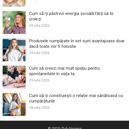
Cum să-ți păstrezi energia socială fără să te
izolezi
30 iulie 2026
Produsele cumpărate în set sunt avantajoase doar
dacă toate vor fi folosite
29 iulie 2026
Cum să creezi mai mult spațiu pentru
spontaneitate în viața ta
29 iulie 2026
Cum să-ți construiești o relație mai sănătoasă cu
cumpărăturile
28 iulie 2026
© 2025
Club Enigma