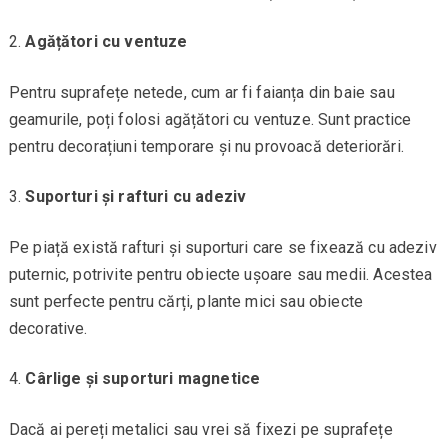
Agățători cu ventuze
Pentru suprafețe netede, cum ar fi faianța din baie sau
geamurile, poți folosi agățători cu ventuze. Sunt practice
pentru decorațiuni temporare și nu provoacă deteriorări.
Suporturi și rafturi cu adeziv
Pe piață există rafturi și suporturi care se fixează cu adeziv
puternic, potrivite pentru obiecte ușoare sau medii. Acestea
sunt perfecte pentru cărți, plante mici sau obiecte
decorative.
Cârlige și suporturi magnetice
Dacă ai pereți metalici sau vrei să fixezi pe suprafețe