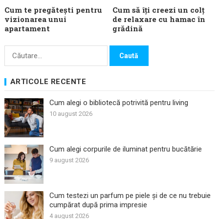
Cum te pregătești pentru
Cum să îți creezi un colț
vizionarea unui
de relaxare cu hamac în
apartament
grădină
Caută
după:
ARTICOLE RECENTE
Cum alegi o bibliotecă potrivită pentru living
10 august 2026
Cum alegi corpurile de iluminat pentru bucătărie
9 august 2026
Cum testezi un parfum pe piele și de ce nu trebuie
cumpărat după prima impresie
4 august 2026