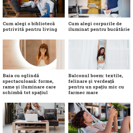
Cum alegi o bibliotecă
Cum alegi corpurile de
potrivită pentru living
iluminat pentru bucătărie
Baia cu oglindă
Balconul boem: textile,
spectaculoasă: forme,
felinare și verdeață
rame și iluminare care
pentru un spațiu mic cu
schimbă tot spațiul
farmec mare