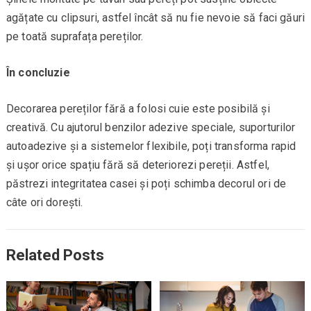
agățate cu clipsuri, astfel încât să nu fie nevoie să faci găuri
pe toată suprafața pereților.
În concluzie
Decorarea pereților fără a folosi cuie este posibilă și
creativă. Cu ajutorul benzilor adezive speciale, suporturilor
autoadezive și a sistemelor flexibile, poți transforma rapid
și ușor orice spațiu fără să deteriorezi pereții. Astfel,
păstrezi integritatea casei și poți schimba decorul ori de
câte ori dorești.
Related Posts