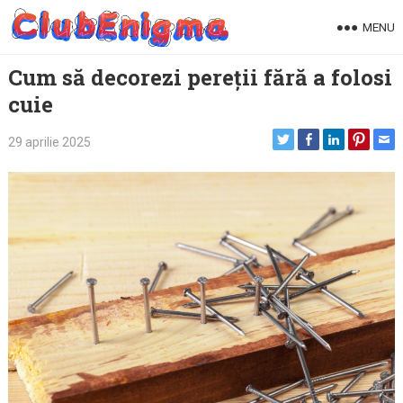
Skip
MENU
to
content
Cum să decorezi pereții fără a folosi
cuie
29 aprilie 2025