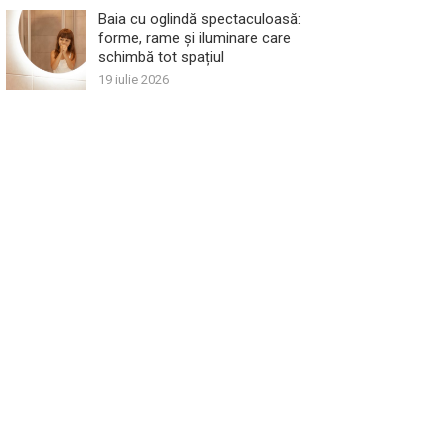
Baia cu oglindă spectaculoasă:
forme, rame și iluminare care
schimbă tot spațiul
19 iulie 2026