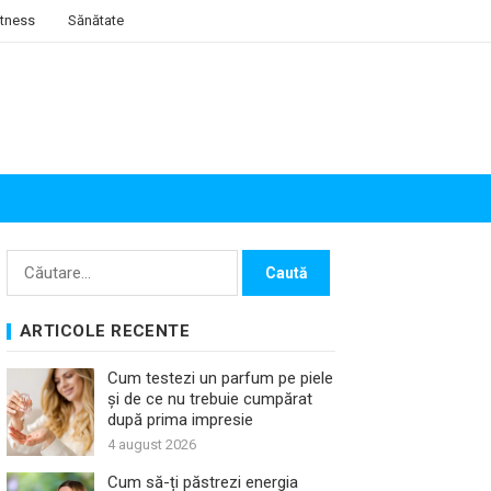
itness
Sănătate
Caută
după:
ARTICOLE RECENTE
Cum testezi un parfum pe piele
și de ce nu trebuie cumpărat
după prima impresie
4 august 2026
Cum să-ți păstrezi energia