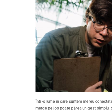
Într-o lume în care suntem mereu conectați l
merge pe jos poate părea un gest simplu, c