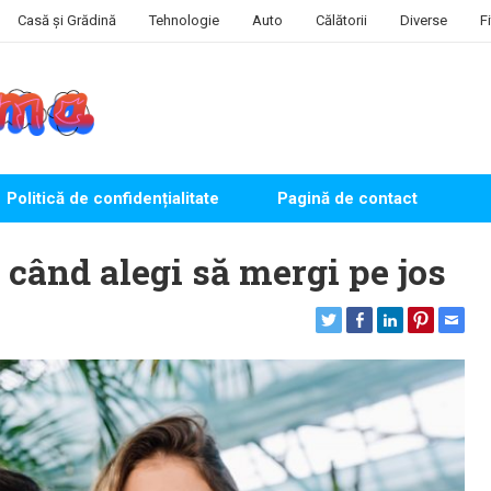
Casă și Grădină
Tehnologie
Auto
Călătorii
Diverse
F
Politică de confidențialitate
Pagină de contact
 când alegi să mergi pe jos