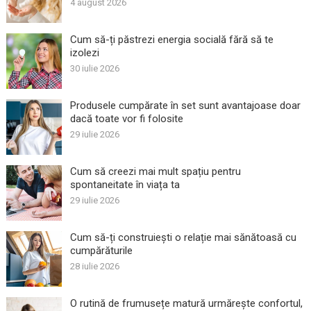
4 august 2026
Cum să-ți păstrezi energia socială fără să te
izolezi
30 iulie 2026
Produsele cumpărate în set sunt avantajoase doar
dacă toate vor fi folosite
29 iulie 2026
Cum să creezi mai mult spațiu pentru
spontaneitate în viața ta
29 iulie 2026
Cum să-ți construiești o relație mai sănătoasă cu
cumpărăturile
28 iulie 2026
O rutină de frumusețe matură urmărește confortul,