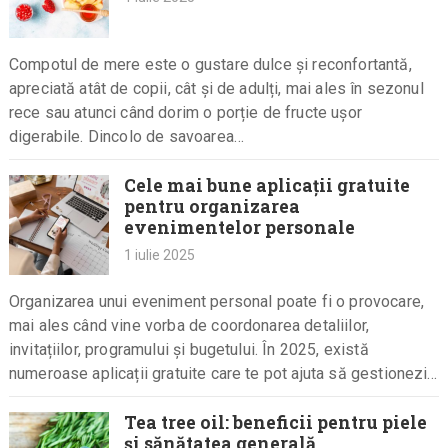
Compotul de mere este o gustare dulce și reconfortantă,
apreciată atât de copii, cât și de adulți, mai ales în sezonul
rece sau atunci când dorim o porție de fructe ușor
digerabile. Dincolo de savoarea…
Cele mai bune aplicații gratuite
pentru organizarea
evenimentelor personale
1 iulie 2025
Organizarea unui eveniment personal poate fi o provocare,
mai ales când vine vorba de coordonarea detaliilor,
invitațiilor, programului și bugetului. În 2025, există
numeroase aplicații gratuite care te pot ajuta să gestionezi
toate aspectele unui…
Tea tree oil: beneficii pentru piele
și sănătatea generală