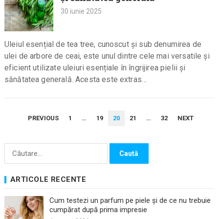
30 iunie 2025
Uleiul esențial de tea tree, cunoscut și sub denumirea de
ulei de arbore de ceai, este unul dintre cele mai versatile și
eficient utilizate uleiuri esențiale în îngrijirea pielii și
sănătatea generală. Acesta este extras…
PAGINAȚIE
PREVIOUS
1
…
19
20
21
…
32
NEXT
ARTICOLE
Caută
după:
ARTICOLE RECENTE
Cum testezi un parfum pe piele și de ce nu trebuie
cumpărat după prima impresie