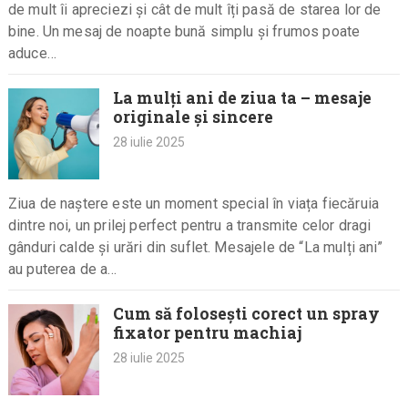
de mult îi apreciezi și cât de mult îți pasă de starea lor de
bine. Un mesaj de noapte bună simplu și frumos poate
aduce…
La mulți ani de ziua ta – mesaje
originale și sincere
28 iulie 2025
Ziua de naștere este un moment special în viața fiecăruia
dintre noi, un prilej perfect pentru a transmite celor dragi
gânduri calde și urări din suflet. Mesajele de “La mulți ani”
au puterea de a…
Cum să folosești corect un spray
fixator pentru machiaj
28 iulie 2025