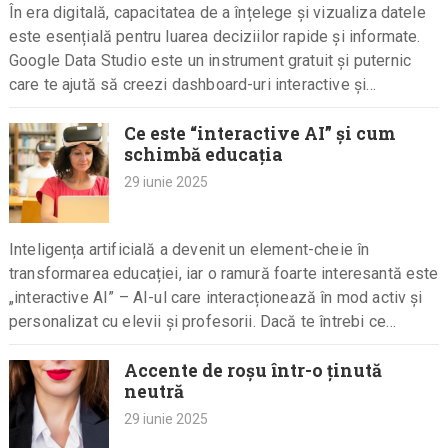
În era digitală, capacitatea de a înțelege și vizualiza datele
este esențială pentru luarea deciziilor rapide și informate.
Google Data Studio este un instrument gratuit și puternic
care te ajută să creezi dashboard-uri interactive și…
Ce este “interactive AI” și cum
schimbă educația
29 iunie 2025
Inteligența artificială a devenit un element-cheie în
transformarea educației, iar o ramură foarte interesantă este
„interactive AI” – AI-ul care interacționează în mod activ și
personalizat cu elevii și profesorii. Dacă te întrebi ce
înseamnă…
Accente de roșu într-o ținută
neutră
29 iunie 2025