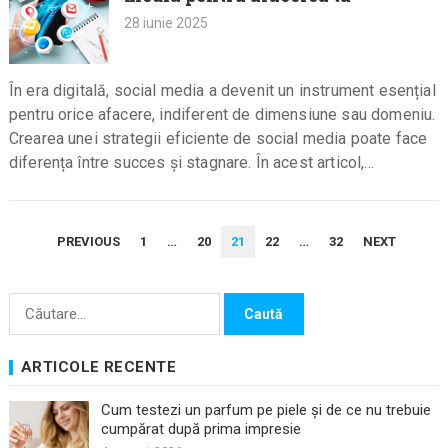
28 iunie 2025
În era digitală, social media a devenit un instrument esențial
pentru orice afacere, indiferent de dimensiune sau domeniu.
Crearea unei strategii eficiente de social media poate face
diferența între succes și stagnare. În acest articol,…
PAGINAȚIE
PREVIOUS
1
…
20
21
22
…
32
NEXT
ARTICOLE
Caută
după:
ARTICOLE RECENTE
Cum testezi un parfum pe piele și de ce nu trebuie
cumpărat după prima impresie