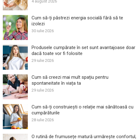
4 august 2026
Cum să-ți păstrezi energia socială fără să te
izolezi
30 iulie 2026
Produsele cumpărate în set sunt avantajoase doar
dacă toate vor fi folosite
29 iulie 2026
Cum să creezi mai mult spațiu pentru
spontaneitate în viața ta
29 iulie 2026
Cum să-ți construiești o relație mai sănătoasă cu
cumpărăturile
28 iulie 2026
O rutină de frumusețe matură urmărește confortul,