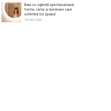
Baia cu oglindă spectaculoasă:
forme, rame și iluminare care
schimbă tot spațiul
19 iulie 2026