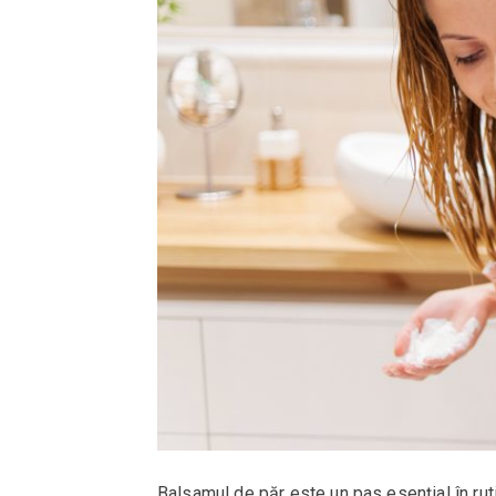
Balsamul de păr este un pas esențial în rutin