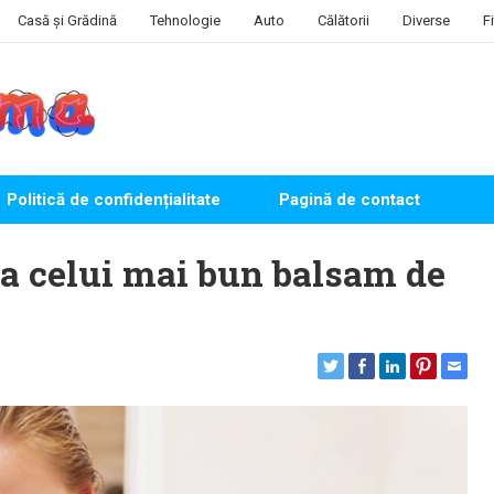
Casă și Grădină
Tehnologie
Auto
Călătorii
Diverse
F
Politică de confidențialitate
Pagină de contact
ea celui mai bun balsam de