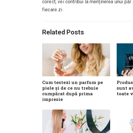
corect, vei contribui la menținerea unui păr
fiecare zi.
Related Posts
Cum testezi un parfum pe
Produs
piele și de ce nu trebuie
sunt a
cumpărat după prima
toate v
impresie