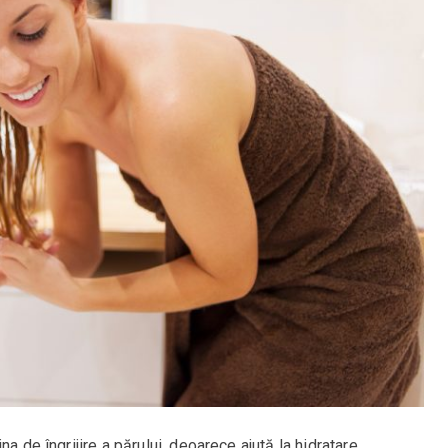
a de îngrijire a părului, deoarece ajută la hidratare,