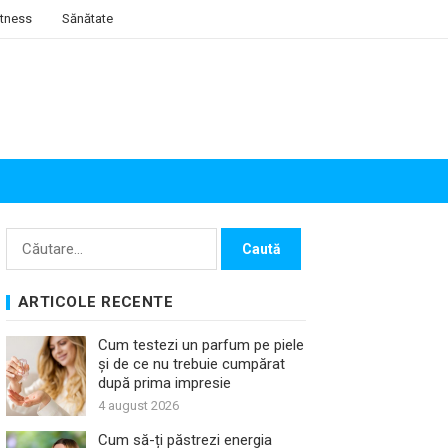
itness
Sănătate
Caută
după:
ARTICOLE RECENTE
Cum testezi un parfum pe piele
și de ce nu trebuie cumpărat
după prima impresie
4 august 2026
Cum să-ți păstrezi energia