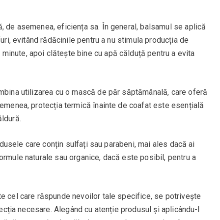
, de asemenea, eficiența sa. În general, balsamul se aplică
furi, evitând rădăcinile pentru a nu stimula producția de
inute, apoi clătește bine cu apă călduță pentru a evita
ombina utilizarea cu o mască de păr săptămânală, care oferă
semenea, protecția termică înainte de coafat este esențială
ăldură.
rodusele care conțin sulfați sau parabeni, mai ales dacă ai
ormule naturale sau organice, dacă este posibil, pentru a
e cel care răspunde nevoilor tale specifice, se potrivește
otecția necesare. Alegând cu atenție produsul și aplicându-l