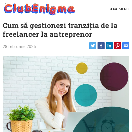
Skip
MENU
to
content
Cum să gestionezi tranziția de la
freelancer la antreprenor
28 februarie 2025