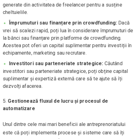
generate din activitatea de freelancer pentru a susține
cheltuielile.
Împrumuturi sau finanțare prin crowdfunding:
Dacă
vrei să scalezi rapid, poți lua în considerare împrumuturi de
la bănci sau finanțare prin platforme de crowdfunding.
Acestea pot oferi un capital suplimentar pentru investiții în
echipamente, marketing sau recrutare.
Investitori sau parteneriate strategice:
Căutând
investitori sau parteneriate strategice, poți obține capital
suplimentar și expertiză externă care să te ajute să îți
dezvolți afacerea.
Gestionează fluxul de lucru și procesul de
automatizare
Unul dintre cele mai mari beneficii ale antreprenoriatului
este că poți implementa procese și sisteme care să îți