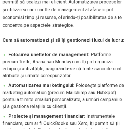
permită să scalezi mai eficient. Automatizarea proceselor
și utilizarea unor unelte de management al afacerii pot
economisi timp și resurse, oferindu-ți posibilitatea de a te
concentra pe aspectele strategice.
Cum să automatizezi și să îți gestionezi fluxul de lucru:
Folosirea uneltelor de management:
Platforme
precum Trello, Asana sau Monday.com îți pot organiza
echipa și activitățile, asigurându-se că toate sarcinile sunt
atribuite și urmate corespunzător.
Automatizarea marketingului:
Folosește platforme de
marketing automation (precum Mailchimp sau HubSpot)
pentru a trimite emailuri personalizate, a urmări campaniile
și a gestiona relațiile cu clienții.
Proiecte și management financiar:
Instrumentele
financiare, cum ar fi QuickBooks sau Xero, îți permit să ții