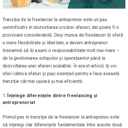
Tranziția de la freelancer la antreprenor este un pas
semnificativ în dezvoltarea oricărei afaceri, dar poate fi o
provocare considerabilă. Deși munca de freelancer îți oferă
o mare flexibilitate și libertate, a deveni antreprenor
înseamnă să îți asumi o responsabilitate mult mai mare –
de la gestionarea echipelor și operațiunilor până la
dezvoltarea unei afaceri scalabile. În acest articol, îți voi
oferi câteva sfaturi și pași esențiali pentru a face această
tranziție cât mai ușoară și mai eficientă.
Înțelege diferențele dintre freelancing și
antreprenoriat
Primul pas în tranziția de la freelancer la antreprenor este
să înțelegi clar diferențele fundamentale între aceste două