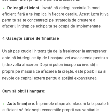
Deleagă eficient:
Învață să delegi sarcinile în mod
eficient, fără a te implica în fiecare detaliu. Acest lucru îți va
permite să te concentrezi pe strategia de creștere a
afacerii, în timp ce echipa ta se ocupă de implementare.
Găsește surse de finanțare
Un alt pas crucial în tranziția de la freelancer la antreprenor
este să înțelegi ce tip de finanțare vei avea nevoie pentru a-
ți dezvolta afacerea. Deși ai putea începe cu investiții
proprii, pe măsură ce afacerea ta crește, este posibil să ai
nevoie de capital extern pentru a sprijini expansiunea.
Cum să obții finanțare:
Autofinanțare:
În primele etape ale afacerii tale, poate fi
suficient să folosești economiile proprii sau veniturile