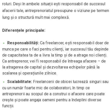
roluri. Deși în ambele situații ești responsabil de succesul
afacerii tale, antreprenoriatul presupune o viziune pe termen
lung și o structură mult mai complexă.
Diferențele principale:
Responsabilități:
Ca freelancer, ești responsabil doar de
munca pe care o faci pentru clienți, iar succesul tău depinde
de capacitatea ta de a livra la timp și de a atrage noi clienți.
Ca antreprenor, vei fi responsabil de întreaga afacere – de
la atragerea de capital și dezvoltarea echipelor până la
scalarea și operațiunile zilnice.
Scalabilitate:
Freelancerii de obicei lucrează singuri sau
cu un număr foarte mic de colaboratori, în timp ce
antreprenorii au scopul de a construi o afacere care poate
crește și poate angaja oameni pentru a îndeplini diverse
funcții.