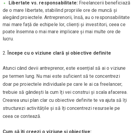
Libertate vs. responsabilitate:
Freelancerii beneficiază
de o mare libertate, stabilind propriile ore de muncă și
alegând proiectele. Antreprenorii, însă, au o responsabilitate
mai mare față de echipele lor, clienți și investitori, ceea ce
poate însemna o mai mare implicare și mai multe ore de
lucru.
Începe cu o viziune clară și obiective definite
Atunci când devii antreprenor, este esențial să ai o viziune
pe termen lung. Nu mai este suficient să te concentrezi
doar pe proiectele individuale pe care le ai ca freelancer;
trebuie să gândești la cum îți vei construi și scala afacerea.
Crearea unui plan clar cu obiective definite te va ajuta să îți
structurezi activitățile și să îți concentrezi resursele pe
ceea ce contează.
Cum să îți creezi o viziune și obiective: