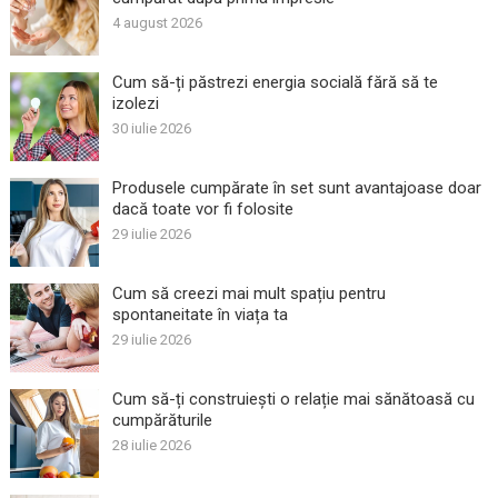
4 august 2026
Cum să-ți păstrezi energia socială fără să te
izolezi
30 iulie 2026
Produsele cumpărate în set sunt avantajoase doar
dacă toate vor fi folosite
29 iulie 2026
Cum să creezi mai mult spațiu pentru
spontaneitate în viața ta
29 iulie 2026
Cum să-ți construiești o relație mai sănătoasă cu
cumpărăturile
28 iulie 2026