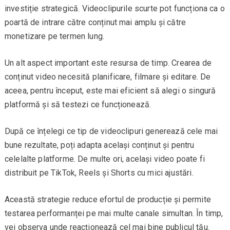
investiție strategică. Videoclipurile scurte pot funcționa ca o
poartă de intrare către conținut mai amplu și către
monetizare pe termen lung.
Un alt aspect important este resursa de timp. Crearea de
conținut video necesită planificare, filmare și editare. De
aceea, pentru început, este mai eficient să alegi o singură
platformă și să testezi ce funcționează.
După ce înțelegi ce tip de videoclipuri generează cele mai
bune rezultate, poți adapta același conținut și pentru
celelalte platforme. De multe ori, același video poate fi
distribuit pe TikTok, Reels și Shorts cu mici ajustări.
Această strategie reduce efortul de producție și permite
testarea performanței pe mai multe canale simultan. În timp,
vei observa unde reacționează cel mai bine publicul tău.