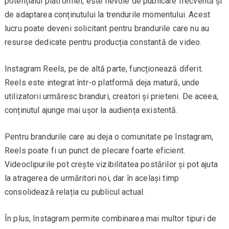
potențialul platformei, este nevoie de publicare frecventă și
de adaptarea conținutului la trendurile momentului. Acest
lucru poate deveni solicitant pentru brandurile care nu au
resurse dedicate pentru producția constantă de video.
Instagram Reels, pe de altă parte, funcționează diferit.
Reels este integrat într-o platformă deja matură, unde
utilizatorii urmăresc branduri, creatori și prieteni. De aceea,
conținutul ajunge mai ușor la audiența existentă.
Pentru brandurile care au deja o comunitate pe Instagram,
Reels poate fi un punct de plecare foarte eficient.
Videoclipurile pot crește vizibilitatea postărilor și pot ajuta
la atragerea de urmăritori noi, dar în același timp
consolidează relația cu publicul actual.
În plus, Instagram permite combinarea mai multor tipuri de