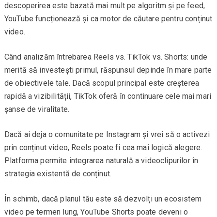
descoperirea este bazată mai mult pe algoritm și pe feed,
YouTube funcționează și ca motor de căutare pentru conținut
video.
Când analizăm întrebarea Reels vs. TikTok vs. Shorts: unde
merită să investești primul, răspunsul depinde în mare parte
de obiectivele tale. Dacă scopul principal este creșterea
rapidă a vizibilității, TikTok oferă în continuare cele mai mari
șanse de viralitate.
Dacă ai deja o comunitate pe Instagram și vrei să o activezi
prin conținut video, Reels poate fi cea mai logică alegere.
Platforma permite integrarea naturală a videoclipurilor în
strategia existentă de conținut.
În schimb, dacă planul tău este să dezvolți un ecosistem
video pe termen lung, YouTube Shorts poate deveni o