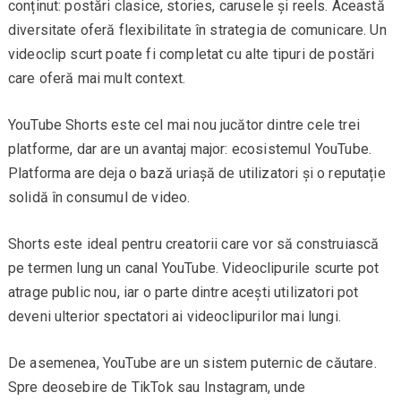
conținut: postări clasice, stories, carusele și reels. Această
diversitate oferă flexibilitate în strategia de comunicare. Un
videoclip scurt poate fi completat cu alte tipuri de postări
care oferă mai mult context.
YouTube Shorts este cel mai nou jucător dintre cele trei
platforme, dar are un avantaj major: ecosistemul YouTube.
Platforma are deja o bază uriașă de utilizatori și o reputație
solidă în consumul de video.
Shorts este ideal pentru creatorii care vor să construiască
pe termen lung un canal YouTube. Videoclipurile scurte pot
atrage public nou, iar o parte dintre acești utilizatori pot
deveni ulterior spectatori ai videoclipurilor mai lungi.
De asemenea, YouTube are un sistem puternic de căutare.
Spre deosebire de TikTok sau Instagram, unde