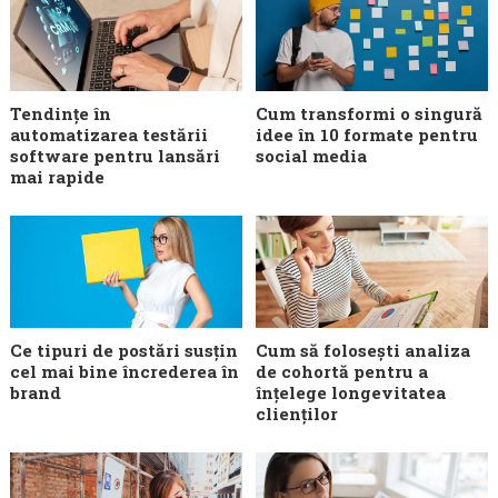
Tendințe în
Cum transformi o singură
automatizarea testării
idee în 10 formate pentru
software pentru lansări
social media
mai rapide
Ce tipuri de postări susțin
Cum să folosești analiza
cel mai bine încrederea în
de cohortă pentru a
brand
înțelege longevitatea
clienților