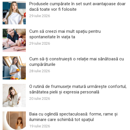
Produsele cumpărate în set sunt avantajoase doar
dacă toate vor fi folosite
29 iulie 2026
Cum să creezi mai mult spațiu pentru
spontaneitate în viața ta
29 iulie 2026
Cum să-ți construiești o relație mai sănătoasă cu
cumpărăturile
28 iulie 2026
O rutină de frumusețe matură urmărește confortul,
sănătatea pielii și expresia personală
20 iulie 2026
Baia cu oglindă spectaculoasă: forme, rame și
iluminare care schimbă tot spațiul
19 iulie 2026