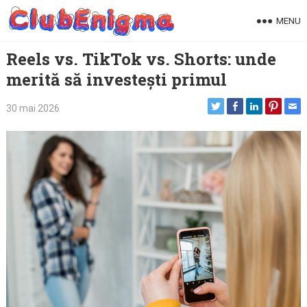
Skip
MENU
to
content
Reels vs. TikTok vs. Shorts: unde
merită să investești primul
30 mai 2026