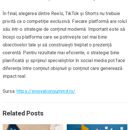
În final, alegerea dintre Reels, TikTok și Shorts nu trebuie
privită ca o competiție exclusivă. Fiecare platformă are rolul
său într-o strategie de conținut modernă. Important este să
începi cu platforma care se potrivește cel mai bine
obiectivelor tale și să construiești treptat o prezență
coerentă. Pentru rezultate mai eficiente, o strategie bine
planificată și sprijinul specialiștilor în social media pot face
diferența între conținut obișnuit și conținut care generează
impact real.
Sursa:
https://innovationsummit.ro/
Related Posts