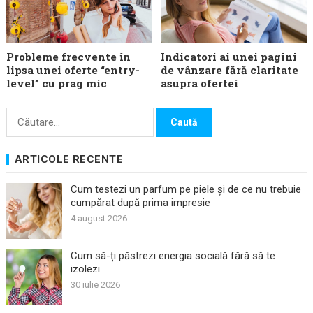
Probleme frecvente în
Indicatori ai unei pagini
lipsa unei oferte “entry-
de vânzare fără claritate
level” cu prag mic
asupra ofertei
Caută
după:
ARTICOLE RECENTE
Cum testezi un parfum pe piele și de ce nu trebuie
cumpărat după prima impresie
4 august 2026
Cum să-ți păstrezi energia socială fără să te
izolezi
30 iulie 2026