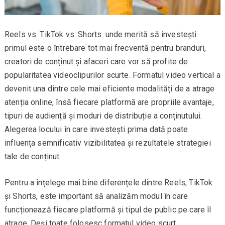
Reels vs. TikTok vs. Shorts: unde merită să investești
primul este o întrebare tot mai frecventă pentru branduri,
creatori de conținut și afaceri care vor să profite de
popularitatea videoclipurilor scurte. Formatul video vertical a
devenit una dintre cele mai eficiente modalități de a atrage
atenția online, însă fiecare platformă are propriile avantaje,
tipuri de audiență și moduri de distribuție a conținutului.
Alegerea locului în care investești prima dată poate
influența semnificativ vizibilitatea și rezultatele strategiei
tale de conținut.
Pentru a înțelege mai bine diferențele dintre Reels, TikTok
și Shorts, este important să analizăm modul în care
funcționează fiecare platformă și tipul de public pe care îl
atrage. Deși toate folosesc formatul video scurt,