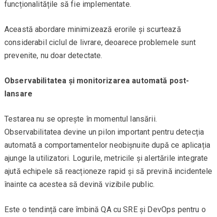
funcționalitățile să fie implementate.
Această abordare minimizează erorile și scurtează
considerabil ciclul de livrare, deoarece problemele sunt
prevenite, nu doar detectate.
Observabilitatea și monitorizarea automată post-
lansare
Testarea nu se oprește în momentul lansării.
Observabilitatea devine un pilon important pentru detecția
automată a comportamentelor neobișnuite după ce aplicația
ajunge la utilizatori. Logurile, metricile și alertările integrate
ajută echipele să reacționeze rapid și să prevină incidentele
înainte ca acestea să devină vizibile public.
Este o tendință care îmbină QA cu SRE și DevOps pentru o