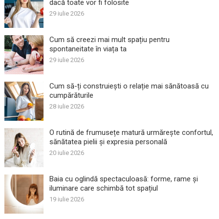
dacă toate vor fi folosite
29 iulie 2026
Cum să creezi mai mult spațiu pentru
spontaneitate în viața ta
29 iulie 2026
Cum să-ți construiești o relație mai sănătoasă cu
cumpărăturile
28 iulie 2026
O rutină de frumusețe matură urmărește confortul,
sănătatea pielii și expresia personală
20 iulie 2026
Baia cu oglindă spectaculoasă: forme, rame și
iluminare care schimbă tot spațiul
19 iulie 2026