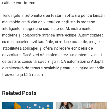
calitate end-to-end.
Tendințele în automatizarea testării software pentru lansări
mai rapide arată clar că viitorul calității stă în procese
inteligente, integrate și susținute de AI, instrumente
moderne și colaborare strânsă între echipe. Automatizarea
nu doar accelerează lansările, ci reduce costurile, crește
stabilitatea aplicației și oferă încredere echipelor de
dezvoltare. Dacă vrei să implementezi un sistem avansat
de testare, consultă specialiști în QA automation și Adoptă
o arhitectură de testare scalabilă pentru a susține lansările
frecvente și fără riscuri.
Related Posts