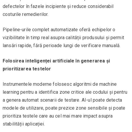
defectelor în fazele incipiente și reduce considerabil
costurile remedierilor.
Pipeline-urile complet automatizate oferă echipelor o
vizibilitate în timp real asupra calității produsului și permit
lansări rapide, fără perioade lungi de verificare manuală.
Folosirea inteligenței artificiale în generarea și
prioritizarea testelor
Instrumentele moderne folosesc algoritmi de machine
learning pentru a identifica zone critice ale codului și pentru
a genera automat scenarii de testare. AI-ul poate detecta
modele de utilizare, poate prezice zone sensibile și poate
prioritiza testele care au cel mai mare impact asupra
stabilității aplicației.