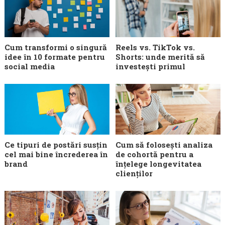
Cum transformi o singură
Reels vs. TikTok vs.
idee în 10 formate pentru
Shorts: unde merită să
social media
investești primul
Ce tipuri de postări susțin
Cum să folosești analiza
cel mai bine încrederea în
de cohortă pentru a
brand
înțelege longevitatea
clienților