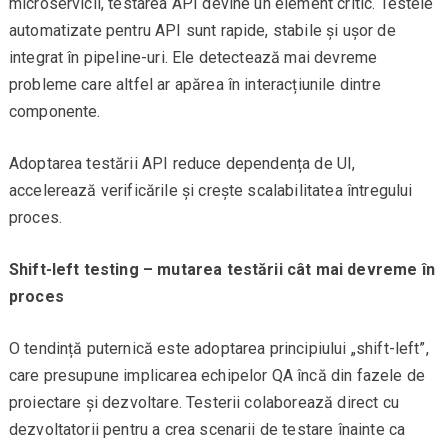
microservicii, testarea API devine un element critic. Testele
automatizate pentru API sunt rapide, stabile și ușor de
integrat în pipeline-uri. Ele detectează mai devreme
probleme care altfel ar apărea în interacțiunile dintre
componente.
Adoptarea testării API reduce dependența de UI,
accelerează verificările și crește scalabilitatea întregului
proces.
Shift-left testing – mutarea testării cât mai devreme în
proces
O tendință puternică este adoptarea principiului „shift-left”,
care presupune implicarea echipelor QA încă din fazele de
proiectare și dezvoltare. Testerii colaborează direct cu
dezvoltatorii pentru a crea scenarii de testare înainte ca