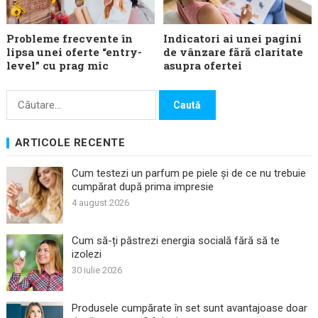
Probleme frecvente în
Indicatori ai unei pagini
lipsa unei oferte “entry-
de vânzare fără claritate
level” cu prag mic
asupra ofertei
Caută
după:
ARTICOLE RECENTE
Cum testezi un parfum pe piele și de ce nu trebuie
cumpărat după prima impresie
4 august 2026
Cum să-ți păstrezi energia socială fără să te
izolezi
30 iulie 2026
Produsele cumpărate în set sunt avantajoase doar