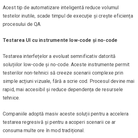
Acest tip de automatizare inteligentă reduce volumul
testelor inutile, scade timpul de execuție și crește eficiența
procesului de QA.
Testarea UI cu instrumente low-code și no-code
Testarea interfețelor a evoluat semnificativ datorită
soluțiilor low-code și no-code. Aceste instrumente permit
testerilor non-tehnici să creeze scenarii complexe prin
simple acțiuni vizuale, fără a scrie cod. Procesul devine mai
rapid, mai accesibil și reduce dependența de resursele
tehnice.
Companiile adoptă masiv aceste soluții pentru a accelera
testarea regresivă și pentru a acoperi scenarii ce ar
consuma multe ore în mod tradițional.