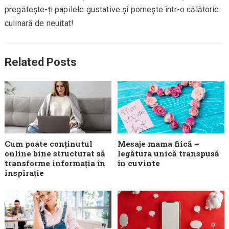
pregătește-ți papilele gustative și pornește într-o călătorie
culinară de neuitat!
Related Posts
Cum poate conținutul
Mesaje mama fiică –
online bine structurat să
legătura unică transpusă
transforme informația în
în cuvinte
inspirație