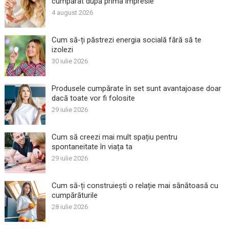
cumpărat după prima impresie
4 august 2026
Cum să-ți păstrezi energia socială fără să te
izolezi
30 iulie 2026
Produsele cumpărate în set sunt avantajoase doar
dacă toate vor fi folosite
29 iulie 2026
Cum să creezi mai mult spațiu pentru
spontaneitate în viața ta
29 iulie 2026
Cum să-ți construiești o relație mai sănătoasă cu
cumpărăturile
28 iulie 2026