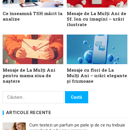
Ce înseamnă TSH mărit la
Mesaje de La Mulți Ani de
analize
Sf. Ion cu imagini – urări
ilustrate
Mesaje de La Mulți Ani
Mesaje cu flori de La
pentru mama ziua de
Mulți Ani – urări elegante
naștere
și frumoase
Caută
după:
ARTICOLE RECENTE
Cum testezi un parfum pe piele și de ce nu trebuie