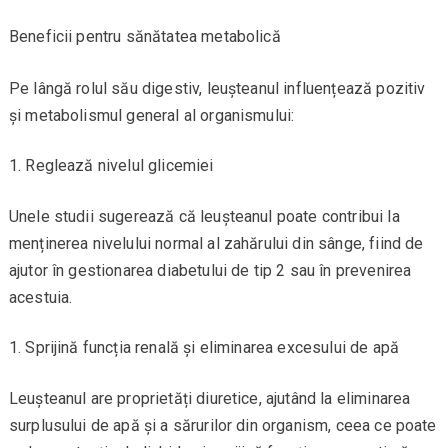
Beneficii pentru sănătatea metabolică
Pe lângă rolul său digestiv, leușteanul influențează pozitiv
și metabolismul general al organismului:
Reglează nivelul glicemiei
Unele studii sugerează că leușteanul poate contribui la
menținerea nivelului normal al zahărului din sânge, fiind de
ajutor în gestionarea diabetului de tip 2 sau în prevenirea
acestuia.
Sprijină funcția renală și eliminarea excesului de apă
Leușteanul are proprietăți diuretice, ajutând la eliminarea
surplusului de apă și a sărurilor din organism, ceea ce poate