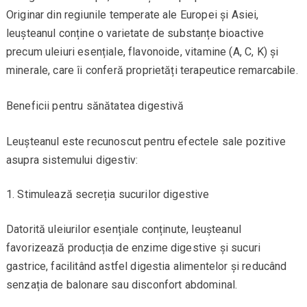
Originar din regiunile temperate ale Europei și Asiei,
leușteanul conține o varietate de substanțe bioactive
precum uleiuri esențiale, flavonoide, vitamine (A, C, K) și
minerale, care îi conferă proprietăți terapeutice remarcabile.
Beneficii pentru sănătatea digestivă
Leușteanul este recunoscut pentru efectele sale pozitive
asupra sistemului digestiv:
Stimulează secreția sucurilor digestive
Datorită uleiurilor esențiale conținute, leușteanul
favorizează producția de enzime digestive și sucuri
gastrice, facilitând astfel digestia alimentelor și reducând
senzația de balonare sau disconfort abdominal.