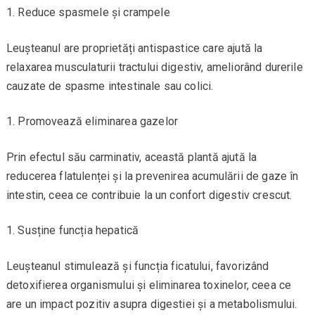
Reduce spasmele și crampele
Leușteanul are proprietăți antispastice care ajută la
relaxarea musculaturii tractului digestiv, ameliorând durerile
cauzate de spasme intestinale sau colici.
Promovează eliminarea gazelor
Prin efectul său carminativ, această plantă ajută la
reducerea flatulenței și la prevenirea acumulării de gaze în
intestin, ceea ce contribuie la un confort digestiv crescut.
Susține funcția hepatică
Leușteanul stimulează și funcția ficatului, favorizând
detoxifierea organismului și eliminarea toxinelor, ceea ce
are un impact pozitiv asupra digestiei și a metabolismului.