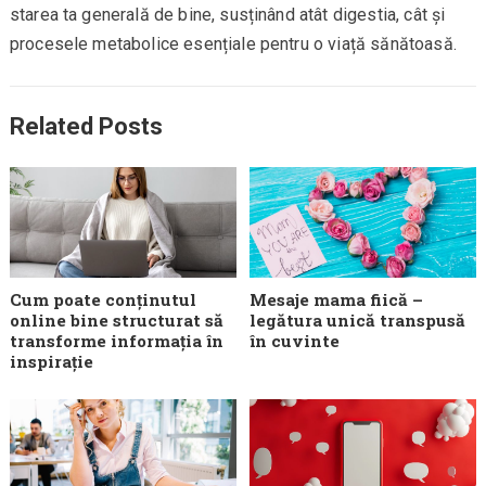
starea ta generală de bine, susținând atât digestia, cât și
procesele metabolice esențiale pentru o viață sănătoasă.
Related Posts
Cum poate conținutul
Mesaje mama fiică –
online bine structurat să
legătura unică transpusă
transforme informația în
în cuvinte
inspirație