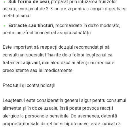
Sub formă de ceai
, preparat prin infuzarea frunzelor
uscate, consumat de 2-3 ori pe zi pentru a sprijini digestia și
metabolismul.
Extracte sau tincturi
, recomandate în doze moderate,
pentru un efect concentrat asupra sănătății.
Este important să respecți dozajul recomandat și să
consulți un specialist înainte de a folosi leușteanul ca
tratament adjuvant, mai ales dacă ai afecțiuni medicale
preexistente sau iei medicamente.
Precauții și contraindicații
Leușteanul este considerat în general sigur pentru consumul
alimentar și în doze uzuale, însă poate provoca reacții
alergice la persoanele sensibile. De asemenea, datorită
proprietăților sale diuretice și hipotensive, este indicat ca