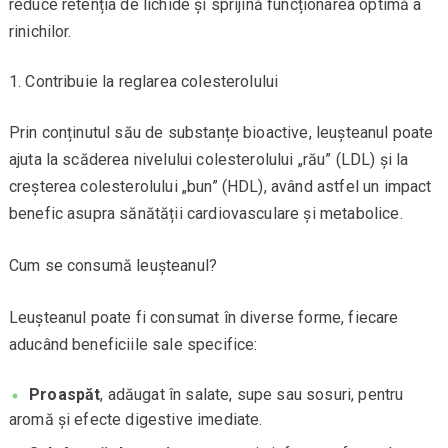
reduce retenția de lichide și sprijină funcționarea optimă a
rinichilor.
Contribuie la reglarea colesterolului
Prin conținutul său de substanțe bioactive, leușteanul poate
ajuta la scăderea nivelului colesterolului „rău” (LDL) și la
creșterea colesterolului „bun” (HDL), având astfel un impact
benefic asupra sănătății cardiovasculare și metabolice.
Cum se consumă leușteanul?
Leușteanul poate fi consumat în diverse forme, fiecare
aducând beneficiile sale specifice:
Proaspăt
, adăugat în salate, supe sau sosuri, pentru
aromă și efecte digestive imediate.