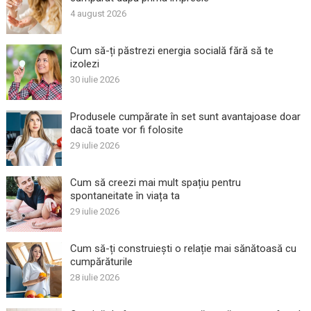
4 august 2026
Cum să-ți păstrezi energia socială fără să te
izolezi
30 iulie 2026
Produsele cumpărate în set sunt avantajoase doar
dacă toate vor fi folosite
29 iulie 2026
Cum să creezi mai mult spațiu pentru
spontaneitate în viața ta
29 iulie 2026
Cum să-ți construiești o relație mai sănătoasă cu
cumpărăturile
28 iulie 2026