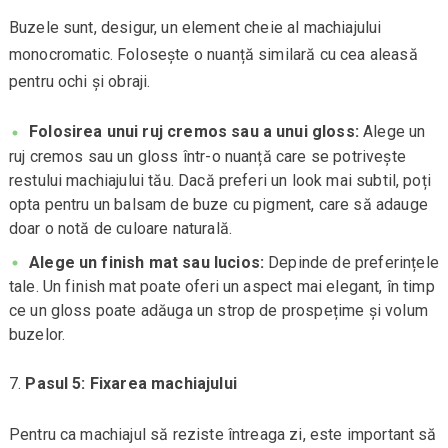
Buzele sunt, desigur, un element cheie al machiajului
monocromatic. Folosește o nuanță similară cu cea aleasă
pentru ochi și obraji.
Folosirea unui ruj cremos sau a unui gloss:
Alege un
ruj cremos sau un gloss într-o nuanță care se potrivește
restului machiajului tău. Dacă preferi un look mai subtil, poți
opta pentru un balsam de buze cu pigment, care să adauge
doar o notă de culoare naturală.
Alege un finish mat sau lucios:
Depinde de preferințele
tale. Un finish mat poate oferi un aspect mai elegant, în timp
ce un gloss poate adăuga un strop de prospețime și volum
buzelor.
Pasul 5: Fixarea machiajului
Pentru ca machiajul să reziste întreaga zi, este important să