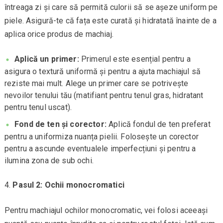
întreaga zi și care să permită culorii să se așeze uniform pe
piele. Asigură-te că fața este curată și hidratată înainte de a
aplica orice produs de machiaj.
Aplică un primer:
Primerul este esențial pentru a
asigura o textură uniformă și pentru a ajuta machiajul să
reziste mai mult. Alege un primer care se potrivește
nevoilor tenului tău (matifiant pentru tenul gras, hidratant
pentru tenul uscat).
Fond de ten și corector:
Aplică fondul de ten preferat
pentru a uniformiza nuanța pielii. Folosește un corector
pentru a ascunde eventualele imperfecțiuni și pentru a
ilumina zona de sub ochi.
Pasul 2: Ochii monocromatici
Pentru machiajul ochilor monocromatic, vei folosi aceeași