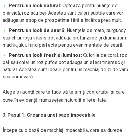
Pentru un look natural:
Optează pentru nuanțe de
piersică, roz sau bej. Acestea sunt culori subtile care vor
adăuga un strop de prospețime fără a încărca prea mult.
Pentru un look de seară:
Nuanțele de maro, burgundy
sau chiar roșu intens pot adăuga profunzime și dramatism
machiajului, fiind perfecte pentru evenimentele de seară.
Pentru un look fresh și luminos:
Culorile de coral, roz
pal sau chiar un roz pufos pot adăuga un efect tineresc și
natural. Acestea sunt ideale pentru un machiaj de zi de vară
sau primăvară.
Alege o nuanță care te face să te simți confortabil și care
pune în evidență frumusețea naturală a feței tale.
Pasul 1: Crearea unei baze impecabile
Începe cu o bază de machiaj impecabilă, care să dureze