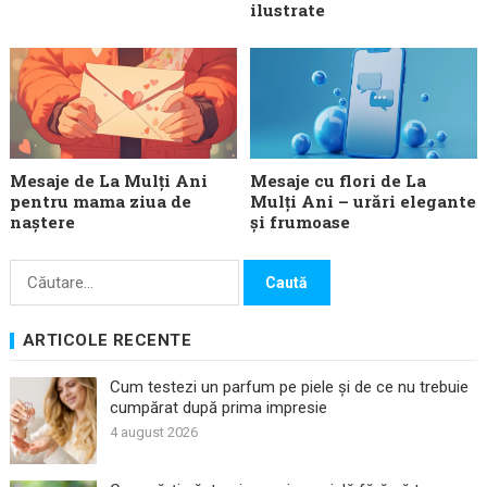
ilustrate
Mesaje de La Mulți Ani
Mesaje cu flori de La
pentru mama ziua de
Mulți Ani – urări elegante
naștere
și frumoase
Caută
după:
ARTICOLE RECENTE
Cum testezi un parfum pe piele și de ce nu trebuie
cumpărat după prima impresie
4 august 2026