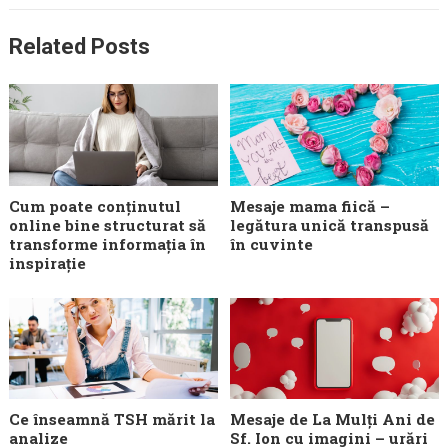
Related Posts
Cum poate conținutul
Mesaje mama fiică –
online bine structurat să
legătura unică transpusă
transforme informația în
în cuvinte
inspirație
Ce înseamnă TSH mărit la
Mesaje de La Mulți Ani de
analize
Sf. Ion cu imagini – urări