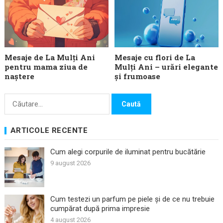
Mesaje de La Mulți Ani
Mesaje cu flori de La
pentru mama ziua de
Mulți Ani – urări elegante
naștere
și frumoase
Caută
după:
ARTICOLE RECENTE
Cum alegi corpurile de iluminat pentru bucătărie
9 august 2026
Cum testezi un parfum pe piele și de ce nu trebuie
cumpărat după prima impresie
4 august 2026