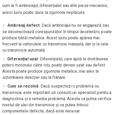
cum ar fi ambreiajul, diferențialul sau alte piese mecanice,
acest lucru poate duce la zgomote neplăcute.
Ambreiaj defect
: Dacă ambreiajul nu se angajează sau
se deconectează corespunzător în timpul decelerării, poate
produce bătăi metalice. Acest lucru poate apărea mai
frecvent la vehiculele cu transmisie manuală, dar și la cele
cu transmisie automată.
Diferențial uzat
: Diferențialul, care ajută la distribuirea
puterii motorului către roți, poate deveni uzat sau defect.
Acesta poate produce zgomote metalice, mai ales la
schimbarea direcției sau la frânare.
Cum se rezolvă
: Dacă suspectezi o problemă cu
transmisia, este important să consulți un specialist pentru a
diagnostica și a remedia problema. Acesta va putea verifica
nivelul de ulei din transmisie și va putea înlocui
componentele defecte, dacă este necesar.