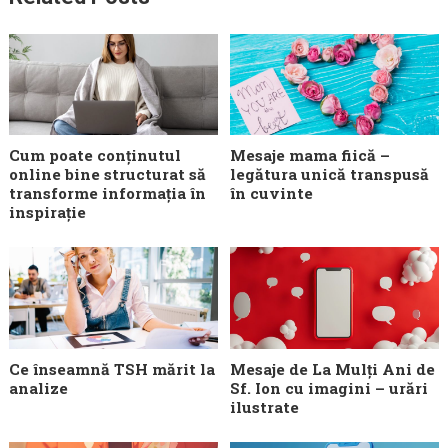
Cum poate conținutul
Mesaje mama fiică –
online bine structurat să
legătura unică transpusă
transforme informația în
în cuvinte
inspirație
Ce înseamnă TSH mărit la
Mesaje de La Mulți Ani de
analize
Sf. Ion cu imagini – urări
ilustrate