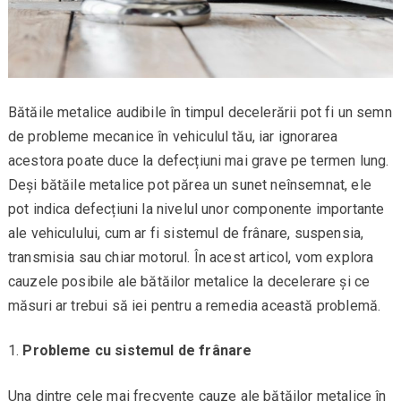
Bătăile metalice audibile în timpul decelerării pot fi un semn
de probleme mecanice în vehiculul tău, iar ignorarea
acestora poate duce la defecțiuni mai grave pe termen lung.
Deși bătăile metalice pot părea un sunet neînsemnat, ele
pot indica defecțiuni la nivelul unor componente importante
ale vehiculului, cum ar fi sistemul de frânare, suspensia,
transmisia sau chiar motorul. În acest articol, vom explora
cauzele posibile ale bătăilor metalice la decelerare și ce
măsuri ar trebui să iei pentru a remedia această problemă.
Probleme cu sistemul de frânare
Una dintre cele mai frecvente cauze ale bătăilor metalice în