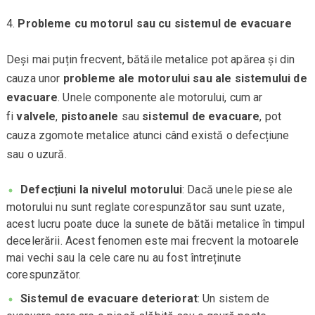
Probleme cu motorul sau cu sistemul de evacuare
Deși mai puțin frecvent, bătăile metalice pot apărea și din
cauza unor
probleme ale motorului sau ale sistemului de
evacuare
. Unele componente ale motorului, cum ar
fi
valvele
,
pistoanele
sau
sistemul de evacuare
, pot
cauza zgomote metalice atunci când există o defecțiune
sau o uzură.
Defecțiuni la nivelul motorului
: Dacă unele piese ale
motorului nu sunt reglate corespunzător sau sunt uzate,
acest lucru poate duce la sunete de bătăi metalice în timpul
decelerării. Acest fenomen este mai frecvent la motoarele
mai vechi sau la cele care nu au fost întreținute
corespunzător.
Sistemul de evacuare deteriorat
: Un sistem de