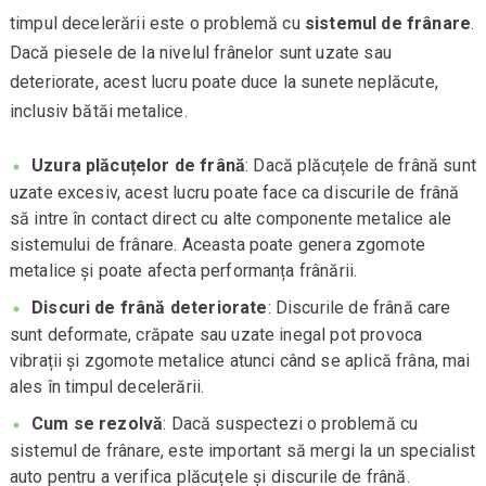
timpul decelerării este o problemă cu
sistemul de frânare
.
Dacă piesele de la nivelul frânelor sunt uzate sau
deteriorate, acest lucru poate duce la sunete neplăcute,
inclusiv bătăi metalice.
Uzura plăcuțelor de frână
: Dacă plăcuțele de frână sunt
uzate excesiv, acest lucru poate face ca discurile de frână
să intre în contact direct cu alte componente metalice ale
sistemului de frânare. Aceasta poate genera zgomote
metalice și poate afecta performanța frânării.
Discuri de frână deteriorate
: Discurile de frână care
sunt deformate, crăpate sau uzate inegal pot provoca
vibrații și zgomote metalice atunci când se aplică frâna, mai
ales în timpul decelerării.
Cum se rezolvă
: Dacă suspectezi o problemă cu
sistemul de frânare, este important să mergi la un specialist
auto pentru a verifica plăcuțele și discurile de frână.