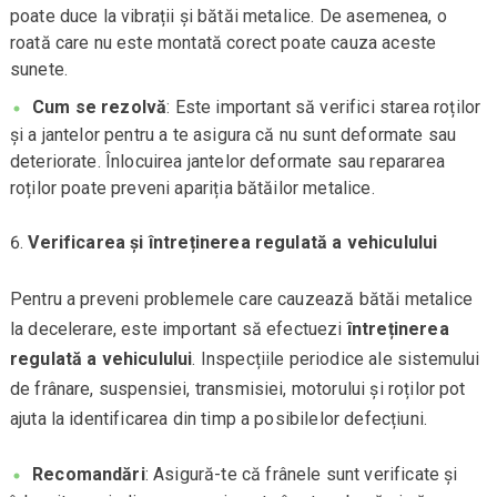
poate duce la vibrații și bătăi metalice. De asemenea, o
roată care nu este montată corect poate cauza aceste
sunete.
Cum se rezolvă
: Este important să verifici starea roților
și a jantelor pentru a te asigura că nu sunt deformate sau
deteriorate. Înlocuirea jantelor deformate sau repararea
roților poate preveni apariția bătăilor metalice.
Verificarea și întreținerea regulată a vehiculului
Pentru a preveni problemele care cauzează bătăi metalice
la decelerare, este important să efectuezi
întreținerea
regulată a vehiculului
. Inspecțiile periodice ale sistemului
de frânare, suspensiei, transmisiei, motorului și roților pot
ajuta la identificarea din timp a posibilelor defecțiuni.
Recomandări
: Asigură-te că frânele sunt verificate și