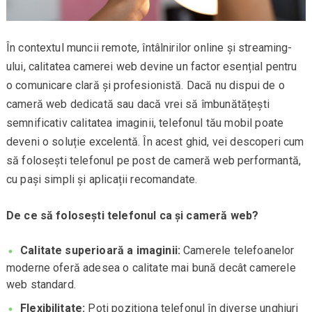
În contextul muncii remote, întâlnirilor online și streaming-
ului, calitatea camerei web devine un factor esențial pentru
o comunicare clară și profesionistă. Dacă nu dispui de o
cameră web dedicată sau dacă vrei să îmbunătățești
semnificativ calitatea imaginii, telefonul tău mobil poate
deveni o soluție excelentă. În acest ghid, vei descoperi cum
să folosești telefonul pe post de cameră web performantă,
cu pași simpli și aplicații recomandate.
De ce să folosești telefonul ca și cameră web?
Calitate superioară a imaginii:
Camerele telefoanelor
moderne oferă adesea o calitate mai bună decât camerele
web standard.
Flexibilitate:
Poți poziționa telefonul în diverse unghiuri