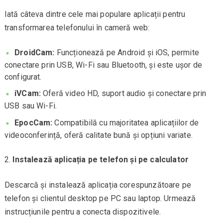
Iată câteva dintre cele mai populare aplicații pentru
transformarea telefonului în cameră web:
DroidCam:
Funcționează pe Android și iOS, permite
conectare prin USB, Wi-Fi sau Bluetooth, și este ușor de
configurat.
iVCam:
Oferă video HD, suport audio și conectare prin
USB sau Wi-Fi.
EpocCam:
Compatibilă cu majoritatea aplicațiilor de
videoconferință, oferă calitate bună și opțiuni variate.
Instalează aplicația pe telefon și pe calculator
Descarcă și instalează aplicația corespunzătoare pe
telefon și clientul desktop pe PC sau laptop. Urmează
instrucțiunile pentru a conecta dispozitivele.