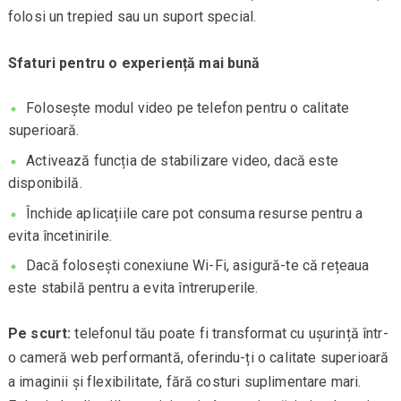
folosi un trepied sau un suport special.
Sfaturi pentru o experiență mai bună
Folosește modul video pe telefon pentru o calitate
superioară.
Activează funcția de stabilizare video, dacă este
disponibilă.
Închide aplicațiile care pot consuma resurse pentru a
evita încetinirile.
Dacă folosești conexiune Wi-Fi, asigură-te că rețeaua
este stabilă pentru a evita întreruperile.
Pe scurt:
telefonul tău poate fi transformat cu ușurință într-
o cameră web performantă, oferindu-ți o calitate superioară
a imaginii și flexibilitate, fără costuri suplimentare mari.