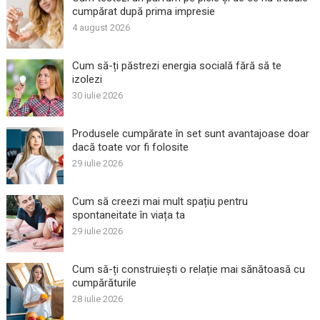
cumpărat după prima impresie
4 august 2026
Cum să-ți păstrezi energia socială fără să te
izolezi
30 iulie 2026
Produsele cumpărate în set sunt avantajoase doar
dacă toate vor fi folosite
29 iulie 2026
Cum să creezi mai mult spațiu pentru
spontaneitate în viața ta
29 iulie 2026
Cum să-ți construiești o relație mai sănătoasă cu
cumpărăturile
28 iulie 2026