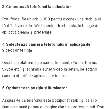
Conectează telefonul la calculator
Poți folosi fie un cablu USB pentru o conexiune stabilă și
fără întârziere, fie Wi-Fi pentru flexibilitate, în funcție de
aplicația aleasă și preferințe.
Selectează camera telefonului în aplicația de
videoconferință
Deschide platforma pe care o folosești (Zoom, Teams,
Skype etc.) și schimbă sursa video în setări, selectând
camera oferită de aplicația de telefon.
Optimizează poziția și iluminarea
Asigură-te că telefonul este poziționat stabil și că ai o
iluminare bună pentru o imagine clară și profesionistă. Poți