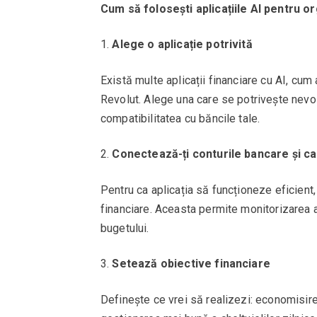
Cum să folosești aplicațiile AI pentru o
Alege o aplicație potrivită
Există multe aplicații financiare cu AI, cu
Revolut. Alege una care se potrivește nevoilo
compatibilitatea cu băncile tale.
Conectează-ți conturile bancare și ca
Pentru ca aplicația să funcționeze eficient, 
financiare. Aceasta permite monitorizarea au
bugetului.
Setează obiective financiare
Definește ce vrei să realizezi: economisire 