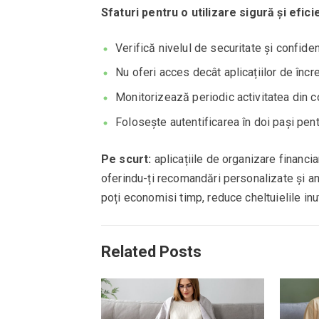
Sfaturi pentru o utilizare sigură și efici
Verifică nivelul de securitate și confidenț
Nu oferi acces decât aplicațiilor de încre
Monitorizează periodic activitatea din co
Folosește autentificarea în doi pași pent
Pe scurt:
aplicațiile de organizare financia
oferindu-ți recomandări personalizate și an
poți economisi timp, reduce cheltuielile inut
Related Posts