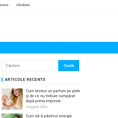
itness
Sănătate
Caută
după:
ARTICOLE RECENTE
Cum testezi un parfum pe piele
și de ce nu trebuie cumpărat
după prima impresie
4 august 2026
Cum să-ți păstrezi energia