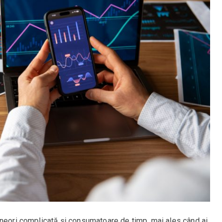
uneori complicată și consumatoare de timp, mai ales când ai