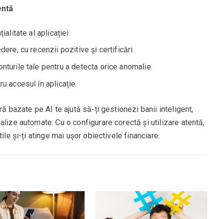
entă
ialitate al aplicației.
dere, cu recenzii pozitive și certificări.
nturile tale pentru a detecta orice anomalie.
ru accesul în aplicație.
ră bazate pe AI te ajută să-ți gestionezi banii inteligent,
alize automate. Cu o configurare corectă și utilizare atentă,
ile și-ți atinge mai ușor obiectivele financiare.