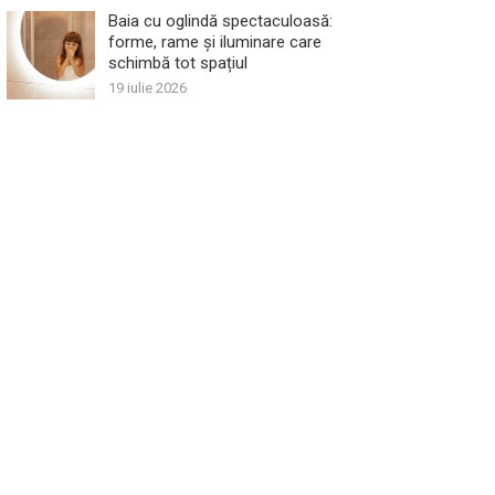
Baia cu oglindă spectaculoasă:
forme, rame și iluminare care
schimbă tot spațiul
19 iulie 2026