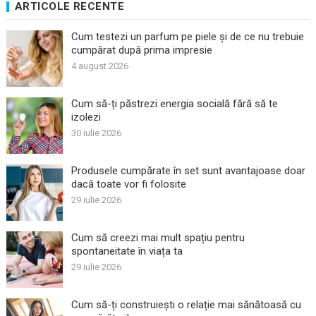
ARTICOLE RECENTE
Cum testezi un parfum pe piele și de ce nu trebuie
cumpărat după prima impresie
4 august 2026
Cum să-ți păstrezi energia socială fără să te
izolezi
30 iulie 2026
Produsele cumpărate în set sunt avantajoase doar
dacă toate vor fi folosite
29 iulie 2026
Cum să creezi mai mult spațiu pentru
spontaneitate în viața ta
29 iulie 2026
Cum să-ți construiești o relație mai sănătoasă cu