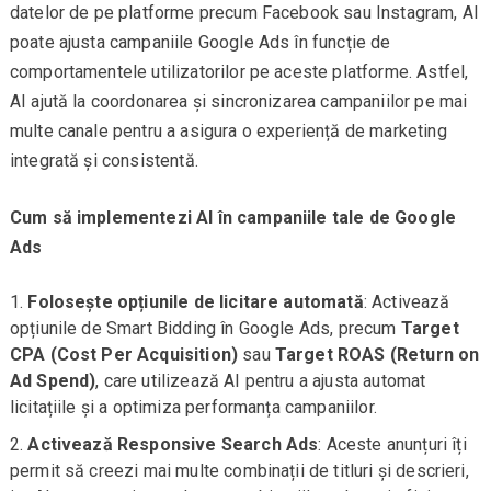
datelor de pe platforme precum Facebook sau Instagram, AI
poate ajusta campaniile Google Ads în funcție de
comportamentele utilizatorilor pe aceste platforme. Astfel,
AI ajută la coordonarea și sincronizarea campaniilor pe mai
multe canale pentru a asigura o experiență de marketing
integrată și consistentă.
Cum să implementezi AI în campaniile tale de Google
Ads
Folosește opțiunile de licitare automată
: Activează
opțiunile de Smart Bidding în Google Ads, precum
Target
CPA (Cost Per Acquisition)
sau
Target ROAS (Return on
Ad Spend)
, care utilizează AI pentru a ajusta automat
licitațiile și a optimiza performanța campaniilor.
Activează Responsive Search Ads
: Aceste anunțuri îți
permit să creezi mai multe combinații de titluri și descrieri,