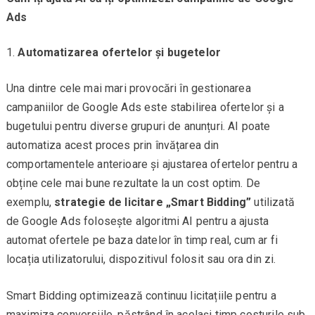
Ads
Automatizarea ofertelor și bugetelor
Una dintre cele mai mari provocări în gestionarea
campaniilor de Google Ads este stabilirea ofertelor și a
bugetului pentru diverse grupuri de anunțuri. AI poate
automatiza acest proces prin învățarea din
comportamentele anterioare și ajustarea ofertelor pentru a
obține cele mai bune rezultate la un cost optim. De
exemplu,
strategie de licitare „Smart Bidding”
utilizată
de Google Ads folosește algoritmi AI pentru a ajusta
automat ofertele pe baza datelor în timp real, cum ar fi
locația utilizatorului, dispozitivul folosit sau ora din zi.
Smart Bidding optimizează continuu licitațiile pentru a
maximiza conversiile, păstrând în același timp costurile sub