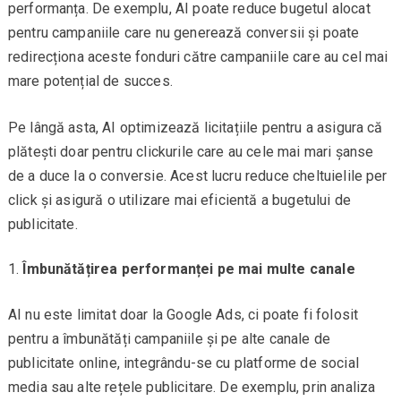
performanța. De exemplu, AI poate reduce bugetul alocat
pentru campaniile care nu generează conversii și poate
redirecționa aceste fonduri către campaniile care au cel mai
mare potențial de succes.
Pe lângă asta, AI optimizează licitațiile pentru a asigura că
plătești doar pentru clickurile care au cele mai mari șanse
de a duce la o conversie. Acest lucru reduce cheltuielile per
click și asigură o utilizare mai eficientă a bugetului de
publicitate.
Îmbunătățirea performanței pe mai multe canale
AI nu este limitat doar la Google Ads, ci poate fi folosit
pentru a îmbunătăți campaniile și pe alte canale de
publicitate online, integrându-se cu platforme de social
media sau alte rețele publicitare. De exemplu, prin analiza