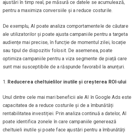
ajustări în timp real, pe măsură ce datele se acumulează,
pentru a maximiza conversiile și a reduce costurile.
De exemplu, AI poate analiza comportamentele de căutare
ale utilizatorilor și poate ajusta campaniile pentru a targeta
audiențe mai precise, în funcție de momentul zilei, locație
sau tipul de dispozitiv folosit. De asemenea, poate
optimiza campaniile pentru a viza segmente de piață care
sunt mai susceptibile de a răspunde favorabil la anunțuri.
Reducerea cheltuielilor inutile și creșterea ROI-ului
Unul dintre cele mai mari beneficii ale AI în Google Ads este
capacitatea de a reduce costurile și de a îmbunătăți
rentabilitatea investiției. Prin analiza continuă a datelor, AI
poate identifica zonele în care campaniile generează
cheltuieli inutile și poate face ajustări pentru a îmbunătăți