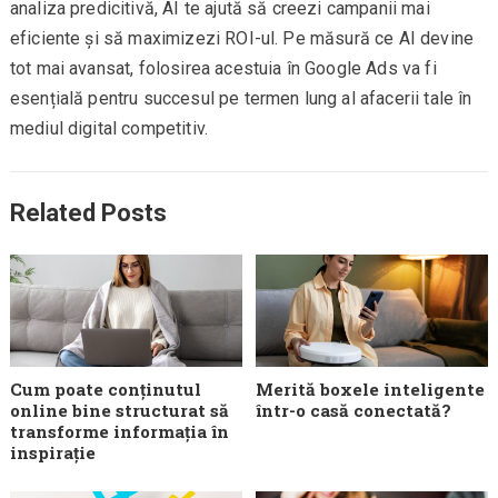
analiza predicitivă, AI te ajută să creezi campanii mai
eficiente și să maximizezi ROI-ul. Pe măsură ce AI devine
tot mai avansat, folosirea acestuia în Google Ads va fi
esențială pentru succesul pe termen lung al afacerii tale în
mediul digital competitiv.
Related Posts
Cum poate conținutul
Merită boxele inteligente
online bine structurat să
într-o casă conectată?
transforme informația în
inspirație