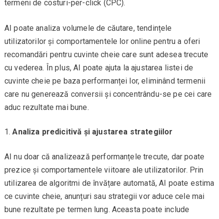
termeni de costuri-per-click (CPC).
AI poate analiza volumele de căutare, tendințele
utilizatorilor și comportamentele lor online pentru a oferi
recomandări pentru cuvinte cheie care sunt adesea trecute
cu vederea. În plus, AI poate ajuta la ajustarea listei de
cuvinte cheie pe baza performanței lor, eliminând termenii
care nu generează conversii și concentrându-se pe cei care
aduc rezultate mai bune.
Analiza predicitivă și ajustarea strategiilor
AI nu doar că analizează performanțele trecute, dar poate
prezice și comportamentele viitoare ale utilizatorilor. Prin
utilizarea de algoritmi de învățare automată, AI poate estima
ce cuvinte cheie, anunțuri sau strategii vor aduce cele mai
bune rezultate pe termen lung. Aceasta poate include