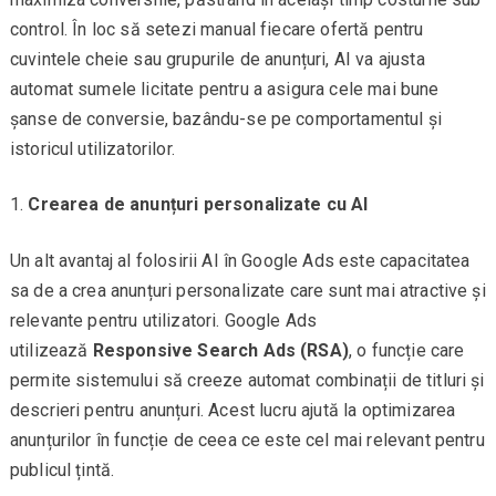
control. În loc să setezi manual fiecare ofertă pentru
cuvintele cheie sau grupurile de anunțuri, AI va ajusta
automat sumele licitate pentru a asigura cele mai bune
șanse de conversie, bazându-se pe comportamentul și
istoricul utilizatorilor.
Crearea de anunțuri personalizate cu AI
Un alt avantaj al folosirii AI în Google Ads este capacitatea
sa de a crea anunțuri personalizate care sunt mai atractive și
relevante pentru utilizatori. Google Ads
utilizează
Responsive Search Ads (RSA)
, o funcție care
permite sistemului să creeze automat combinații de titluri și
descrieri pentru anunțuri. Acest lucru ajută la optimizarea
anunțurilor în funcție de ceea ce este cel mai relevant pentru
publicul țintă.