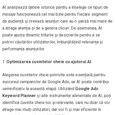
AI analizează datele istorice pentru a înțelege ce tipuri de
mesaje funcționează cel mai bine pentru fiecare segment
de audiență și creează anunțuri care au o șansă mai mare de
a atrage atenția și de a genera clicuri. De asemenea, AI
poate ajusta dinamic titlurile și descrierile pentru a se
potrivi căutărilor utilizatorilor, îmbunătățind relevanța și
performanța anunțurilor.
Optimizarea cuvintelor cheie cu ajutorul AI
Alegerea cuvintelor cheie potrivite este esențială pentru
succesul campaniilor de Google Ads, iar AI poate contribui
semnificativ la această etapă. Utilizând
Google Ads
Keyword Planner
și alte instrumente alimentate de AI, poți
identifica cuvinte cheie noi și relevante, care nu doar că vor
atrage mai mulți utilizatori, dar vor fi și mai eficiente în