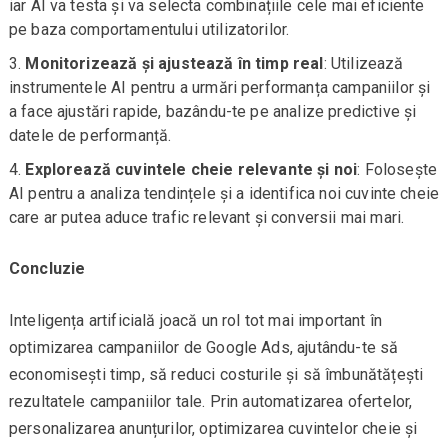
iar AI va testa și va selecta combinațiile cele mai eficiente
pe baza comportamentului utilizatorilor.
Monitorizează și ajustează în timp real
: Utilizează
instrumentele AI pentru a urmări performanța campaniilor și
a face ajustări rapide, bazându-te pe analize predictive și
datele de performanță.
Explorează cuvintele cheie relevante și noi
: Folosește
AI pentru a analiza tendințele și a identifica noi cuvinte cheie
care ar putea aduce trafic relevant și conversii mai mari.
Concluzie
Inteligența artificială joacă un rol tot mai important în
optimizarea campaniilor de Google Ads, ajutându-te să
economisești timp, să reduci costurile și să îmbunătățești
rezultatele campaniilor tale. Prin automatizarea ofertelor,
personalizarea anunțurilor, optimizarea cuvintelor cheie și