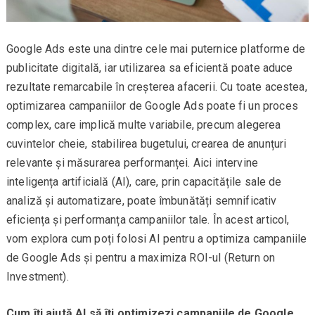
Google Ads este una dintre cele mai puternice platforme de
publicitate digitală, iar utilizarea sa eficientă poate aduce
rezultate remarcabile în creșterea afacerii. Cu toate acestea,
optimizarea campaniilor de Google Ads poate fi un proces
complex, care implică multe variabile, precum alegerea
cuvintelor cheie, stabilirea bugetului, crearea de anunțuri
relevante și măsurarea performanței. Aici intervine
inteligența artificială (AI), care, prin capacitățile sale de
analiză și automatizare, poate îmbunătăți semnificativ
eficiența și performanța campaniilor tale. În acest articol,
vom explora cum poți folosi AI pentru a optimiza campaniile
de Google Ads și pentru a maximiza ROI-ul (Return on
Investment).
Cum îți ajută AI să îți optimizezi campaniile de Google