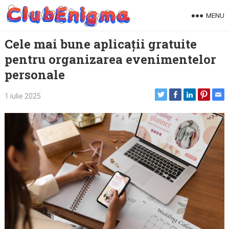
Skip
MENU
to
content
Cele mai bune aplicații gratuite
pentru organizarea evenimentelor
personale
1 iulie 2025