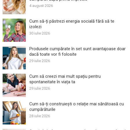
4 august 2026
Cum să-ți păstrezi energia socială fără să te
izolezi
30 iulie 2026
Produsele cumpărate în set sunt avantajoase doar
dacă toate vor fi folosite
29 iulie 2026
Cum să creezi mai mult spațiu pentru
spontaneitate în viața ta
29 iulie 2026
Cum să-ți construiești o relație mai sănătoasă cu
cumpărăturile
28 iulie 2026