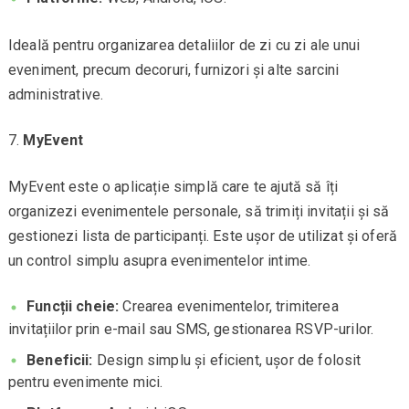
Ideală pentru organizarea detaliilor de zi cu zi ale unui
eveniment, precum decoruri, furnizori și alte sarcini
administrative.
MyEvent
MyEvent este o aplicație simplă care te ajută să îți
organizezi evenimentele personale, să trimiți invitații și să
gestionezi lista de participanți. Este ușor de utilizat și oferă
un control simplu asupra evenimentelor intime.
Funcții cheie:
Crearea evenimentelor, trimiterea
invitațiilor prin e-mail sau SMS, gestionarea RSVP-urilor.
Beneficii:
Design simplu și eficient, ușor de folosit
pentru evenimente mici.