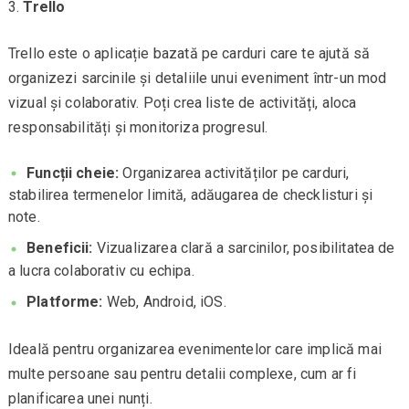
Trello
Trello este o aplicație bazată pe carduri care te ajută să
organizezi sarcinile și detaliile unui eveniment într-un mod
vizual și colaborativ. Poți crea liste de activități, aloca
responsabilități și monitoriza progresul.
Funcții cheie:
Organizarea activităților pe carduri,
stabilirea termenelor limită, adăugarea de checklisturi și
note.
Beneficii:
Vizualizarea clară a sarcinilor, posibilitatea de
a lucra colaborativ cu echipa.
Platforme:
Web, Android, iOS.
Ideală pentru organizarea evenimentelor care implică mai
multe persoane sau pentru detalii complexe, cum ar fi
planificarea unei nunți.