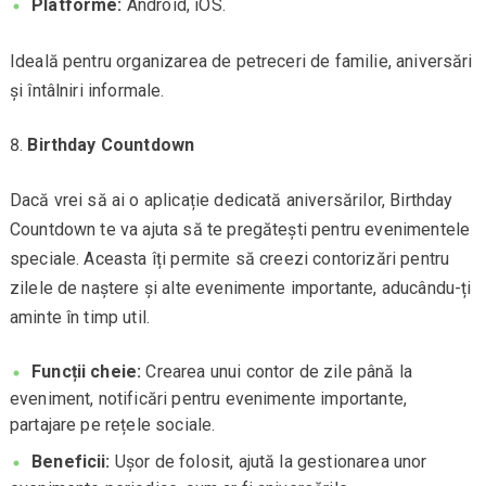
Platforme:
Android, iOS.
Ideală pentru organizarea de petreceri de familie, aniversări
și întâlniri informale.
Birthday Countdown
Dacă vrei să ai o aplicație dedicată aniversărilor, Birthday
Countdown te va ajuta să te pregătești pentru evenimentele
speciale. Aceasta îți permite să creezi contorizări pentru
zilele de naștere și alte evenimente importante, aducându-ți
aminte în timp util.
Funcții cheie:
Crearea unui contor de zile până la
eveniment, notificări pentru evenimente importante,
partajare pe rețele sociale.
Beneficii:
Ușor de folosit, ajută la gestionarea unor