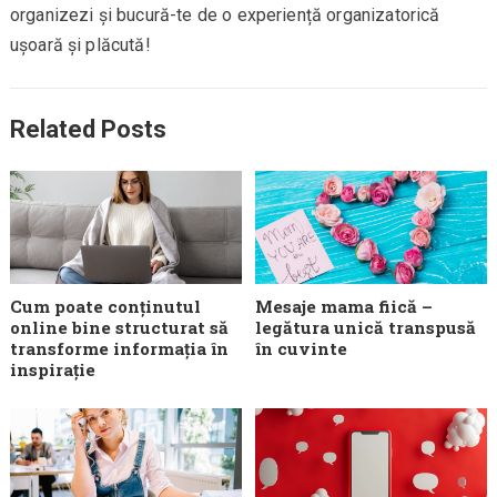
organizezi și bucură-te de o experiență organizatorică
ușoară și plăcută!
Related Posts
Cum poate conținutul
Mesaje mama fiică –
online bine structurat să
legătura unică transpusă
transforme informația în
în cuvinte
inspirație