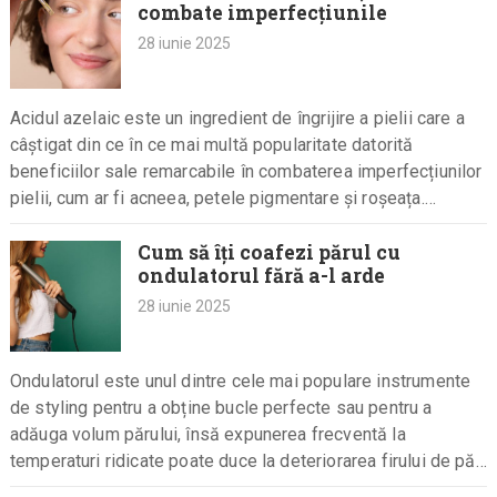
combate imperfecțiunile
28 iunie 2025
Acidul azelaic este un ingredient de îngrijire a pielii care a
câștigat din ce în ce mai multă popularitate datorită
beneficiilor sale remarcabile în combaterea imperfecțiunilor
pielii, cum ar fi acneea, petele pigmentare și roșeața.…
Cum să îți coafezi părul cu
ondulatorul fără a-l arde
28 iunie 2025
Ondulatorul este unul dintre cele mai populare instrumente
de styling pentru a obține bucle perfecte sau pentru a
adăuga volum părului, însă expunerea frecventă la
temperaturi ridicate poate duce la deteriorarea firului de păr,
uscarea…