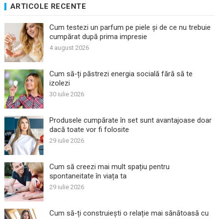
ARTICOLE RECENTE
Cum testezi un parfum pe piele și de ce nu trebuie
cumpărat după prima impresie
4 august 2026
Cum să-ți păstrezi energia socială fără să te
izolezi
30 iulie 2026
Produsele cumpărate în set sunt avantajoase doar
dacă toate vor fi folosite
29 iulie 2026
Cum să creezi mai mult spațiu pentru
spontaneitate în viața ta
29 iulie 2026
Cum să-ți construiești o relație mai sănătoasă cu