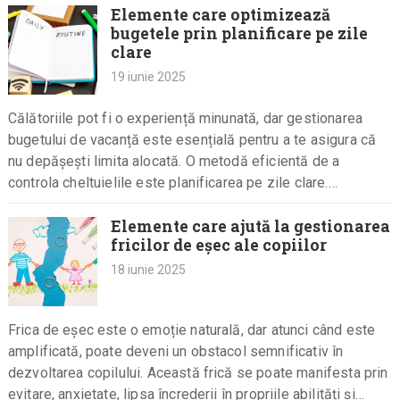
Elemente care optimizează
bugetele prin planificare pe zile
clare
19 iunie 2025
Călătoriile pot fi o experiență minunată, dar gestionarea
bugetului de vacanță este esențială pentru a te asigura că
nu depășești limita alocată. O metodă eficientă de a
controla cheltuielile este planificarea pe zile clare.
Această…
Elemente care ajută la gestionarea
fricilor de eșec ale copiilor
18 iunie 2025
Frica de eșec este o emoție naturală, dar atunci când este
amplificată, poate deveni un obstacol semnificativ în
dezvoltarea copilului. Această frică se poate manifesta prin
evitare, anxietate, lipsa încrederii în propriile abilități și