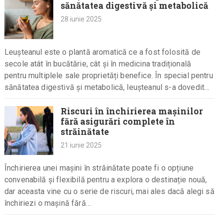
sănătatea digestivă și metabolică
28 iunie 2025
Leușteanul este o plantă aromatică ce a fost folosită de
secole atât în bucătărie, cât și în medicina tradițională
pentru multiplele sale proprietăți benefice. În special pentru
sănătatea digestivă și metabolică, leușteanul s-a dovedit
a…
Riscuri în închirierea mașinilor
fără asigurări complete în
străinătate
21 iunie 2025
Închirierea unei mașini în străinătate poate fi o opțiune
convenabilă și flexibilă pentru a explora o destinație nouă,
dar aceasta vine cu o serie de riscuri, mai ales dacă alegi să
închiriezi o mașină fără…