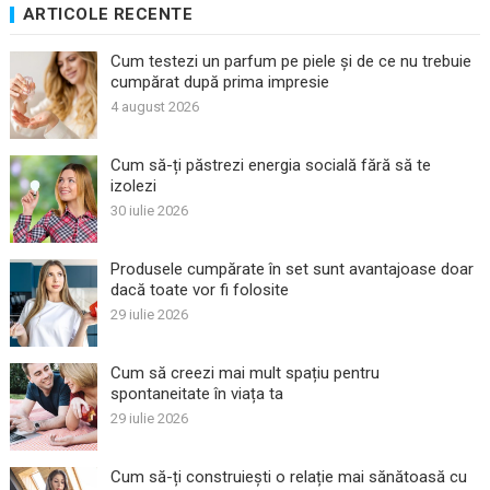
ARTICOLE RECENTE
Cum testezi un parfum pe piele și de ce nu trebuie
cumpărat după prima impresie
4 august 2026
Cum să-ți păstrezi energia socială fără să te
izolezi
30 iulie 2026
Produsele cumpărate în set sunt avantajoase doar
dacă toate vor fi folosite
29 iulie 2026
Cum să creezi mai mult spațiu pentru
spontaneitate în viața ta
29 iulie 2026
Cum să-ți construiești o relație mai sănătoasă cu