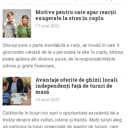
poate…
Motive pentru care apar reacții
exagerate la stres în cuplu
17 iunie 2025
Stresul este o parte inevitabilă a vieții, iar modul în care îl
gestionăm variază de la o persoană la alta. În cuplu, stresul
poate apărea din diverse surse, de la responsabilitățile
zilnice și grijile financiare,…
Avantaje oferite de ghizii locali
independenți față de tururi de
masă
14 iunie 2025
Călătoriile în locuri noi sunt o oportunitate excelentă de a
învăța despre alte culturi, istorie și tradiții. Mulți turiști aleg
să participe la tururi organizate de agenții de turism, care