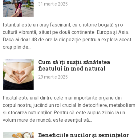
31 martie 2025
Istanbul este un oraș fascinant, cu o istorie bogată și o
cultură vibrantă, situat pe două continente: Europa și Asia.
Dacă ai doar 48 de ore la dispoziție pentru a explora acest
oraș plin de…
Cum să îți susții sănătatea
ficatului în mod natural
29 martie 2025
Ficatul este unul dintre cele mai importante organe din
corpul nostru, jucând un rol crucial în detoxifiere, metabolism
și stocarea nutrienților. Pentru că este supus zilnic la un
volum mare de muncă, este esențial să…
Beneficiile nucilor și semințelor