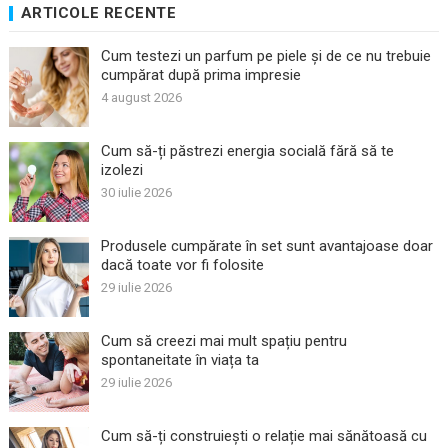
ARTICOLE RECENTE
Cum testezi un parfum pe piele și de ce nu trebuie
cumpărat după prima impresie
4 august 2026
Cum să-ți păstrezi energia socială fără să te
izolezi
30 iulie 2026
Produsele cumpărate în set sunt avantajoase doar
dacă toate vor fi folosite
29 iulie 2026
Cum să creezi mai mult spațiu pentru
spontaneitate în viața ta
29 iulie 2026
Cum să-ți construiești o relație mai sănătoasă cu