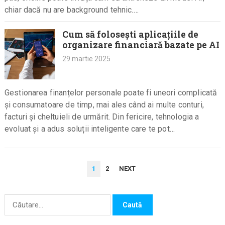
chiar dacă nu are background tehnic.…
Cum să folosești aplicațiile de
organizare financiară bazate pe AI
29 martie 2025
Gestionarea finanțelor personale poate fi uneori complicată
și consumatoare de timp, mai ales când ai multe conturi,
facturi și cheltuieli de urmărit. Din fericire, tehnologia a
evoluat și a adus soluții inteligente care te pot…
PAGINAȚIE
1
2
NEXT
ARTICOLE
Caută
după: