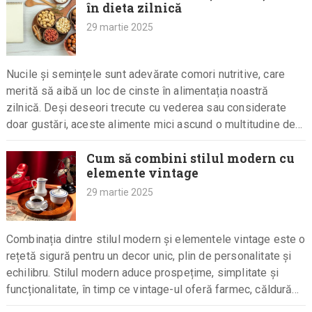
în dieta zilnică
29 martie 2025
Nucile și semințele sunt adevărate comori nutritive, care
merită să aibă un loc de cinste în alimentația noastră
zilnică. Deși deseori trecute cu vederea sau considerate
doar gustări, aceste alimente mici ascund o multitudine de…
Cum să combini stilul modern cu
elemente vintage
29 martie 2025
Combinația dintre stilul modern și elementele vintage este o
rețetă sigură pentru un decor unic, plin de personalitate și
echilibru. Stilul modern aduce prospețime, simplitate și
funcționalitate, în timp ce vintage-ul oferă farmec, căldură
și…