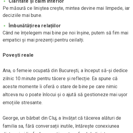
Claritate și calm interior
Pe măsură ce liniștea crește, mintea devine mai limpede, iar
deciziile mai bune.
Îmbunătățirea relațiilor
Când ne înțelegem mai bine pe noi înșine, putem să fim mai
empatici și mai prezenți pentru ceilalți.
Povești reale
Ana, o femeie ocupată din București, a început să-și dedice
zilnic 10 minute pentru tăcere și reflecție. Ea spune că
aceste momente îi oferă o stare de bine pe care nimic
altceva nu o poate înlocui și o ajută să gestioneze mai ușor
emoțiile stresante.
George, un bărbat din Cluj, a învățat că tăcerea alături de
familia sa, fără conversații inutile, întărește conexiunea