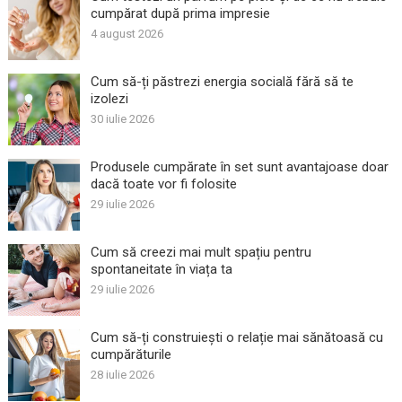
cumpărat după prima impresie
4 august 2026
Cum să-ți păstrezi energia socială fără să te
izolezi
30 iulie 2026
Produsele cumpărate în set sunt avantajoase doar
dacă toate vor fi folosite
29 iulie 2026
Cum să creezi mai mult spațiu pentru
spontaneitate în viața ta
29 iulie 2026
Cum să-ți construiești o relație mai sănătoasă cu
cumpărăturile
28 iulie 2026