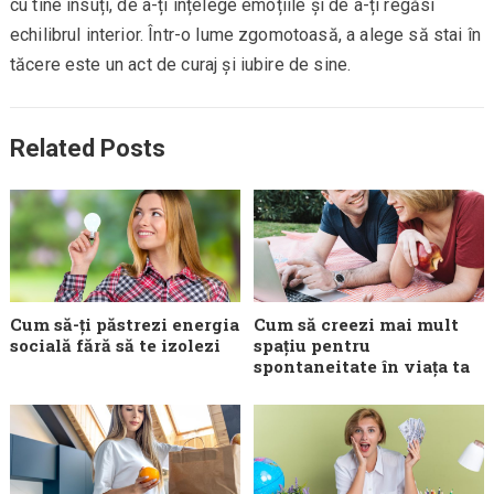
cu tine însuți, de a-ți înțelege emoțiile și de a-ți regăsi
echilibrul interior. Într-o lume zgomotoasă, a alege să stai în
tăcere este un act de curaj și iubire de sine.
Related Posts
Cum să-ți păstrezi energia
Cum să creezi mai mult
socială fără să te izolezi
spațiu pentru
spontaneitate în viața ta