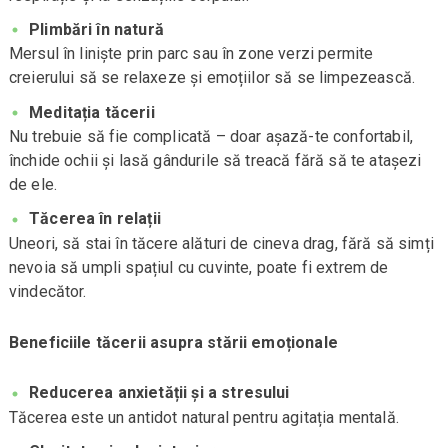
Plimbări în natură
Mersul în liniște prin parc sau în zone verzi permite
creierului să se relaxeze și emoțiilor să se limpezească.
Meditația tăcerii
Nu trebuie să fie complicată – doar așază-te confortabil,
închide ochii și lasă gândurile să treacă fără să te atașezi
de ele.
Tăcerea în relații
Uneori, să stai în tăcere alături de cineva drag, fără să simți
nevoia să umpli spațiul cu cuvinte, poate fi extrem de
vindecător.
Beneficiile tăcerii asupra stării emoționale
Reducerea anxietății și a stresului
Tăcerea este un antidot natural pentru agitația mentală.