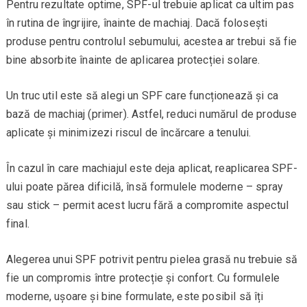
Pentru rezultate optime, SPF-ul trebuie aplicat ca ultim pas
în rutina de îngrijire, înainte de machiaj. Dacă folosești
produse pentru controlul sebumului, acestea ar trebui să fie
bine absorbite înainte de aplicarea protecției solare.
Un truc util este să alegi un SPF care funcționează și ca
bază de machiaj (primer). Astfel, reduci numărul de produse
aplicate și minimizezi riscul de încărcare a tenului.
În cazul în care machiajul este deja aplicat, reaplicarea SPF-
ului poate părea dificilă, însă formulele moderne – spray
sau stick – permit acest lucru fără a compromite aspectul
final.
Alegerea unui SPF potrivit pentru pielea grasă nu trebuie să
fie un compromis între protecție și confort. Cu formulele
moderne, ușoare și bine formulate, este posibil să îți