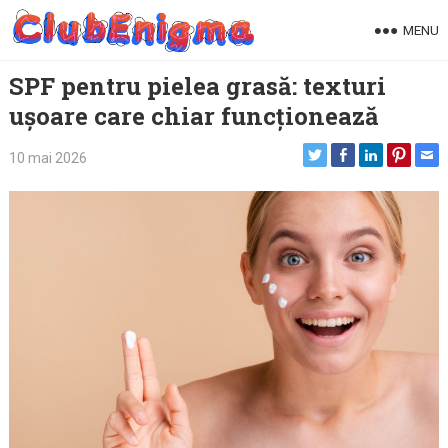
Skip
MENU
to
content
SPF pentru pielea grasă: texturi
ușoare care chiar funcționează
10 mai 2026