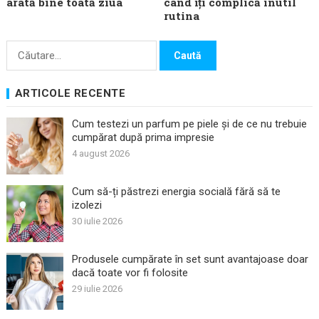
arată bine toată ziua
când îți complică inutil
rutina
Caută
după:
ARTICOLE RECENTE
Cum testezi un parfum pe piele și de ce nu trebuie
cumpărat după prima impresie
4 august 2026
Cum să-ți păstrezi energia socială fără să te
izolezi
30 iulie 2026
Produsele cumpărate în set sunt avantajoase doar
dacă toate vor fi folosite
29 iulie 2026