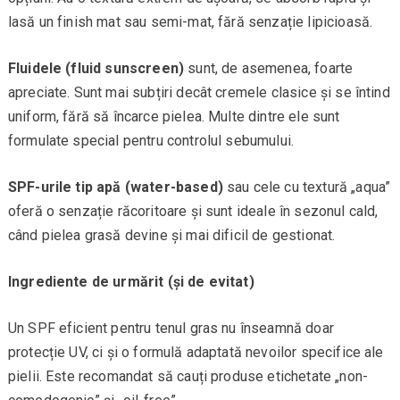
lasă un finish mat sau semi-mat, fără senzație lipicioasă.
Fluidele (fluid sunscreen)
sunt, de asemenea, foarte
apreciate. Sunt mai subțiri decât cremele clasice și se întind
uniform, fără să încarce pielea. Multe dintre ele sunt
formulate special pentru controlul sebumului.
SPF-urile tip apă (water-based)
sau cele cu textură „aqua”
oferă o senzație răcoritoare și sunt ideale în sezonul cald,
când pielea grasă devine și mai dificil de gestionat.
Ingrediente de urmărit (și de evitat)
Un SPF eficient pentru tenul gras nu înseamnă doar
protecție UV, ci și o formulă adaptată nevoilor specifice ale
pielii. Este recomandat să cauți produse etichetate „non-