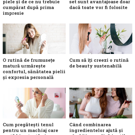
piele și de ce nu trebuie
set sunt avantajoase doar
cumpărat după prima
dacă toate vor fi folosite
impresie
O rutină de frumusețe
Cum să îți creezi o rutină
matură urmărește
de beauty sustenabilă
confortul, sănătatea pielii
și expresia personală
Cum pregătești tenul
Când combinarea
pentru un machiaj care
ingredientelor ajută și