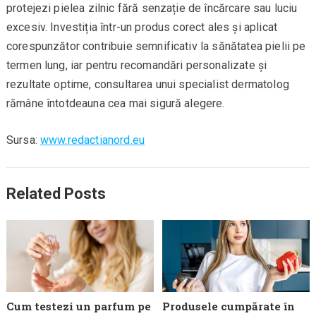
protejezi pielea zilnic fără senzație de încărcare sau luciu
excesiv. Investiția într-un produs corect ales și aplicat
corespunzător contribuie semnificativ la sănătatea pielii pe
termen lung, iar pentru recomandări personalizate și
rezultate optime, consultarea unui specialist dermatolog
rămâne întotdeauna cea mai sigură alegere.
Sursa:
www.redactianord.eu
Related Posts
Cum testezi un parfum pe
Produsele cumpărate în