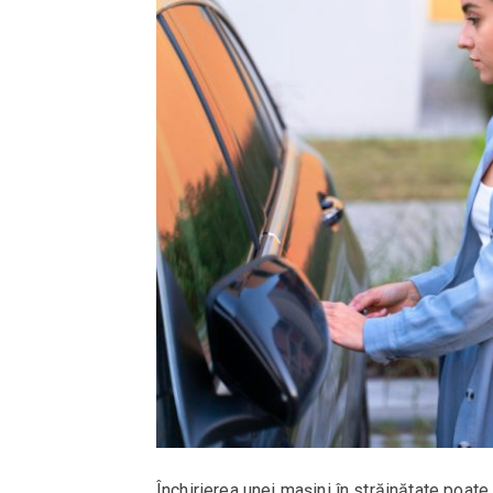
Închirierea unei mașini în străinătate poate