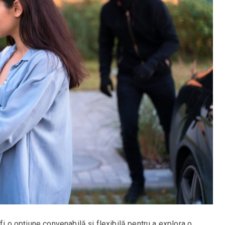
 fi o opțiune convenabilă și flexibilă pentru a explora o