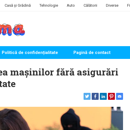
Casă și Grădină
Tehnologie
Auto
Călătorii
Diverse
F
Politică de confidențialitate
Pagină de contact
ea mașinilor fără asigurări
tate