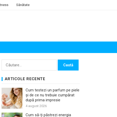
itness
Sănătate
Caută
după:
ARTICOLE RECENTE
Cum testezi un parfum pe piele
și de ce nu trebuie cumpărat
după prima impresie
4 august 2026
Cum să-ți păstrezi energia