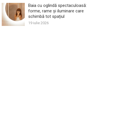
Baia cu oglindă spectaculoasă:
forme, rame și iluminare care
schimbă tot spațiul
19 iulie 2026