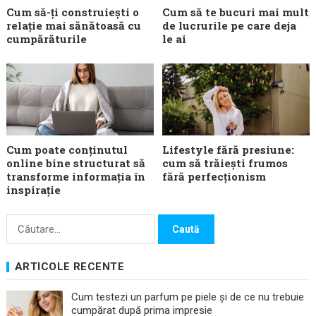
Cum să-ți construiești o
Cum să te bucuri mai mult
relație mai sănătoasă cu
de lucrurile pe care deja
cumpărăturile
le ai
Cum poate conținutul
Lifestyle fără presiune:
online bine structurat să
cum să trăiești frumos
transforme informația în
fără perfecționism
inspirație
Caută
după:
ARTICOLE RECENTE
Cum testezi un parfum pe piele și de ce nu trebuie
cumpărat după prima impresie