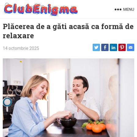
Skip
MENU
to
content
Plăcerea de a găti acasă ca formă de
relaxare
14 octombrie 2025