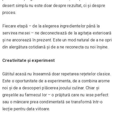
desert simplu nu este doar despre rezultat, ci și despre
proces.
Fiecare etapă – de la alegerea ingredientelor până la
servirea mesei – ne deconectează de la agitația exterioară
și ne ancorează în prezent. Este un mod natural de a ne opri
din alergătura cotidiană și de a ne reconecta cu noi înșine.
Creativitate și experiment
Gătitul acasă nu înseamnă doar repetarea rețetelor clasice.
Este o oportunitate de a experimenta, de a combina arome
noi și de a descoperi plăcerea jocului culinar. Chiar și
greșelile au farmecul lor – o prăjitură care nu iese perfect
sau o mâncare prea condimentată se transformă într-o
lecție pentru data viitoare.