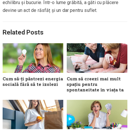
echilibru și bucurie. Într-o lume grăbită, a găti cu plăcere
devine un act de răsfăț și un dar pentru suflet.
Related Posts
Cum să-ți păstrezi energia
Cum să creezi mai mult
socială fără să te izolezi
spațiu pentru
spontaneitate în viața ta