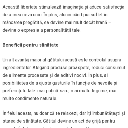
Această libertate stimulează imaginația și aduce satisfacția
de a crea ceva unic. În plus, atunci când pui suflet în
mâncarea pregătită, ea devine mai mult decât hrană –
devine o expresie a personalității tale.
Beneficii pentru sănătate
Un alt avantaj major al gătitului acasă este controlul asupra
ingredientelor. Alegând produse proaspete, reduci consumul
de alimente procesate și de aditivi nocivi. În plus, ai
posibilitatea de a ajusta gusturile în funcție de nevoile și
preferințele tale: mai puțină sare, mai multe legume, mai
multe condimente naturale.
În felul acesta, nu doar că te relaxezi, dar îți îmbunătățești și
starea de sănătate. Gătitul devine un act de grijă pentru