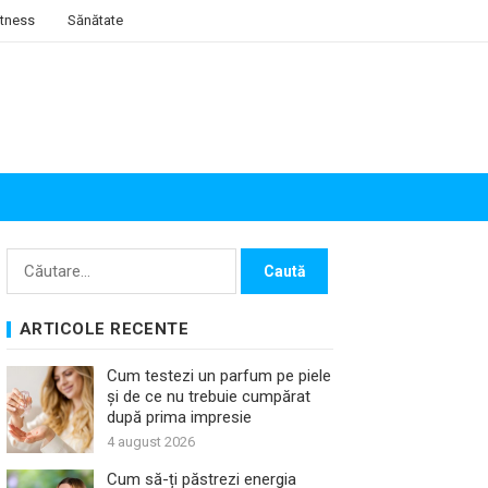
itness
Sănătate
Caută
după:
ARTICOLE RECENTE
Cum testezi un parfum pe piele
și de ce nu trebuie cumpărat
după prima impresie
4 august 2026
Cum să-ți păstrezi energia