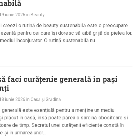
nabilă
19 iunie 2026
in
Beauty
i creezi o rutină de beauty sustenabilă este o preocupare
rezentă pentru cei care își doresc să aibă grijă de pielea lor,
 mediul înconjurător. O rutină sustenabilă nu…
ă faci curățenie generală în pași
nți
18 iunie 2026
in
Casă și Grădină
 generală este esențială pentru a menține un mediu
i plăcut în casă, însă poate părea o sarcină obositoare și
are de timp. Secretul unei curățenii eficiente constă în
e și în urmarea unor…