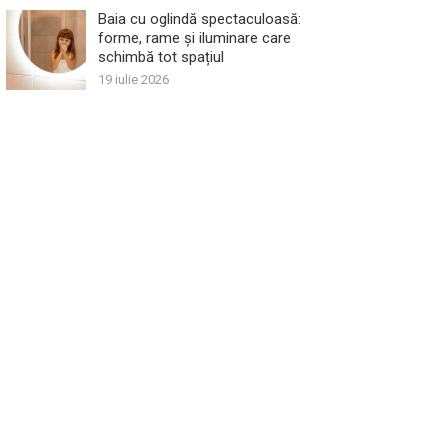
Baia cu oglindă spectaculoasă:
forme, rame și iluminare care
schimbă tot spațiul
19 iulie 2026