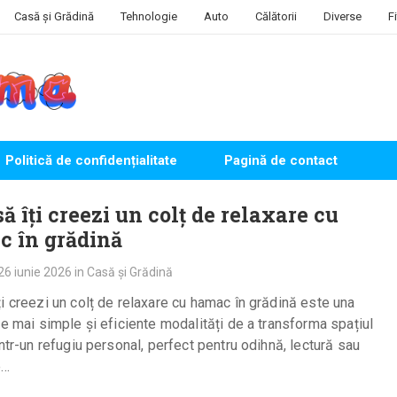
Casă și Grădină
Tehnologie
Auto
Călătorii
Diverse
F
Politică de confidențialitate
Pagină de contact
ă îți creezi un colț de relaxare cu
 în grădină
26 iunie 2026
in
Casă și Grădină
i creezi un colț de relaxare cu hamac în grădină este una
le mai simple și eficiente modalități de a transforma spațiul
într-un refugiu personal, perfect pentru odihnă, lectură sau
e…