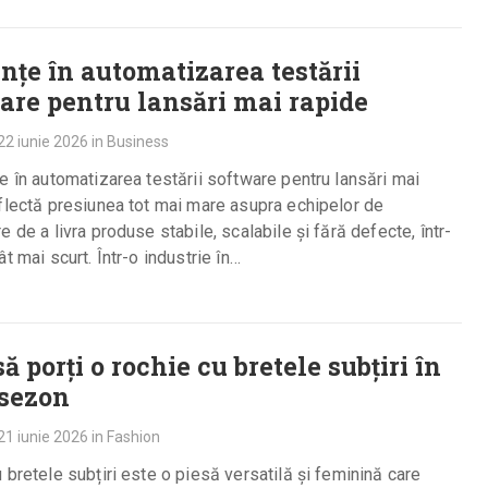
nțe în automatizarea testării
are pentru lansări mai rapide
22 iunie 2026
in
Business
e în automatizarea testării software pentru lansări mai
flectă presiunea tot mai mare asupra echipelor de
e de a livra produse stabile, scalabile și fără defecte, într-
ât mai scurt. Într-o industrie în…
 porți o rochie cu bretele subțiri în
 sezon
21 iunie 2026
in
Fashion
 bretele subțiri este o piesă versatilă și feminină care