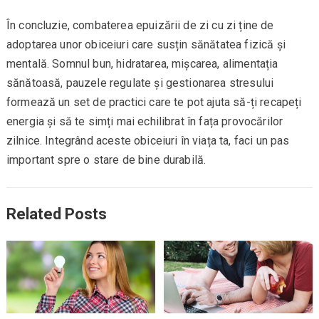
În concluzie, combaterea epuizării de zi cu zi ține de
adoptarea unor obiceiuri care susțin sănătatea fizică și
mentală. Somnul bun, hidratarea, mișcarea, alimentația
sănătoasă, pauzele regulate și gestionarea stresului
formează un set de practici care te pot ajuta să-ți recapeți
energia și să te simți mai echilibrat în fața provocărilor
zilnice. Integrând aceste obiceiuri în viața ta, faci un pas
important spre o stare de bine durabilă.
Related Posts