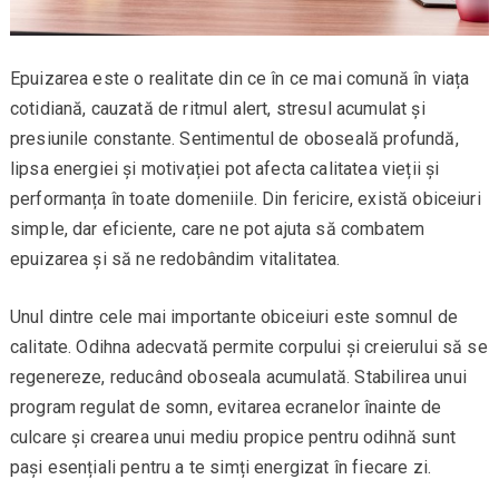
Epuizarea este o realitate din ce în ce mai comună în viața
cotidiană, cauzată de ritmul alert, stresul acumulat și
presiunile constante. Sentimentul de oboseală profundă,
lipsa energiei și motivației pot afecta calitatea vieții și
performanța în toate domeniile. Din fericire, există obiceiuri
simple, dar eficiente, care ne pot ajuta să combatem
epuizarea și să ne redobândim vitalitatea.
Unul dintre cele mai importante obiceiuri este somnul de
calitate. Odihna adecvată permite corpului și creierului să se
regenereze, reducând oboseala acumulată. Stabilirea unui
program regulat de somn, evitarea ecranelor înainte de
culcare și crearea unui mediu propice pentru odihnă sunt
pași esențiali pentru a te simți energizat în fiecare zi.