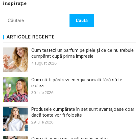
inspirație
Caută
după:
ARTICOLE RECENTE
Cum testezi un parfum pe piele și de ce nu trebuie
cumpărat după prima impresie
4 august 2026
Cum să-ți păstrezi energia socială fără să te
izolezi
30 iulie 2026
Produsele cumpărate în set sunt avantajoase doar
dacă toate vor fi folosite
29 iulie 2026
Cum să creezi mai mult spațiu pentru