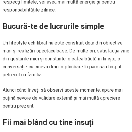
respecți limitele, vei avea mai multă energie și pentru
responsabilitățile zilnice.
Bucură-te de lucrurile simple
Un lifestyle echilibrat nu este construit doar din obiective
mari și realizări spectaculoase. De multe ori, satisfacția vine
din gesturile mici și constante: o cafea băută în liniște, o
conversație cu cineva drag, o plimbare în parc sau timpul
petrecut cu familia.
Atunci când înveți să observi aceste momente, apare mai
puțină nevoie de validare externă și mai multă apreciere
pentru prezent.
Fii mai blând cu tine însuți