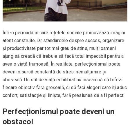
Într-o perioadă în care rețelele sociale promovează imagini
atent construite, iar standardele despre succes, organizare
și productivitate par tot mai greu de atins, mulți oameni
ajung să creadă că trebuie să facă totul impecabil pentru a
avea o viață frumoasă. În realitate, perfecționismul poate
deveni o sursă constantă de stres, nemulțumire și
oboseală. Un stil de viață echilibrat nu înseamnă să bifezi
fiecare obiectiv fără greșeală, ci să faci alegeri care îți aduc
confort, satisfacție și liniște, fără presiunea de a fi perfect.
Perfecționismul poate deveni un
obstacol