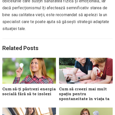
obiceiurile care susțin sănătatea fizică și emoțională, iar
dacă perfecționismul îți afectează semnificativ starea de
bine sau calitatea vieții, este recomandat să apelezi la un
specialist care te poate ajuta să găsești strategii adaptate
situației tale.
Related Posts
Cum să-ți păstrezi energia
Cum să creezi mai mult
socială fără să te izolezi
spațiu pentru
spontaneitate în viața ta