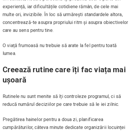
experiență, iar dificultățile cotidiene rămân, de cele mai
multe ori, invizibile. În loc să urmărești standardele altora,
concentrează-te asupra propriului ritm și asupra obiectivelor
care au sens pentru tine.
O viață frumoasă nu trebuie să arate la fel pentru toată
lumea.
Creează rutine care îți fac viața mai
ușoară
Rutinele nu sunt menite să îți controleze programul, ci să
reducă numărul deciziilor pe care trebuie să le iei zilnic.
Pregătirea hainelor pentru a doua zi, planificarea
cumpărăturilor, câteva minute dedicate organizării locuinței