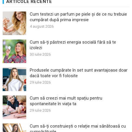
ARTICOLE RECENTE
Cum testezi un parfum pe piele și de ce nu trebuie
cumpărat după prima impresie
4 august 2026
Cum să-ți păstrezi energia socială fără să te
izolezi
30 iulie 2026
Produsele cumpărate în set sunt avantajoase doar
dacă toate vor fi folosite
29 iulie 2026
Cum să creezi mai mult spațiu pentru
spontaneitate în viața ta
29 iulie 2026
Cum să-ți construiești o relație mai sănătoasă cu
cumpărăturile