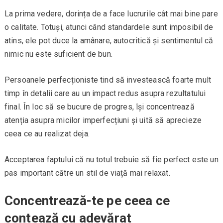
La prima vedere, dorința de a face lucrurile cât mai bine pare
o calitate. Totuși, atunci când standardele sunt imposibil de
atins, ele pot duce la amânare, autocritică și sentimentul că
nimic nu este suficient de bun.
Persoanele perfecționiste tind să investească foarte mult
timp în detalii care au un impact redus asupra rezultatului
final. În loc să se bucure de progres, își concentrează
atenția asupra micilor imperfecțiuni și uită să aprecieze
ceea ce au realizat deja.
Acceptarea faptului că nu totul trebuie să fie perfect este un
pas important către un stil de viață mai relaxat.
Concentrează-te pe ceea ce
contează cu adevărat