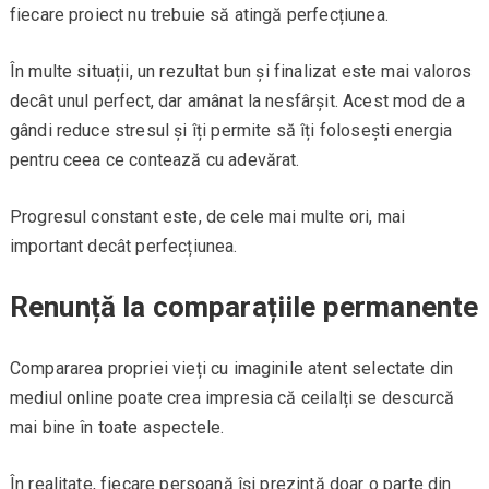
fiecare proiect nu trebuie să atingă perfecțiunea.
În multe situații, un rezultat bun și finalizat este mai valoros
decât unul perfect, dar amânat la nesfârșit. Acest mod de a
gândi reduce stresul și îți permite să îți folosești energia
pentru ceea ce contează cu adevărat.
Progresul constant este, de cele mai multe ori, mai
important decât perfecțiunea.
Renunță la comparațiile permanente
Compararea propriei vieți cu imaginile atent selectate din
mediul online poate crea impresia că ceilalți se descurcă
mai bine în toate aspectele.
În realitate, fiecare persoană își prezintă doar o parte din