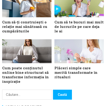
Cum să-ți construiești o
Cum să te bucuri mai mult
relație mai sănătoasă cu
de lucrurile pe care deja
cumpărăturile
le ai
Cum poate conținutul
Plăceri simple care
online bine structurat să
merită transformate în
transforme informația în
ritualuri
inspirație
Caută
după: