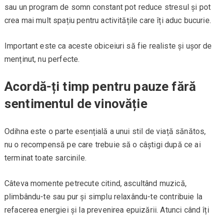
sau un program de somn constant pot reduce stresul și pot
crea mai mult spațiu pentru activitățile care îți aduc bucurie.
Important este ca aceste obiceiuri să fie realiste și ușor de
menținut, nu perfecte.
Acordă-ți timp pentru pauze fără
sentimentul de vinovăție
Odihna este o parte esențială a unui stil de viață sănătos,
nu o recompensă pe care trebuie să o câștigi după ce ai
terminat toate sarcinile.
Câteva momente petrecute citind, ascultând muzică,
plimbându-te sau pur și simplu relaxându-te contribuie la
refacerea energiei și la prevenirea epuizării. Atunci când îți