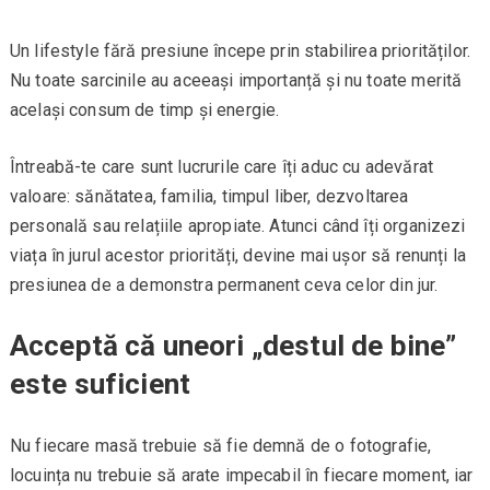
Un lifestyle fără presiune începe prin stabilirea priorităților.
Nu toate sarcinile au aceeași importanță și nu toate merită
același consum de timp și energie.
Întreabă-te care sunt lucrurile care îți aduc cu adevărat
valoare: sănătatea, familia, timpul liber, dezvoltarea
personală sau relațiile apropiate. Atunci când îți organizezi
viața în jurul acestor priorități, devine mai ușor să renunți la
presiunea de a demonstra permanent ceva celor din jur.
Acceptă că uneori „destul de bine”
este suficient
Nu fiecare masă trebuie să fie demnă de o fotografie,
locuința nu trebuie să arate impecabil în fiecare moment, iar