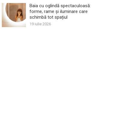
Baia cu oglindă spectaculoasă:
forme, rame și iluminare care
schimbă tot spațiul
19 iulie 2026