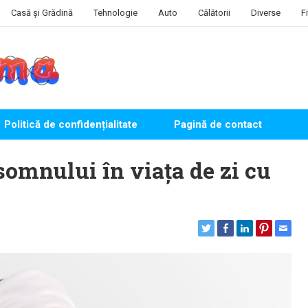
Casă și Grădină
Tehnologie
Auto
Călătorii
Diverse
F
Politică de confidențialitate
Pagină de contact
somnului în viața de zi cu