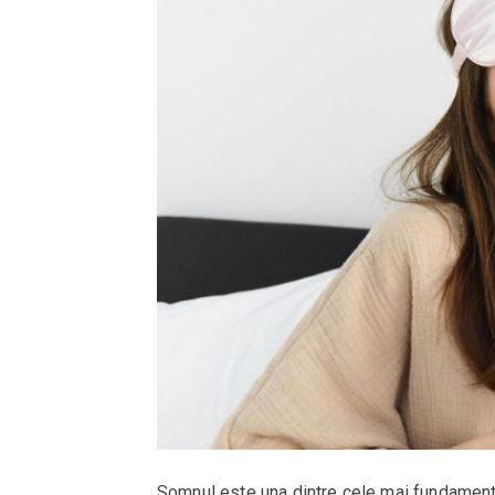
Somnul este una dintre cele mai fundamenta