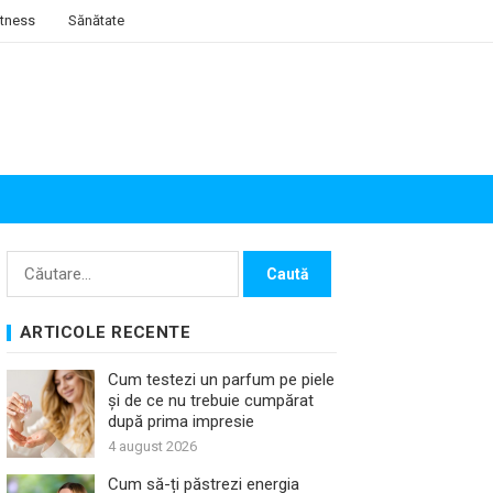
itness
Sănătate
Caută
după:
ARTICOLE RECENTE
Cum testezi un parfum pe piele
și de ce nu trebuie cumpărat
după prima impresie
4 august 2026
Cum să-ți păstrezi energia