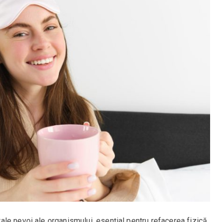
le nevoi ale organismului, esențial pentru refacerea fizică