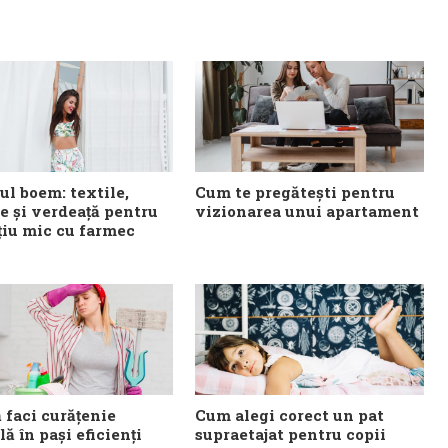
ul boem: textile,
Cum te pregătești pentru
e și verdeață pentru
vizionarea unui apartament
țiu mic cu farmec
 faci curățenie
Cum alegi corect un pat
ă în pași eficienți
supraetajat pentru copii