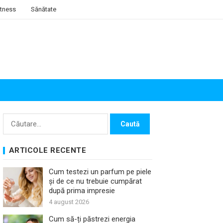
itness
Sănătate
Caută
după:
ARTICOLE RECENTE
Cum testezi un parfum pe piele
și de ce nu trebuie cumpărat
după prima impresie
4 august 2026
Cum să-ți păstrezi energia