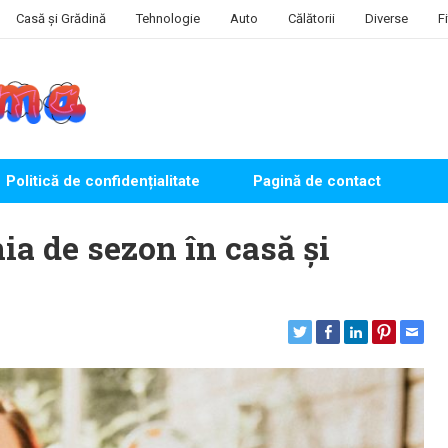
Casă și Grădină
Tehnologie
Auto
Călătorii
Diverse
F
Politică de confidențialitate
Pagină de contact
ia de sezon în casă și