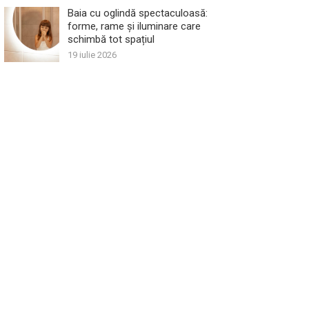
Baia cu oglindă spectaculoasă:
forme, rame și iluminare care
schimbă tot spațiul
19 iulie 2026