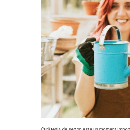
Curățenia de sezon este un moment importan