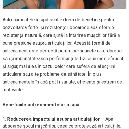
Antrenamentele în apă sunt extrem de benefice pentru
dezvoltarea forței și rezistenței, deoarece apa oferă o
rezistență naturală, care ajută la întărirea mușchilor fără a
pune presiune asupra articulațiilor. Această formă de
antrenament este perfectă pentru persoanele care doresc
să își îmbunătățească performanțele fizice în mod eficient
și sigur, mai ales în cazul celor care suferă de afecțiuni
articulare sau alte probleme de sănătate. În plus,
antrenamentele în apă pot fi variate, eficiente și extrem de
motivante.
Beneficiile antrenamentelor în apă
Reducerea impactului asupra articulațiilor
– Apa
absoarbe șocul mișcărilor, ceea ce protejează articulațiile,