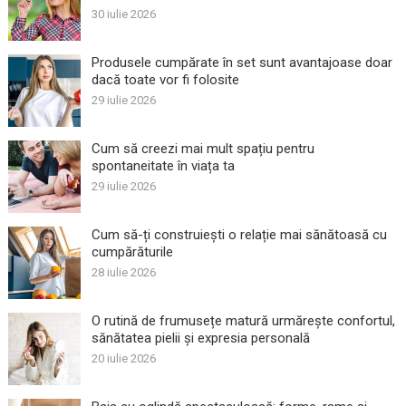
30 iulie 2026
Produsele cumpărate în set sunt avantajoase doar
dacă toate vor fi folosite
29 iulie 2026
Cum să creezi mai mult spațiu pentru
spontaneitate în viața ta
29 iulie 2026
Cum să-ți construiești o relație mai sănătoasă cu
cumpărăturile
28 iulie 2026
O rutină de frumusețe matură urmărește confortul,
sănătatea pielii și expresia personală
20 iulie 2026