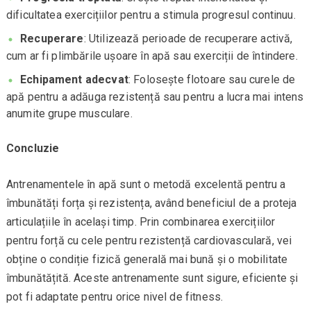
dificultatea exercițiilor pentru a stimula progresul continuu.
Recuperare
: Utilizează perioade de recuperare activă,
cum ar fi plimbările ușoare în apă sau exerciții de întindere.
Echipament adecvat
: Folosește flotoare sau curele de
apă pentru a adăuga rezistență sau pentru a lucra mai intens
anumite grupe musculare.
Concluzie
Antrenamentele în apă sunt o metodă excelentă pentru a
îmbunătăți forța și rezistența, având beneficiul de a proteja
articulațiile în același timp. Prin combinarea exercițiilor
pentru forță cu cele pentru rezistență cardiovasculară, vei
obține o condiție fizică generală mai bună și o mobilitate
îmbunătățită. Aceste antrenamente sunt sigure, eficiente și
pot fi adaptate pentru orice nivel de fitness.