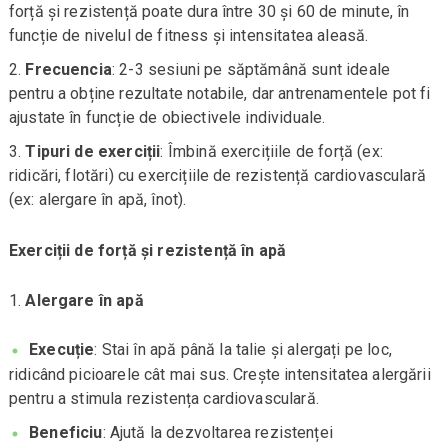
forță și rezistență poate dura între 30 și 60 de minute, în
funcție de nivelul de fitness și intensitatea aleasă.
Frecuencia
: 2-3 sesiuni pe săptămână sunt ideale
pentru a obține rezultate notabile, dar antrenamentele pot fi
ajustate în funcție de obiectivele individuale.
Tipuri de exerciții
: Îmbină exercițiile de forță (ex:
ridicări, flotări) cu exercițiile de rezistență cardiovasculară
(ex: alergare în apă, înot).
Exerciții de forță și rezistență în apă
Alergare în apă
Execuție
: Stai în apă până la talie și alergați pe loc,
ridicând picioarele cât mai sus. Crește intensitatea alergării
pentru a stimula rezistența cardiovasculară.
Beneficiu
: Ajută la dezvoltarea rezistenței