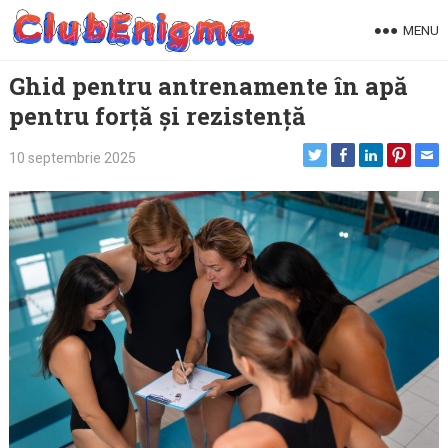
Skip
MENU
to
content
Ghid pentru antrenamente în apă
pentru forță și rezistență
10 septembrie 2025