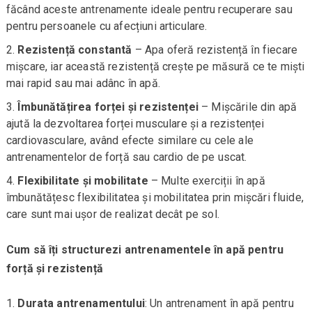
făcând aceste antrenamente ideale pentru recuperare sau
pentru persoanele cu afecțiuni articulare.
Rezistență constantă
– Apa oferă rezistență în fiecare
mișcare, iar această rezistență crește pe măsură ce te miști
mai rapid sau mai adânc în apă.
Îmbunătățirea forței și rezistenței
– Mișcările din apă
ajută la dezvoltarea forței musculare și a rezistenței
cardiovasculare, având efecte similare cu cele ale
antrenamentelor de forță sau cardio de pe uscat.
Flexibilitate și mobilitate
– Multe exerciții în apă
îmbunătățesc flexibilitatea și mobilitatea prin mișcări fluide,
care sunt mai ușor de realizat decât pe sol.
Cum să îți structurezi antrenamentele în apă pentru
forță și rezistență
Durata antrenamentului
: Un antrenament în apă pentru