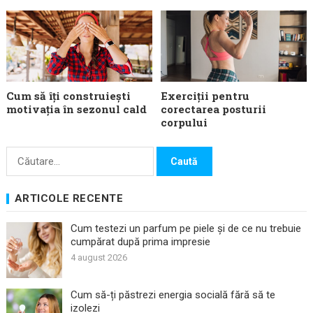
Cum să îți construiești
Exerciții pentru
motivația în sezonul cald
corectarea posturii
corpului
Caută
după:
ARTICOLE RECENTE
Cum testezi un parfum pe piele și de ce nu trebuie
cumpărat după prima impresie
4 august 2026
Cum să-ți păstrezi energia socială fără să te
izolezi