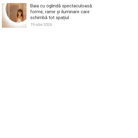
Baia cu oglindă spectaculoasă:
forme, rame și iluminare care
schimbă tot spațiul
19 iulie 2026