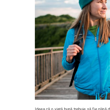
Ideea că o viață bună trebuie să fie plină 