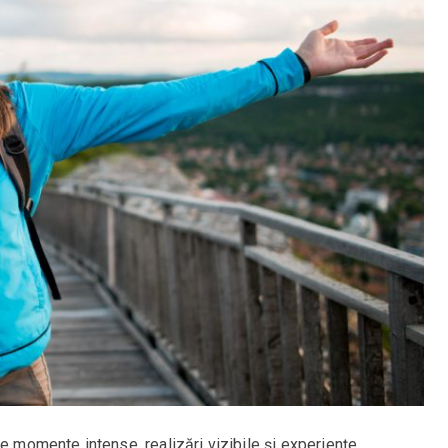
de momente intense, realizări vizibile și experiențe