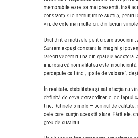
memorabile este tot mai prezentă, însă ace
constantă și o nemulțumire subtilă, pentru c
vin, de cele mai multe ori, din lucruri simple
Unul dintre motivele pentru care asociem „v
Suntem expuși constant la imagini și pove
rareori vedem rutina din spatele acestora.
impresia că normalitatea este insuficientă.
percepute ca fiind „lipsite de valoare”, deși
În realitate, stabilitatea și satisfacția nu v
definită de ceva extraordinar, ci de faptul c
tine. Rutinele simple – somnul de calitate, 
cele care susțin această stare. Fără ele, 
greu de susținut.