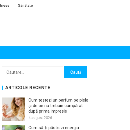
itness
Sănătate
Caută
după:
ARTICOLE RECENTE
Cum testezi un parfum pe piele
și de ce nu trebuie cumpărat
după prima impresie
4 august 2026
Cum să-ți păstrezi energia