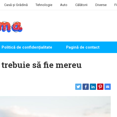
Casă și Grădină
Tehnologie
Auto
Călătorii
Diverse
F
Politică de confidențialitate
Pagină de contact
 trebuie să fie mereu