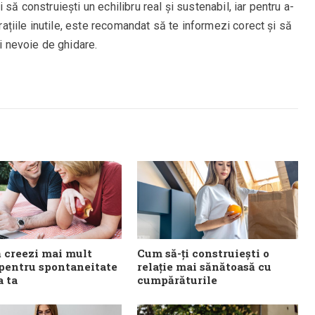
să construiești un echilibru real și sustenabil, iar pentru a-
arațiile inutile, este recomandat să te informezi corect și să
ai nevoie de ghidare.
 creezi mai mult
Cum să-ți construiești o
 pentru spontaneitate
relație mai sănătoasă cu
a ta
cumpărăturile