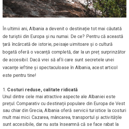
În ultimii ani, Albania a devenit o destinație tot mai căutată
de turiștii din Europa și nu numai. De ce? Pentru că această
țară încărcată de istorie, peisaje uimitoare și o cultură
bogată oferă o vacanță completă, dar la un preț surprinzător
de accesibil. Dacă vrei să afli care sunt secretele unei
vacanțe ieftine și spectaculoase în Albania, acest articol
este pentru tine!
Costuri reduse, calitate ridicată
Unul dintre cele mai atractive aspecte ale Albaniei este
prețul. Comparativ cu destinații populare din Europa de Vest
sau chiar din Grecia, Albania oferă servicii turistice la costuri
mult mai mici. Cazarea, mâncarea, transportul și activitățile
sunt accesibile, dar nu asta înseamnă că se face rabat la