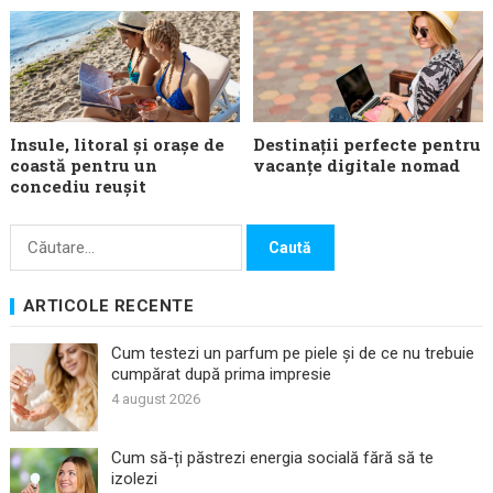
Insule, litoral și orașe de
Destinații perfecte pentru
coastă pentru un
vacanțe digitale nomad
concediu reușit
Caută
după:
ARTICOLE RECENTE
Cum testezi un parfum pe piele și de ce nu trebuie
cumpărat după prima impresie
4 august 2026
Cum să-ți păstrezi energia socială fără să te
izolezi