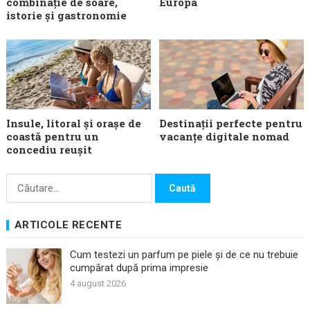
combinație de soare,
Europa
istorie și gastronomie
Insule, litoral și orașe de
Destinații perfecte pentru
coastă pentru un
vacanțe digitale nomad
concediu reușit
Caută
după:
ARTICOLE RECENTE
Cum testezi un parfum pe piele și de ce nu trebuie
cumpărat după prima impresie
4 august 2026