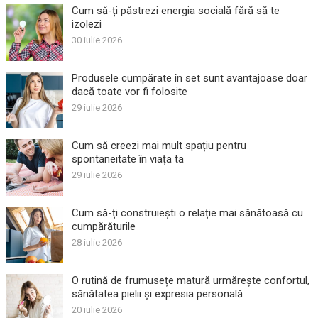
Cum să-ți păstrezi energia socială fără să te
izolezi
30 iulie 2026
Produsele cumpărate în set sunt avantajoase doar
dacă toate vor fi folosite
29 iulie 2026
Cum să creezi mai mult spațiu pentru
spontaneitate în viața ta
29 iulie 2026
Cum să-ți construiești o relație mai sănătoasă cu
cumpărăturile
28 iulie 2026
O rutină de frumusețe matură urmărește confortul,
sănătatea pielii și expresia personală
20 iulie 2026