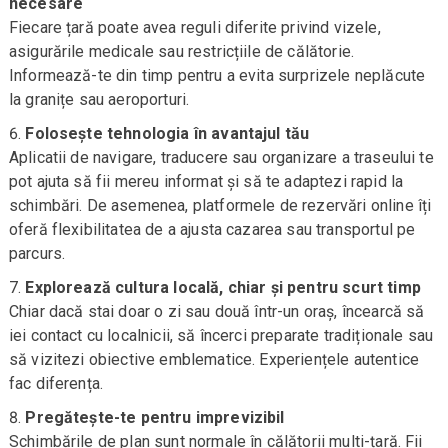
necesare
Fiecare țară poate avea reguli diferite privind vizele,
asigurările medicale sau restricțiile de călătorie.
Informează-te din timp pentru a evita surprizele neplăcute
la granițe sau aeroporturi.
Folosește tehnologia în avantajul tău
Aplicatii de navigare, traducere sau organizare a traseului te
pot ajuta să fii mereu informat și să te adaptezi rapid la
schimbări. De asemenea, platformele de rezervări online îți
oferă flexibilitatea de a ajusta cazarea sau transportul pe
parcurs.
Explorează cultura locală, chiar și pentru scurt timp
Chiar dacă stai doar o zi sau două într-un oraș, încearcă să
iei contact cu localnicii, să încerci preparate tradiționale sau
să vizitezi obiective emblematice. Experiențele autentice
fac diferența.
Pregătește-te pentru imprevizibil
Schimbările de plan sunt normale în călătorii multi-țară. Fii