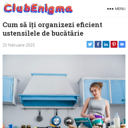
Skip
MENU
to
content
Cum să îți organizezi eficient
ustensilele de bucătărie
25 februarie 2025