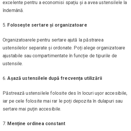
excelente pentru a economisi spațiu și a avea ustensilele la
îndemână.
Folosește sertare și organizatoare
Organizatoarele pentru sertare ajută la păstrarea
ustensilelor separate și ordonate. Poți alege organizatoare
ajustabile sau compartimentate în funcție de tipurile de
ustensile.
Așază ustensilele după frecvența utilizării
Păstrează ustensilele folosite des în locuri ușor accesibile,
iar pe cele folosite mai rar le poți depozita în dulapuri sau
sertare mai puțin accesibile.
Menține ordinea constant