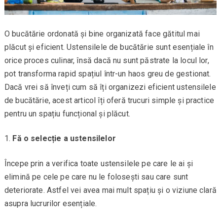
O bucătărie ordonată și bine organizată face gătitul mai
plăcut și eficient. Ustensilele de bucătărie sunt esențiale în
orice proces culinar, însă dacă nu sunt păstrate la locul lor,
pot transforma rapid spațiul într-un haos greu de gestionat.
Dacă vrei să înveți cum să îți organizezi eficient ustensilele
de bucătărie, acest articol îți oferă trucuri simple și practice
pentru un spațiu funcțional și plăcut.
Fă o selecție a ustensilelor
Începe prin a verifica toate ustensilele pe care le ai și
elimină pe cele pe care nu le folosești sau care sunt
deteriorate. Astfel vei avea mai mult spațiu și o viziune clară
asupra lucrurilor esențiale.