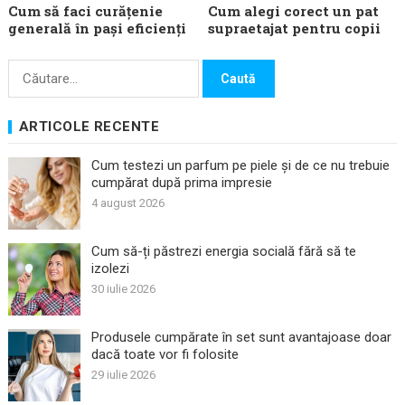
Cum să faci curățenie
Cum alegi corect un pat
generală în pași eficienți
supraetajat pentru copii
Caută
după:
ARTICOLE RECENTE
Cum testezi un parfum pe piele și de ce nu trebuie
cumpărat după prima impresie
4 august 2026
Cum să-ți păstrezi energia socială fără să te
izolezi
30 iulie 2026
Produsele cumpărate în set sunt avantajoase doar
dacă toate vor fi folosite
29 iulie 2026