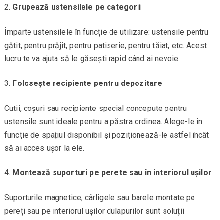
Grupează ustensilele pe categorii
Împarte ustensilele în funcție de utilizare: ustensile pentru
gătit, pentru prăjit, pentru patiserie, pentru tăiat, etc. Acest
lucru te va ajuta să le găsești rapid când ai nevoie.
Folosește recipiente pentru depozitare
Cutii, coșuri sau recipiente special concepute pentru
ustensile sunt ideale pentru a păstra ordinea. Alege-le în
funcție de spațiul disponibil și poziționează-le astfel încât
să ai acces ușor la ele.
Montează suporturi pe perete sau în interiorul ușilor
Suporturile magnetice, cârligele sau barele montate pe
pereți sau pe interiorul ușilor dulapurilor sunt soluții