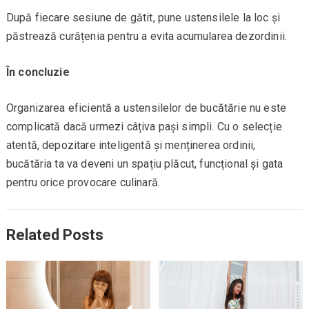
După fiecare sesiune de gătit, pune ustensilele la loc și
păstrează curățenia pentru a evita acumularea dezordinii.
În concluzie
Organizarea eficientă a ustensilelor de bucătărie nu este
complicată dacă urmezi câțiva pași simpli. Cu o selecție
atentă, depozitare inteligentă și menținerea ordinii,
bucătăria ta va deveni un spațiu plăcut, funcțional și gata
pentru orice provocare culinară.
Related Posts