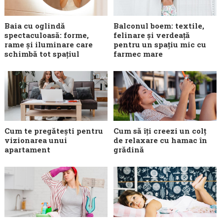
Baia cu oglindă
Balconul boem: textile,
spectaculoasă: forme,
felinare și verdeață
rame și iluminare care
pentru un spațiu mic cu
schimbă tot spațiul
farmec mare
Cum te pregătești pentru
Cum să îți creezi un colț
vizionarea unui
de relaxare cu hamac în
apartament
grădină