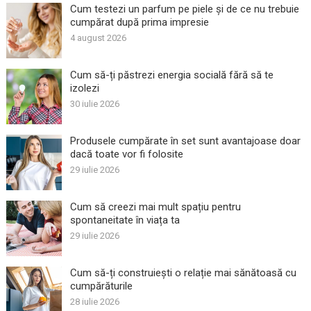
Cum testezi un parfum pe piele și de ce nu trebuie
cumpărat după prima impresie
4 august 2026
Cum să-ți păstrezi energia socială fără să te
izolezi
30 iulie 2026
Produsele cumpărate în set sunt avantajoase doar
dacă toate vor fi folosite
29 iulie 2026
Cum să creezi mai mult spațiu pentru
spontaneitate în viața ta
29 iulie 2026
Cum să-ți construiești o relație mai sănătoasă cu
cumpărăturile
28 iulie 2026