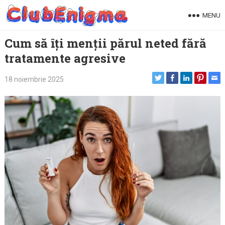
Skip
MENU
to
content
Cum să îți menții părul neted fără
tratamente agresive
18 noiembrie 2025