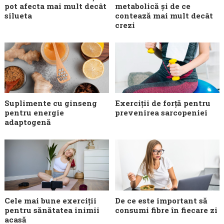
pot afecta mai mult decât
metabolică și de ce
silueta
contează mai mult decât
crezi
Suplimente cu ginseng
Exerciții de forță pentru
pentru energie
prevenirea sarcopeniei
adaptogenă
Cele mai bune exerciții
De ce este important să
pentru sănătatea inimii
consumi fibre în fiecare zi
acasă