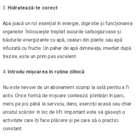
Hidratează-te corect
Apa joacă un rol esențial în energie, digestie și funcționarea
organelor. Înlocuiește treptat sucurile carbogazoase și
băuturile energizante cu apă, ceaiuri din plante sau apă
infuzată cu fructe. Un pahar de apă dimineața, imediat după
trezire, este un prim pas excelent.
Introdu mișcarea în rutina zilnică
Nu este nevoie de un abonament scump la sală pentru a fi
activ. Orice formă de mișcare contează: plimbări în parc,
mers pe jos până la serviciu, dans, exerciții acasă sau chiar
urcatul scărilor în loc de lift. Important este să găsești o
activitate care îți face plăcere și pe care să o practici
constant.