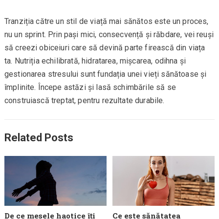
Tranziția către un stil de viață mai sănătos este un proces,
nu un sprint. Prin pași mici, consecvență și răbdare, vei reuși
să creezi obiceiuri care să devină parte firească din viața
ta. Nutriția echilibrată, hidratarea, mișcarea, odihna și
gestionarea stresului sunt fundația unei vieți sănătoase și
împlinite. Începe astăzi și lasă schimbările să se
construiască treptat, pentru rezultate durabile.
Related Posts
De ce mesele haotice îți
Ce este sănătatea