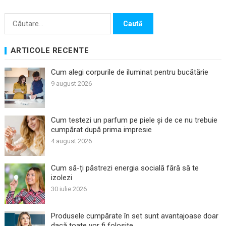
Caută
după:
ARTICOLE RECENTE
Cum alegi corpurile de iluminat pentru bucătărie
9 august 2026
Cum testezi un parfum pe piele și de ce nu trebuie
cumpărat după prima impresie
4 august 2026
Cum să-ți păstrezi energia socială fără să te
izolezi
30 iulie 2026
Produsele cumpărate în set sunt avantajoase doar
dacă toate vor fi folosite