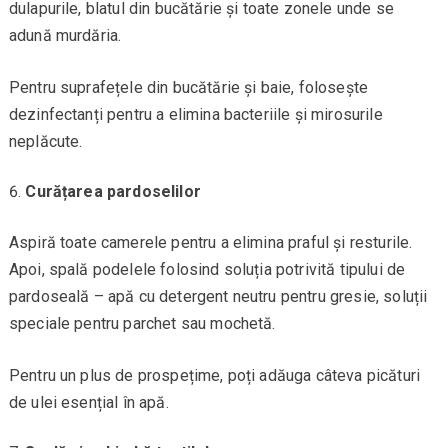
dulapurile, blatul din bucătărie și toate zonele unde se
adună murdăria.
Pentru suprafețele din bucătărie și baie, folosește
dezinfectanți pentru a elimina bacteriile și mirosurile
neplăcute.
Curățarea pardoselilor
Aspiră toate camerele pentru a elimina praful și resturile.
Apoi, spală podelele folosind soluția potrivită tipului de
pardoseală – apă cu detergent neutru pentru gresie, soluții
speciale pentru parchet sau mochetă.
Pentru un plus de prospețime, poți adăuga câteva picături
de ulei esențial în apă.