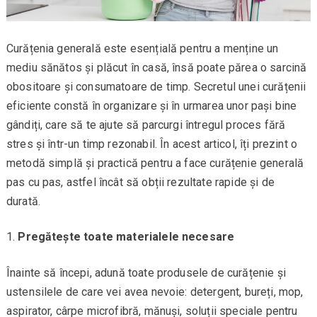
Curățenia generală este esențială pentru a menține un
mediu sănătos și plăcut în casă, însă poate părea o sarcină
obositoare și consumatoare de timp. Secretul unei curățenii
eficiente constă în organizare și în urmarea unor pași bine
gândiți, care să te ajute să parcurgi întregul proces fără
stres și într-un timp rezonabil. În acest articol, îți prezint o
metodă simplă și practică pentru a face curățenie generală
pas cu pas, astfel încât să obții rezultate rapide și de
durată.
Pregătește toate materialele necesare
Înainte să începi, adună toate produsele de curățenie și
ustensilele de care vei avea nevoie: detergent, bureți, mop,
aspirator, cârpe microfibră, mănuși, soluții speciale pentru