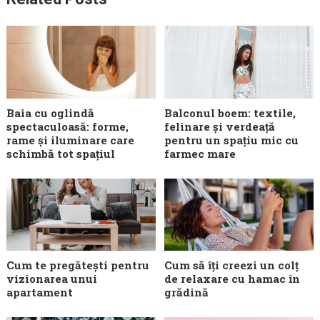
Baia cu oglindă
Balconul boem: textile,
spectaculoasă: forme,
felinare și verdeață
rame și iluminare care
pentru un spațiu mic cu
schimbă tot spațiul
farmec mare
Cum te pregătești pentru
Cum să îți creezi un colț
vizionarea unui
de relaxare cu hamac în
apartament
grădină