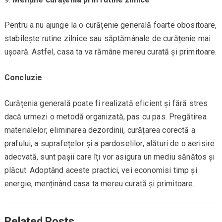
Pentru a nu ajunge la o curățenie generală foarte obositoare,
stabilește rutine zilnice sau săptămânale de curățenie mai
ușoară. Astfel, casa ta va rămâne mereu curată și primitoare.
Concluzie
Curățenia generală poate fi realizată eficient și fără stres
dacă urmezi o metodă organizată, pas cu pas. Pregătirea
materialelor, eliminarea dezordinii, curățarea corectă a
prafului, a suprafețelor și a pardoselilor, alături de o aerisire
adecvată, sunt pașii care îți vor asigura un mediu sănătos și
plăcut. Adoptând aceste practici, vei economisi timp și
energie, menținând casa ta mereu curată și primitoare.
Related Posts