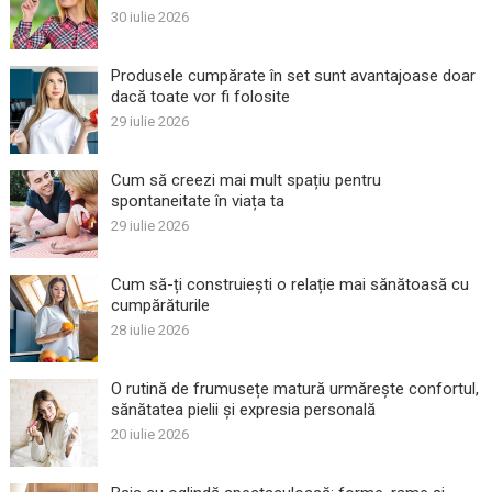
30 iulie 2026
Produsele cumpărate în set sunt avantajoase doar
dacă toate vor fi folosite
29 iulie 2026
Cum să creezi mai mult spațiu pentru
spontaneitate în viața ta
29 iulie 2026
Cum să-ți construiești o relație mai sănătoasă cu
cumpărăturile
28 iulie 2026
O rutină de frumusețe matură urmărește confortul,
sănătatea pielii și expresia personală
20 iulie 2026