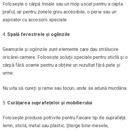
Folosește o cârpă moale sau un mop uscat pentru a capta
praful, iar pentru zonele greu accesibile, o perie sau un
aspirator cu accesorii speciale.
Spală ferestrele și oglinzile
Geamurile și oglinzile sunt elemente care dau strălucire
oricărei camere. Folosește soluții speciale pentru sticlă și o
cârpă fără scame pentru a obține un rezultat fără pete și
urme.
Nu uita să cureți și rame sau tocuri, unde se adună murdăria.
Curățarea suprafețelor și mobilierului
Folosește produse potrivite pentru fiecare tip de suprafață:
lemn, sticlă, metal sau plastic. Șterge bine mesele,