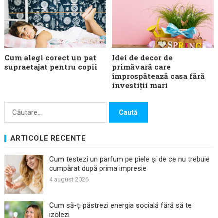
Cum alegi corect un pat
Idei de decor de
supraetajat pentru copii
primăvară care
împrospătează casa fără
investiții mari
Caută
după:
ARTICOLE RECENTE
Cum testezi un parfum pe piele și de ce nu trebuie
cumpărat după prima impresie
4 august 2026
Cum să-ți păstrezi energia socială fără să te
izolezi