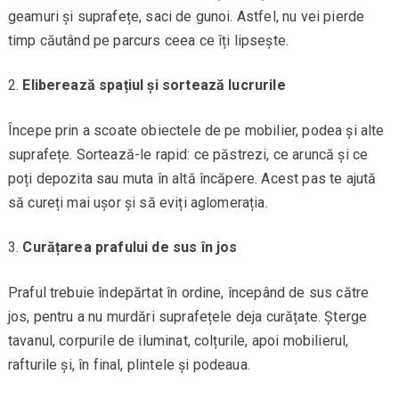
geamuri și suprafețe, saci de gunoi. Astfel, nu vei pierde
timp căutând pe parcurs ceea ce îți lipsește.
Eliberează spațiul și sortează lucrurile
Începe prin a scoate obiectele de pe mobilier, podea și alte
suprafețe. Sortează-le rapid: ce păstrezi, ce aruncă și ce
poți depozita sau muta în altă încăpere. Acest pas te ajută
să cureți mai ușor și să eviți aglomerația.
Curățarea prafului de sus în jos
Praful trebuie îndepărtat în ordine, începând de sus către
jos, pentru a nu murdări suprafețele deja curățate. Șterge
tavanul, corpurile de iluminat, colțurile, apoi mobilierul,
rafturile și, în final, plintele și podeaua.