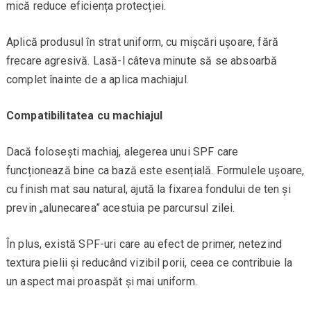
mică reduce eficiența protecției.
Aplică produsul în strat uniform, cu mișcări ușoare, fără
frecare agresivă. Lasă-l câteva minute să se absoarbă
complet înainte de a aplica machiajul.
Compatibilitatea cu machiajul
Dacă folosești machiaj, alegerea unui SPF care
funcționează bine ca bază este esențială. Formulele ușoare,
cu finish mat sau natural, ajută la fixarea fondului de ten și
previn „alunecarea” acestuia pe parcursul zilei.
În plus, există SPF-uri care au efect de primer, netezind
textura pielii și reducând vizibil porii, ceea ce contribuie la
un aspect mai proaspăt și mai uniform.