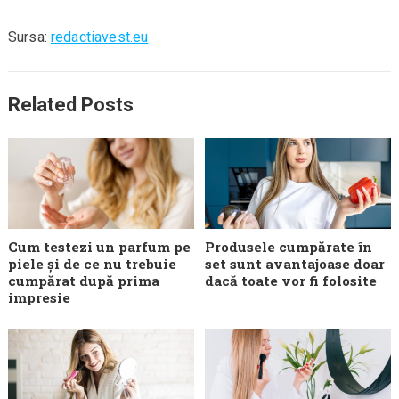
Sursa:
redactiavest.eu
Related Posts
Cum testezi un parfum pe
Produsele cumpărate în
piele și de ce nu trebuie
set sunt avantajoase doar
cumpărat după prima
dacă toate vor fi folosite
impresie