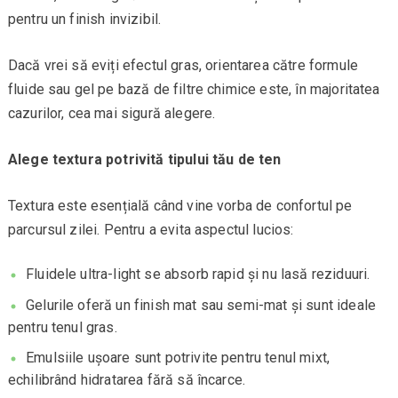
pentru un finish invizibil.
Dacă vrei să eviți efectul gras, orientarea către formule
fluide sau gel pe bază de filtre chimice este, în majoritatea
cazurilor, cea mai sigură alegere.
Alege textura potrivită tipului tău de ten
Textura este esențială când vine vorba de confortul pe
parcursul zilei. Pentru a evita aspectul lucios:
Fluidele ultra-light se absorb rapid și nu lasă reziduuri.
Gelurile oferă un finish mat sau semi-mat și sunt ideale
pentru tenul gras.
Emulsiile ușoare sunt potrivite pentru tenul mixt,
echilibrând hidratarea fără să încarce.