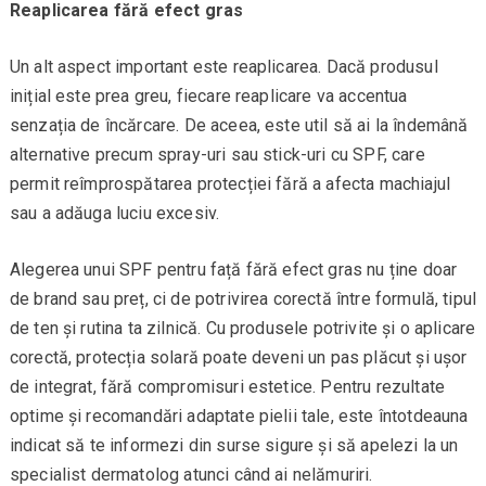
Reaplicarea fără efect gras
Un alt aspect important este reaplicarea. Dacă produsul
inițial este prea greu, fiecare reaplicare va accentua
senzația de încărcare. De aceea, este util să ai la îndemână
alternative precum spray-uri sau stick-uri cu SPF, care
permit reîmprospătarea protecției fără a afecta machiajul
sau a adăuga luciu excesiv.
Alegerea unui SPF pentru față fără efect gras nu ține doar
de brand sau preț, ci de potrivirea corectă între formulă, tipul
de ten și rutina ta zilnică. Cu produsele potrivite și o aplicare
corectă, protecția solară poate deveni un pas plăcut și ușor
de integrat, fără compromisuri estetice. Pentru rezultate
optime și recomandări adaptate pielii tale, este întotdeauna
indicat să te informezi din surse sigure și să apelezi la un
specialist dermatolog atunci când ai nelămuriri.