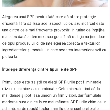
Alegerea unui SPF pentru față care să ofere protecție
eficientă fără să lase acel aspect lucios sau încărcat este
una dintre cele mai frecvente provocări în rutina de îngrijire,
mai ales dacă ai ten mixt sau gras, însă soluția nu ține doar
de tipul produsului, ci de înțelegerea corectă a texturilor,
ingredientelor și modului în care acestea interacționează cu
pielea ta.
Înțelege diferența dintre tipurile de SPF
Primul pas este să știi ce alegi: SPF-urile pot fi minerale
(fizice), chimice sau combinate. Cele minerale tind să fie
mai dense și pot lăsa uneori un film vizibil, dar formulele
moderne sunt din ce în ce mai rafinate. SPF-urile chimice, în
schimb, au de regulă texturi mai fluide și sunt preferate