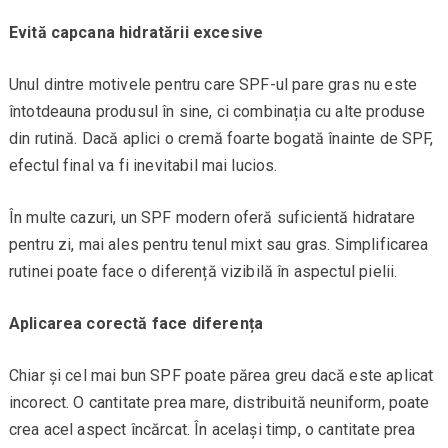
Evită capcana hidratării excesive
Unul dintre motivele pentru care SPF-ul pare gras nu este
întotdeauna produsul în sine, ci combinația cu alte produse
din rutină. Dacă aplici o cremă foarte bogată înainte de SPF,
efectul final va fi inevitabil mai lucios.
În multe cazuri, un SPF modern oferă suficientă hidratare
pentru zi, mai ales pentru tenul mixt sau gras. Simplificarea
rutinei poate face o diferență vizibilă în aspectul pielii.
Aplicarea corectă face diferența
Chiar și cel mai bun SPF poate părea greu dacă este aplicat
incorect. O cantitate prea mare, distribuită neuniform, poate
crea acel aspect încărcat. În același timp, o cantitate prea