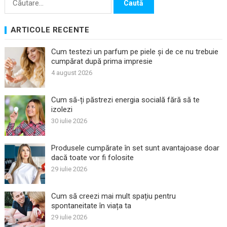
după:
ARTICOLE RECENTE
Cum testezi un parfum pe piele și de ce nu trebuie
cumpărat după prima impresie
4 august 2026
Cum să-ți păstrezi energia socială fără să te
izolezi
30 iulie 2026
Produsele cumpărate în set sunt avantajoase doar
dacă toate vor fi folosite
29 iulie 2026
Cum să creezi mai mult spațiu pentru
spontaneitate în viața ta
29 iulie 2026