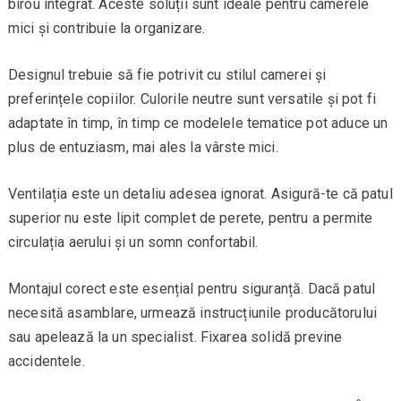
birou integrat. Aceste soluții sunt ideale pentru camerele
mici și contribuie la organizare.
Designul trebuie să fie potrivit cu stilul camerei și
preferințele copiilor. Culorile neutre sunt versatile și pot fi
adaptate în timp, în timp ce modelele tematice pot aduce un
plus de entuziasm, mai ales la vârste mici.
Ventilația este un detaliu adesea ignorat. Asigură-te că patul
superior nu este lipit complet de perete, pentru a permite
circulația aerului și un somn confortabil.
Montajul corect este esențial pentru siguranță. Dacă patul
necesită asamblare, urmează instrucțiunile producătorului
sau apelează la un specialist. Fixarea solidă previne
accidentele.