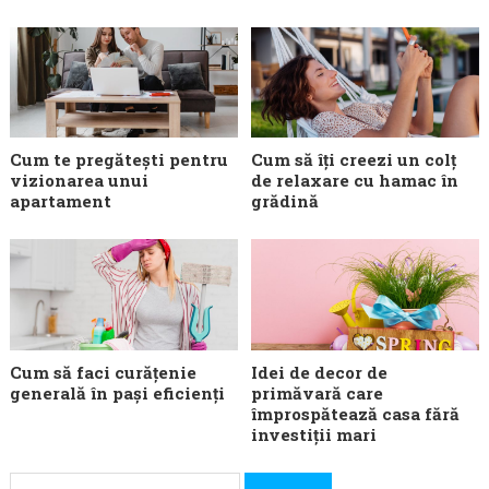
Cum te pregătești pentru
Cum să îți creezi un colț
vizionarea unui
de relaxare cu hamac în
apartament
grădină
Cum să faci curățenie
Idei de decor de
generală în pași eficienți
primăvară care
împrospătează casa fără
investiții mari
Caută