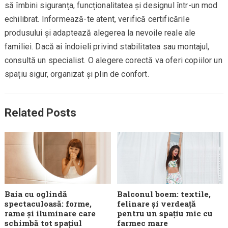
să îmbini siguranța, funcționalitatea și designul într-un mod
echilibrat. Informează-te atent, verifică certificările
produsului și adaptează alegerea la nevoile reale ale
familiei. Dacă ai îndoieli privind stabilitatea sau montajul,
consultă un specialist. O alegere corectă va oferi copiilor un
spațiu sigur, organizat și plin de confort.
Related Posts
Baia cu oglindă
Balconul boem: textile,
spectaculoasă: forme,
felinare și verdeață
rame și iluminare care
pentru un spațiu mic cu
schimbă tot spațiul
farmec mare