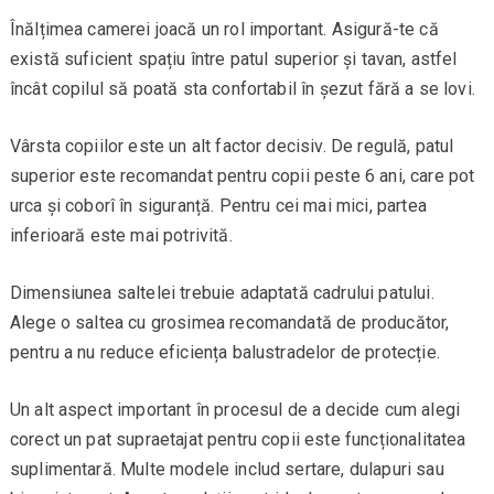
Înălțimea camerei joacă un rol important. Asigură-te că
există suficient spațiu între patul superior și tavan, astfel
încât copilul să poată sta confortabil în șezut fără a se lovi.
Vârsta copiilor este un alt factor decisiv. De regulă, patul
superior este recomandat pentru copii peste 6 ani, care pot
urca și coborî în siguranță. Pentru cei mai mici, partea
inferioară este mai potrivită.
Dimensiunea saltelei trebuie adaptată cadrului patului.
Alege o saltea cu grosimea recomandată de producător,
pentru a nu reduce eficiența balustradelor de protecție.
Un alt aspect important în procesul de a decide cum alegi
corect un pat supraetajat pentru copii este funcționalitatea
suplimentară. Multe modele includ sertare, dulapuri sau