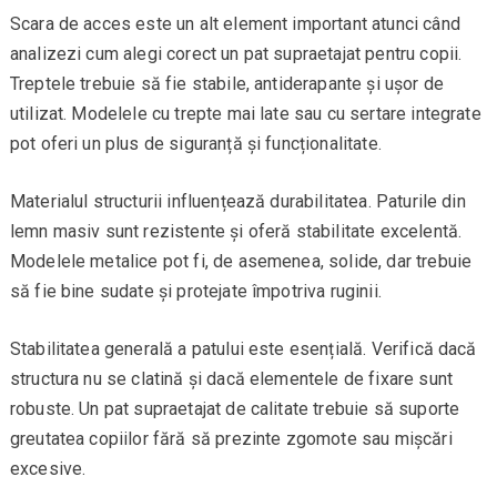
Scara de acces este un alt element important atunci când
analizezi cum alegi corect un pat supraetajat pentru copii.
Treptele trebuie să fie stabile, antiderapante și ușor de
utilizat. Modelele cu trepte mai late sau cu sertare integrate
pot oferi un plus de siguranță și funcționalitate.
Materialul structurii influențează durabilitatea. Paturile din
lemn masiv sunt rezistente și oferă stabilitate excelentă.
Modelele metalice pot fi, de asemenea, solide, dar trebuie
să fie bine sudate și protejate împotriva ruginii.
Stabilitatea generală a patului este esențială. Verifică dacă
structura nu se clatină și dacă elementele de fixare sunt
robuste. Un pat supraetajat de calitate trebuie să suporte
greutatea copiilor fără să prezinte zgomote sau mișcări
excesive.