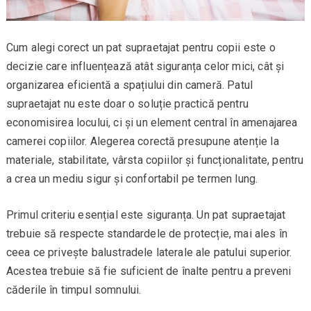
Cum alegi corect un pat supraetajat pentru copii este o
decizie care influențează atât siguranța celor mici, cât și
organizarea eficientă a spațiului din cameră. Patul
supraetajat nu este doar o soluție practică pentru
economisirea locului, ci și un element central în amenajarea
camerei copiilor. Alegerea corectă presupune atenție la
materiale, stabilitate, vârsta copiilor și funcționalitate, pentru
a crea un mediu sigur și confortabil pe termen lung.
Primul criteriu esențial este siguranța. Un pat supraetajat
trebuie să respecte standardele de protecție, mai ales în
ceea ce privește balustradele laterale ale patului superior.
Acestea trebuie să fie suficient de înalte pentru a preveni
căderile în timpul somnului.