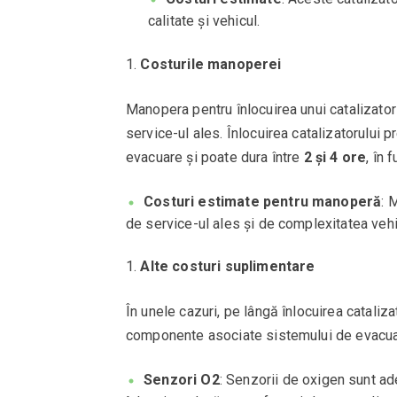
calitate și vehicul.
Costurile manoperei
Manopera pentru înlocuirea unui catalizator 
service-ul ales. Înlocuirea catalizatorului
evacuare și poate dura între
2 și 4 ore
, în 
Costuri estimate pentru manoperă
: 
de service-ul ales și de complexitatea vehi
Alte costuri suplimentare
În unele cazuri, pe lângă înlocuirea catalizat
componente asociate sistemului de evacua
Senzori O2
: Senzorii de oxigen sunt ad