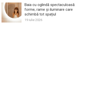
Baia cu oglindă spectaculoasă:
forme, rame și iluminare care
schimbă tot spațiul
19 iulie 2026