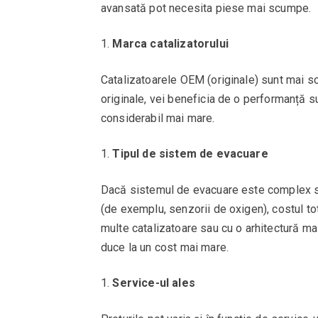
avansată pot necesita piese mai scumpe.
Marca catalizatorului
Catalizatoarele OEM (originale) sunt mai 
originale, vei beneficia de o performanță sup
considerabil mai mare.
Tipul de sistem de evacuare
Dacă sistemul de evacuare este complex s
(de exemplu, senzorii de oxigen), costul t
multe catalizatoare sau cu o arhitectură m
duce la un cost mai mare.
Service-ul ales