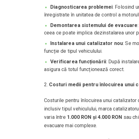
Diagnosticarea problemei
: Folosind u
înregistrate în unitatea de control a motoru
Demontarea sistemului de evacuare
ceea ce poate implica dezinstalarea unor p
Instalarea unui catalizator nou
: Se mo
funcție de tipul vehiculului.
Verificarea funcționării
: După instalar
asigura că totul funcționează corect.
Costuri medii pentru înlocuirea unui c
Costurile pentru înlocuirea unui catalizator 
inclusiv tipul vehiculului, marca catalizatoru
varia între
1.000 RON și 4.000 RON
sau chi
evacuare mai complexe.