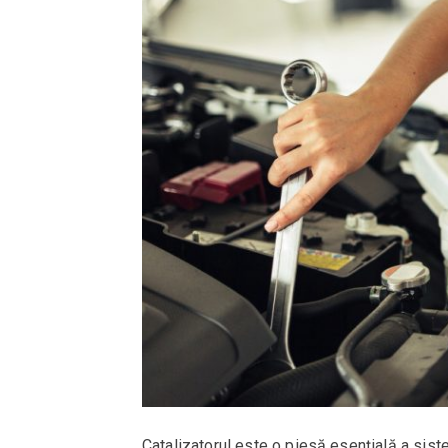
Catalizatorul este o piesă esențială a sist