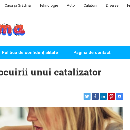
Casă și Grădină
Tehnologie
Auto
Călătorii
Diverse
F
Politică de confidențialitate
Pagină de contact
ocuirii unui catalizator