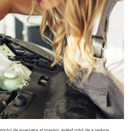
emului de evacuare al mașinii, având rolul de a reduce