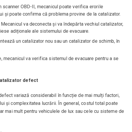
n scanner OBD-II, mecanicul poate verifica erorile
lui și poate confirma că problema provine de la catalizator.
: Mecanicul va deconecta și va îndepărta vechiul catalizator,
iese adiționale ale sistemului de evacuare.
ntează un catalizator nou sau un catalizator de schimb, în
e, mecanicul va verifica sistemul de evacuare pentru a se
atalizator defect
defect variază considerabil în funcție de mai mulți factori,
lui și complexitatea lucrării. În general, costul total poate
ar mai mult pentru vehiculele de lux sau cele cu sisteme de