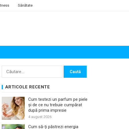
itness
Sănătate
Caută
după:
ARTICOLE RECENTE
Cum testezi un parfum pe piele
și de ce nu trebuie cumpărat
după prima impresie
4 august 2026
Cum să-ți păstrezi energia